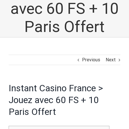
avec 60 FS + 10
Paris Offert
Previous
Next
Instant Casino France >
Jouez avec 60 FS + 10
Paris Offert