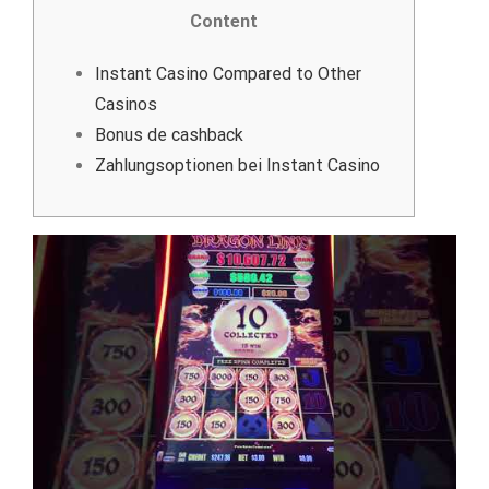
Content
Instant Casino Compared to Other
Casinos
Bonus de cashback
Zahlungsoptionen bei Instant Casino