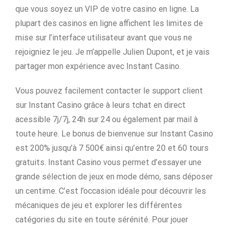
que vous soyez un VIP de votre casino en ligne. La
plupart des casinos en ligne affichent les limites de
mise sur l’interface utilisateur avant que vous ne
rejoigniez le jeu. Je m’appelle Julien Dupont, et je vais
partager mon expérience avec Instant Casino.
Vous pouvez facilement contacter le support client
sur Instant Casino grâce à leurs tchat en direct
acessible 7j/7j, 24h sur 24 ou également par mail à
toute heure. Le bonus de bienvenue sur Instant Casino
est 200% jusqu’à 7 500€ ainsi qu’entre 20 et 60 tours
gratuits. Instant Casino vous permet d’essayer une
grande sélection de jeux en mode démo, sans déposer
un centime. C’est l’occasion idéale pour découvrir les
mécaniques de jeu et explorer les différentes
catégories du site en toute sérénité. Pour jouer