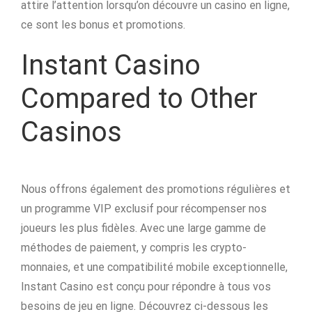
attire l’attention lorsqu’on découvre un casino en ligne,
ce sont les bonus et promotions.
Instant Casino
Compared to Other
Casinos
Nous offrons également des promotions régulières et
un programme VIP exclusif pour récompenser nos
joueurs les plus fidèles. Avec une large gamme de
méthodes de paiement, y compris les crypto-
monnaies, et une compatibilité mobile exceptionnelle,
Instant Casino est conçu pour répondre à tous vos
besoins de jeu en ligne. Découvrez ci-dessous les