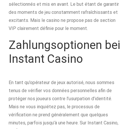
sélectionnés et mis en avant. Le but étant de garantir
des moments de jeu constamment rafraîchissants et
excitants. Mais le casino ne propose pas de section
VIP clairement définie pour le moment.
Zahlungsoptionen bei
Instant Casino
En tant qu’opérateur de jeux autorisé, nous sommes
tenus de vérifier vos données personnelles afin de
protéger nos joueurs contre l’usurpation d’identité.
Mais ne vous inquiétez pas, le processus de
vérification ne prend généralement que quelques
minutes, parfois jusqu’à une heure. Sur Instant Casino,