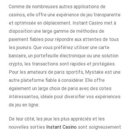
Comme de nombreuses autres applications de
casinos, elle offre une expérience de jeu transparente
et optimisée en déplacement. Instant Casino met à
disposition une large gamme de méthodes de
paiement fiables pour répondre aux attentes de tous
les joueurs. Que vous préfériez utiliser une carte
bancaire, un portefeuille électronique ou une solution
crypto, les transactions sont rapides et protégées.
Pour les amateurs de paris sportifs, Mystake est une
autre plateforme fiable à considérer. Elle offre
également un large choix de paris avec des cotes
intéressantes, idéale pour diversifier vos expériences
de jeu en ligne.
De leur côté, les jeux les plus appréciés et les
nouvelles sorties
Instant Casino
sont soigneusement