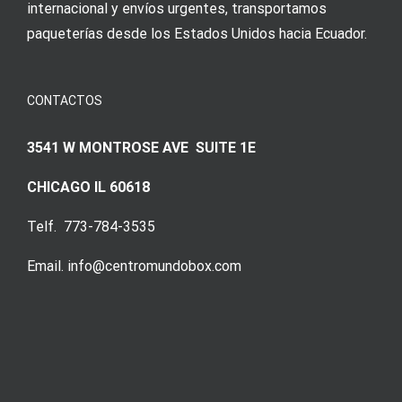
internacional y envíos urgentes, transportamos
paqueterías desde los Estados Unidos hacia Ecuador.
CONTACTOS
3541 W MONTROSE AVE SUITE 1E
CHICAGO IL 60618
Telf. 773-784-3535
Email. info@centromundobox.com