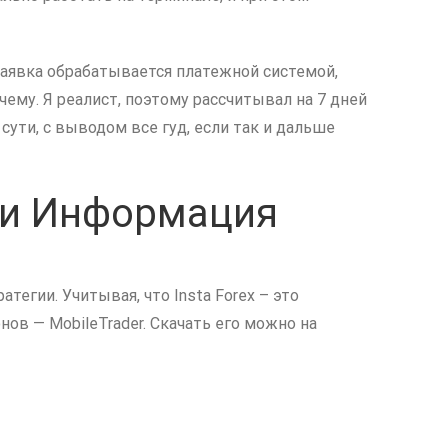
 заявка обрабатывается платежной системой,
чему. Я реалист, поэтому рассчитывал на 7 дней
сути, с выводом все гуд, если так и дальше
 и Информация
егии. Учитывая, что Insta Forex – это
ов — MobileTrader. Скачать его можно на