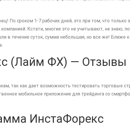
ец! По сроком 1-7 рабочих дней, это при том, что только
компанией. Кстати, многие это не учитывают, не знаю, по
и в течение суток, сумма небольшая, но все же! Ближе к 
е.
с (Лайм ФХ) — Отзывы
ам, так как дает возможность тестировать торговые страт
венное мобильное приложение для трейдинга со смартфон
рамма ИнстаФорекс