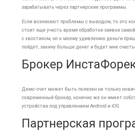
зарабатывать через партнерские программы.
Если возникают проблемы с выводом, то это кон
стоит еще учесть время обработки заявки самой 
с хвостиком, но к моему удивлению деньги пришл
пойдет, закину больше денег и будет мне счасть
Брокер ИнстаФорек
Демо-счет может быть полезен не только новичк
современный брокер, конечно же он имеет собст
устройства под управлением Android и iOS.
Партнерская прог