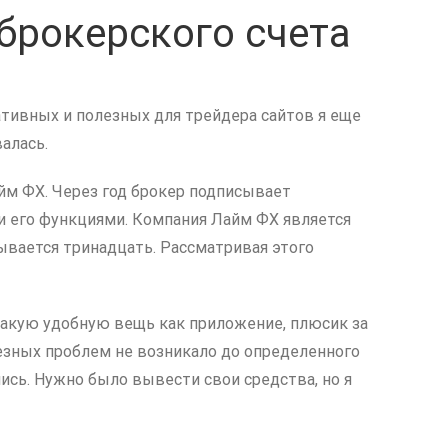
 брокерского счета
мативных и полезных для трейдера сайтов я еще
валась.
йм ФХ. Через год брокер подписывает
и его функциями. Компания Лайм ФХ является
ывается тринадцать. Рассматривая этого
такую удобную вещь как приложение, плюсик за
ьезных проблем не возникало до определенного
ись. Нужно было вывести свои средства, но я