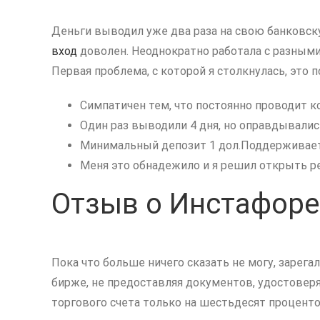
Деньги выводил уже два раза на свою банковску
вход
доволен. Неоднократно работала с разными
Первая проблема, с которой я столкнулась, это 
Симпатичен тем, что постоянно проводит ко
Один раз выводили 4 дня, но оправдывалис
Минимальный депозит 1 дол.Поддерживает
Меня это обнадежило и я решил открыть р
Отзыв о Инстафоре
Пока что больше ничего сказать не могу, зарег
бирже, не предоставляя документов, удостовер
торгового счета только на шестьдесят проценто