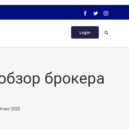
Login
обзор брокера
йтинг 2025