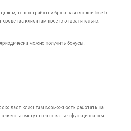
 целом, то пока работой брокера я вполне
limefx
т средства клиентам просто отвратительно.
 периодически можно получить бонусы.
орекс дает клиентам возможность работать на
ие клиенты смогут пользоваться функционалом