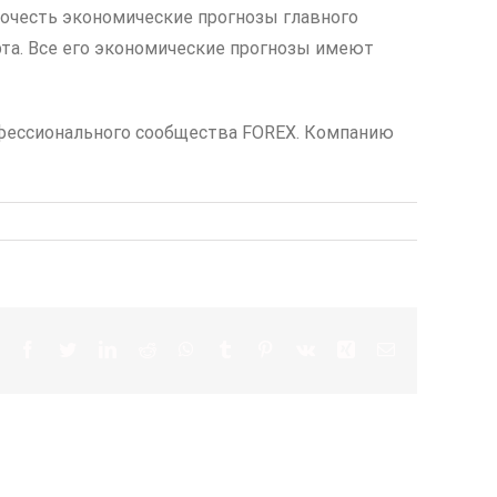
рочесть экономические прогнозы главного
рта. Все его экономические прогнозы имеют
рофессионального сообщества FOREX. Компанию