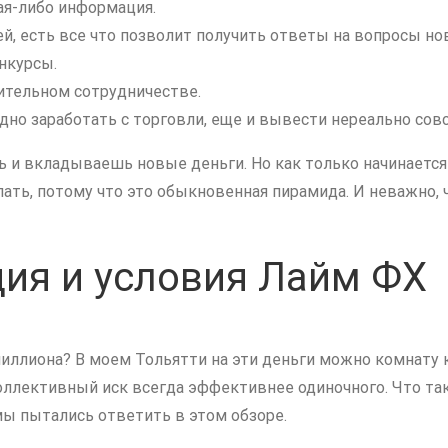
ая-либо информация.
ей, есть все что позволит получить ответы на вопросы н
нкурсы.
ительном сотрудничестве.
дно заработать с торговли, еще и вывести нереально сов
ь и вкладываешь новые деньги. Но как только начинается
лать, потому что это обыкновенная пирамида. И неважно, 
ия и условия Лайм ФХ
иллиона? В моем Тольятти на эти деньги можно комнату ку
ллективный иск всегда эффективнее одиночного. Что та
ы пытались ответить в этом обзоре.