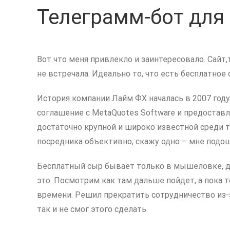
Телеграмм-бот для 
Вот что меня привлекло и заинтересовало. Сайт,
не встречала. Идеально то, что есть бесплатное 
История компании Лайм ФХ началась в 2007 год
соглашение с MetaQuotes Software и предостав
достаточно крупной и широко известной среди 
посредника объективно, скажу одно – мне подо
Бесплатный сыр бывает только в мышеловке, др
это. Посмотрим как там дальше пойдет, а пока 
времени. Решил прекратить сотрудничество из-з
так и не смог этого сделать.