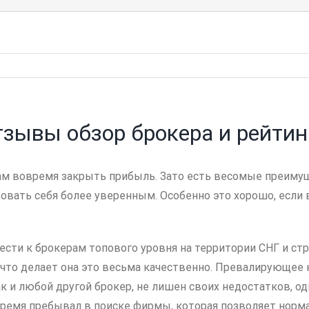
зывы обзор брокера и рейтин
м вовремя закрыть прибыль. Зато есть весомые преимуще
ать себя более уверенным. Особенно это хорошо, если в
ти к брокерам топового уровня на территории СНГ и стр
, что делает она это весьма качественно. Превалирующе
к и любой другой брокер, не лишен своих недостатков, о
время пребывал в поиске фирмы, которая позволяет норма