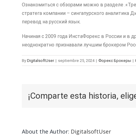
Ознакомиться с обзорами можно в разделе .«Тр
стратега компании – сингапурского аналитика Д
перевод на русский язык.
Начиная с 2009 года ИнстаФорекс в России и в
неоднократно признавали лучшим брокером Росс
By
DigitalsoftUser
|
septiembre 25, 2024
|
Форекс Брокеры
|
¡Comparte esta historia, elig
About the Author:
DigitalsoftUser