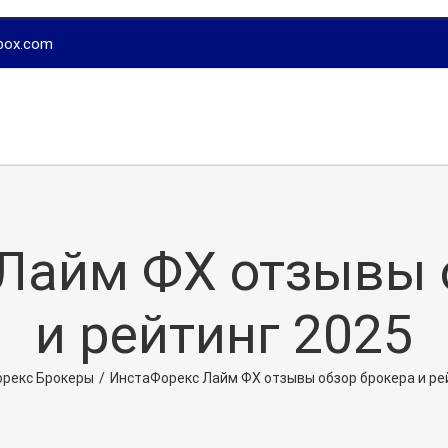
box.com
Лайм ФХ отзывы 
и рейтинг 2025
рекс Брокеры
/
ИнстаФорекс Лайм ФХ отзывы обзор брокера и ре