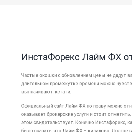
ИнстаФорекс Лайм ФХ от
Частые окошки с обновлением цены не дадут ва
длительном промежутке времени можно чувствов
выплачивают, кстати.
Официальный сайт Лайм ФХ по праву можно отнес
оказывает брокерские услуги и стоит отметить
этом свидетельствует. Конечно Инстафорекс, ка
было сказать, что Лайм ФХ – кидалово. Долгое 