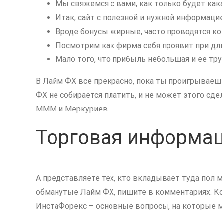
Мы свяжемся с вами, как только будет как
Итак, сайт с полезной и нужной информаци
Вроде бонусы жирные, часто проводятся ко
Посмотрим как фирма себя проявит при дл
Мало того, что прибыль небольшая и ее тру
В Лайм ФХ все прекрасно, пока ты проигрываеш
ФХ не собирается платить, и не может этого сде
МММ и Меркуриев.
Торговая информац
А представляете тех, кто вкладывает туда пол м
обманутые Лайм ФХ, пишите в комментариях. Ко
ИнстаФорекс – основные вопросы, на которые м