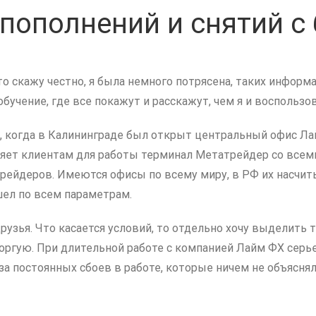
пополнений и снятий с
то скажу честно, я была немного потрясена, таких инфор
обучение, где все покажут и расскажут, чем я и воспользо
у, когда в Калининграде был открыт центральный офис Ла
ляет клиентам для работы терминал Метатрейдер со всем
трейдеров. Имеются офисы по всему миру, в РФ их насчит
шел по всем параметрам.
узья. Что касается условий, то отдельно хочу выделить 
торгую. При длительной работе с компанией Лайм ФХ сер
а постоянных сбоев в работе, которые ничем не объяснял