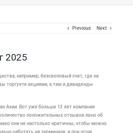
Previous
Next
г 2025
ства, например, безсвоповый счет, где на
ы торгуете акциями, а там и дивиденды
ан Азии. Вот уже больше 13 лет компания
е количество положительных отзывов явно об
днако они не настолько критичны, чтобы можно
льно работать на терминале, и при этом