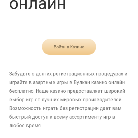
онлайн
Войти в Казино
Забудьте о долгих регистрационных процедурах и
играйте в азартные игры в Вулкан казино онлайн
бесплатно. Наше казино предоставляет широкий
выбор игр от лучших мировых производителей.
Возможность играть без регистрации дает вам
быстрый доступ к всему ассортименту игр в
любое время.