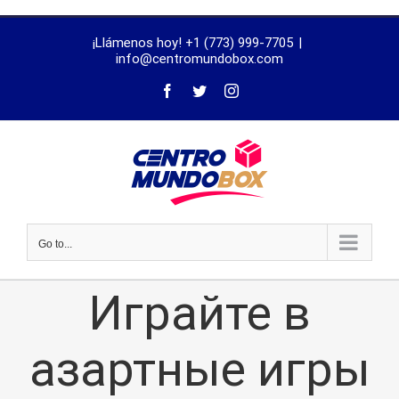
trustworthy
¡Llámenos hoy! +1 (773) 999-7705
|
dissertation
info@centromundobox.com
proofreading
services
Go to...
Играйте в
азартные игры