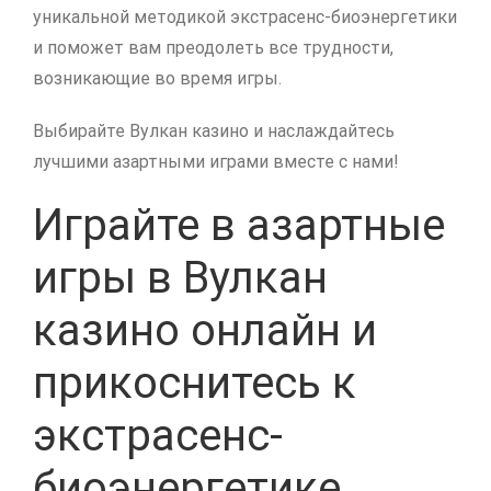
уникальной методикой экстрасенс-биоэнергетики
и поможет вам преодолеть все трудности,
возникающие во время игры.
Выбирайте Вулкан казино и наслаждайтесь
лучшими азартными играми вместе с нами!
Играйте в азартные
игры в Вулкан
казино онлайн и
прикоснитесь к
экстрасенс-
биоэнергетике