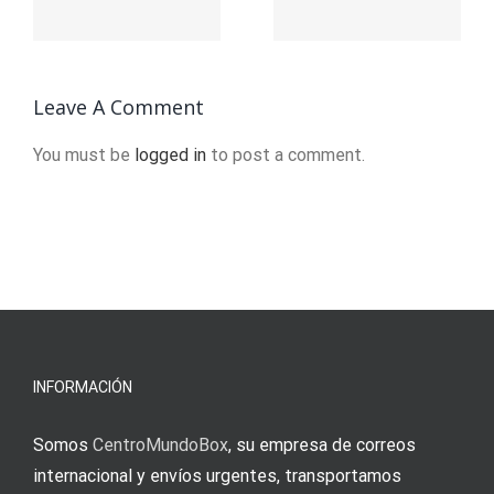
Вулкан на
Platinum:
и
телефон
все о
и
сейфах и
ать
Leave A Comment
блокировать
бонусах в
You must be
logged in
to post a comment.
его в
игровом
браузере
автомате
Google
Резидент
Chrome
INFORMACIÓN
Somos
CentroMundoBox
, su empresa de correos
internacional y envíos urgentes, transportamos