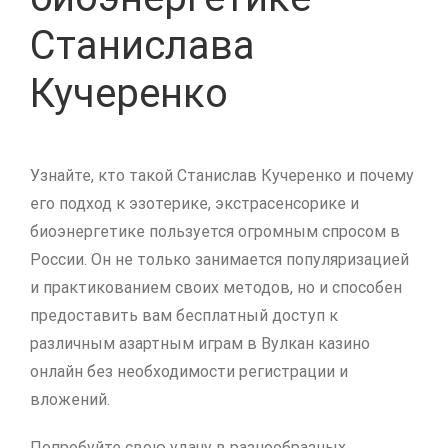
Станислава
Кучеренко
Узнайте, кто такой Станислав Кучеренко и почему
его подход к эзотерике, экстрасенсорике и
биоэнергетике пользуется огромным спросом в
России. Он не только занимается популяризацией
и практикованием своих методов, но и способен
предоставить вам бесплатный доступ к
различным азартным играм в Вулкан казино
онлайн без необходимости регистрации и
вложений.
Попробуйте свою удачу в разнообразных