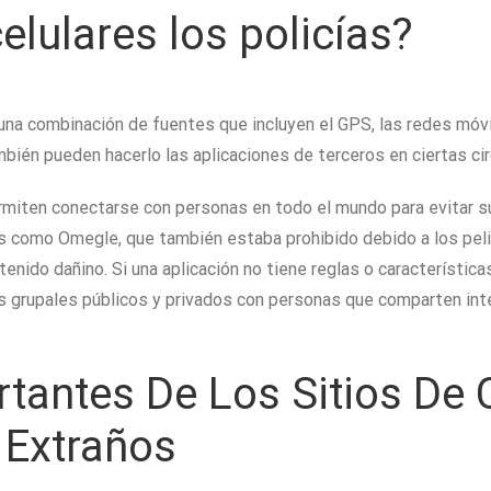
elulares los policías?
una combinación de fuentes que incluyen el GPS, las redes móvil
mbién pueden hacerlo las aplicaciones de terceros en ciertas ci
ermiten conectarse con personas en todo el mundo para evitar su
s como Omegle, que también estaba prohibido debido a los peli
enido dañino. Si una aplicación no tiene reglas o característic
s grupales públicos y privados con personas que comparten int
rtantes De Los Sitios De
 Extraños