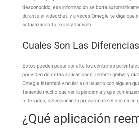
desconocido, esa información se borra automáticame
durante el videochat, y a veces Omegle te diga que 
actualizando tu explorador web.
Cuales Son Las Diferencia
Estos pueden pasar por alto los controles parentales
por vídeo de estas aplicaciones permite grabar y dist
Omegle intentará vincular a un usuario con alguien q
teniendo mucho que ver la pandemia y que comenzaro
o de vídeo, seleccionando previamente el idioma en e
¿Qué aplicación ree