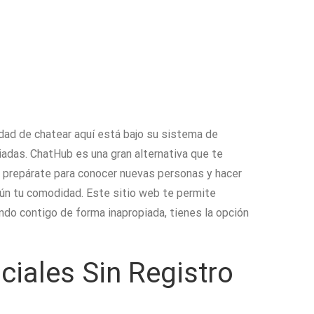
idad de chatear aquí está bajo su sistema de
iadas. ChatHub es una gran alternativa que te
 prepárate para conocer nuevas personas y hacer
ún tu comodidad. Este sitio web te permite
ndo contigo de forma inapropiada, tienes la opción
iales Sin Registro