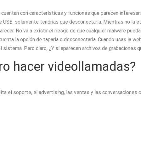
uentan con características y funciones que parecen interesant
e USB, solamente tendrías que desconectarla. Mientras no la 
ecer. No va a existir el riesgo de que cualquier malware pueda 
enta la opción de taparla o desconectarla. Cuando usas la web
el sistema. Pero claro, ¿Y si aparecen archivos de grabaciones q
o hacer videollamadas?
ta el soporte, el advertising, las ventas y las conversaciones c