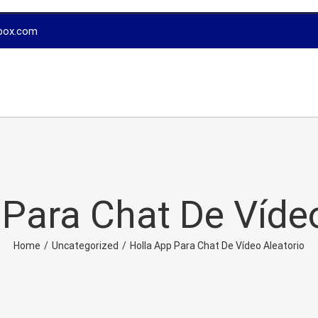
box.com
 Para Chat De Vídeo
Home
/
Uncategorized
/
Holla App Para Chat De Vídeo Aleatorio