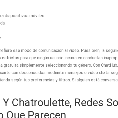
ra dispositivos móviles.
da.
.
efiere ese modo de comunicación al video. Pues bien, la segur
 estrictas para que ningún usuario incurra en conductas inaprop
a gratuita simplemente seleccionando tu género. Con ChatHub,
icarte con desconocidos mediante mensajes o video chats seg
ienda según tus preferencias y filtros. Si alguien está conversa
 Chatroulette, Redes Soc
o Que Parecen