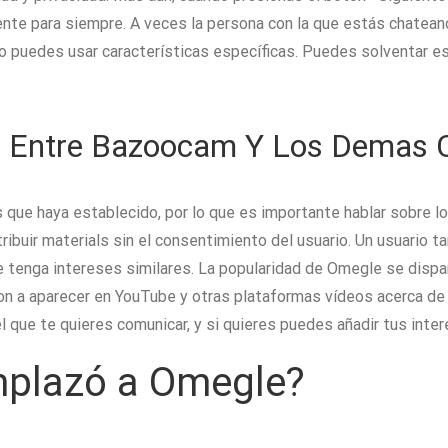
nte para siempre. A veces la persona con la que estás chatean
no puedes usar características específicas. Puedes solventar 
s Entre Bazoocam Y Los Demas C
 que haya establecido, por lo que es importante hablar sobre lo
ribuir materials sin el consentimiento del usuario. Un usuario 
ue tenga intereses similares. La popularidad de Omegle se disp
n a aparecer en YouTube y otras plataformas vídeos acerca d
l que te quieres comunicar, y si quieres puedes añadir tus int
mplazó a Omegle?