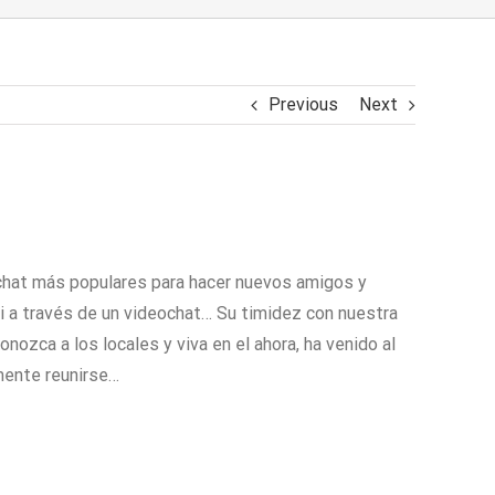
Previous
Next
ochat más populares para hacer nuevos amigos y
ti a través de un videochat… Su timidez con nuestra
ozca a los locales y viva en el ahora, ha venido al
mente reunirse…