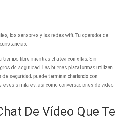
es, los sensores y las redes wifi. Tu operador de
rcunstancias.
 tiempo libre mientras chatea con ellas. Sin
gros de seguridad. Las buenas plataformas utilizan
as de seguridad, puede terminar charlando con
ereses similares, así como conversaciones de video
 Chat De Vídeo Que Te