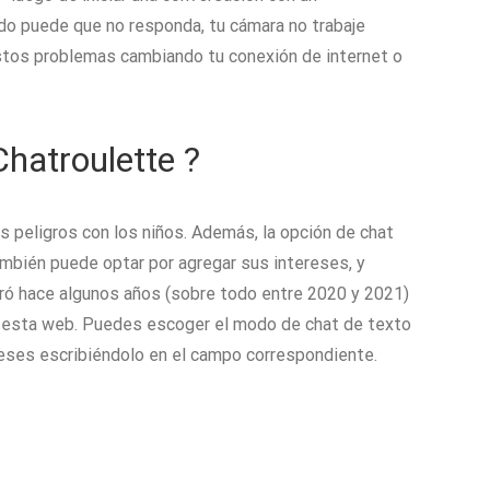
do puede que no responda, tu cámara no trabaje
estos problemas cambiando tu conexión de internet o
hatroulette ?
s peligros con los niños. Además, la opción de chat
también puede optar por agregar sus intereses, y
aró hace algunos años (sobre todo entre 2020 y 2021)
e esta web. Puedes escoger el modo de chat de texto
ereses escribiéndolo en el campo correspondiente.