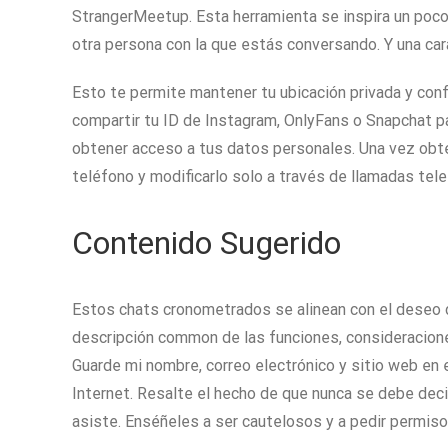
StrangerMeetup. Esta herramienta se inspira un poco
otra persona con la que estás conversando. Y una ca
Esto te permite mantener tu ubicación privada y co
compartir tu ID de Instagram, OnlyFans o Snapchat pa
obtener acceso a tus datos personales. Una vez obten
teléfono y modificarlo solo a través de llamadas tele
Contenido Sugerido
Estos chats cronometrados se alinean con el deseo d
descripción common de las funciones, consideracione
Guarde mi nombre, correo electrónico y sitio web en 
Internet. Resalte el hecho de que nunca se debe deci
asiste. Enséñeles a ser cautelosos y a pedir permiso