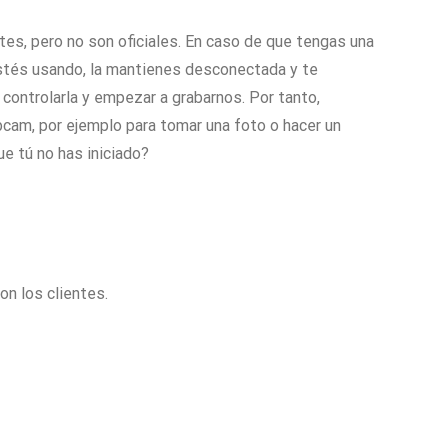
es, pero no son oficiales. En caso de que tengas una
estés usando, la mantienes desconectada y te
controlarla y empezar a grabarnos. Por tanto,
cam, por ejemplo para tomar una foto o hacer un
ue tú no has iniciado?
on los clientes.