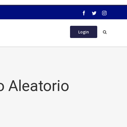
Login
 Aleatorio