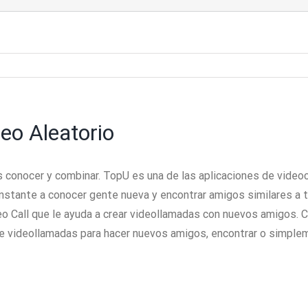
eo Aleatorio
s conocer y combinar. TopU es una de las aplicaciones de vide
 instante a conocer gente nueva y encontrar amigos similares a 
 Call que le ayuda a crear videollamadas con nuevos amigos. Con
 de videollamadas para hacer nuevos amigos, encontrar o simple