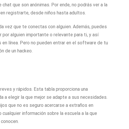
 chat que son anónimas. Por ende, no podrás ver a la
en registrarte, desde niños hasta adultos.
ada vez que te conectas con alguien. Además, puedes
or alguien importante o relevante para ti, y así
en línea. Pero no pueden entrar en el software de tu
ión de un hackeo.
eves y rápidos. Esta tabla proporciona una
a a elegir la que mejor se adapte a sus necesidades.
ijos que no es seguro acercarse a extraños en
 cualquier información sobre la escuela a la que
o conocen.