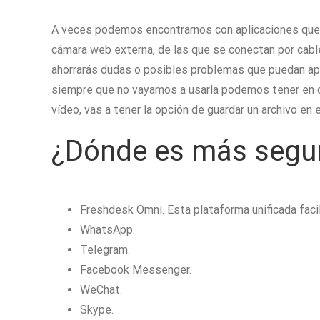
A veces podemos encontrarnos con aplicaciones que c
cámara web externa, de las que se conectan por cabl
ahorrarás dudas o posibles problemas que puedan apar
siempre que no vayamos a usarla podemos tener en cu
vídeo, vas a tener la opción de guardar un archivo en 
¿Dónde es más segur
Freshdesk Omni. Esta plataforma unificada facili
WhatsApp.
Telegram.
Facebook Messenger.
WeChat.
Skype.