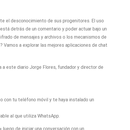
nte el desconocimiento de sus progenitores. El uso
 está detrás de un comentario y poder actuar bajo un
 cifrado de mensajes y archivos o los mecanismos de
? Vamos a explorar las mejores aplicaciones de chat
a este diario Jorge Flores, fundador y director de
to con tu teléfono móvil y te haya instalado un
able al que utiliza WhatsApp.
 luego de iniciar una conversación con un