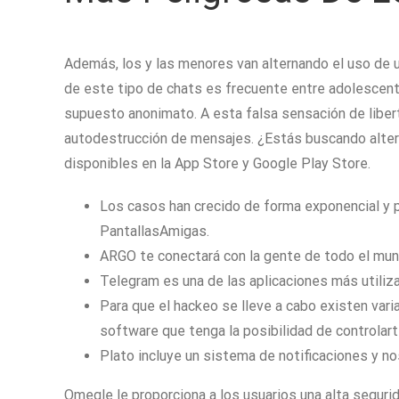
Además, los y las menores van alternando el uso de 
de este tipo de chats es frecuente entre adolescente
supuesto anonimato. A esta falsa sensación de liber
autodestrucción de mensajes. ¿Estás buscando altern
disponibles en la App Store y Google Play Store.
Los casos han crecido de forma exponencial y pu
PantallasAmigas.
ARGO te conectará con la gente de todo el mun
Telegram es una de las aplicaciones más utili
Para que el hackeo se lleve a cabo existen vari
software que tenga la posibilidad de controlart
Plato incluye un sistema de notificaciones y n
Omegle le proporciona a los usuarios una alta seguri