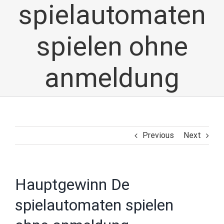
spielautomaten
spielen ohne
anmeldung
Previous
Next
Hauptgewinn De
spielautomaten spielen