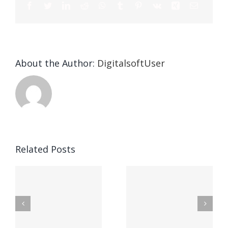
About the Author:
DigitalsoftUser
Die
Selektion
eines
Vegasino
f
Casinos
Related Posts
– Ο
t
auf
προορισμός
zuhilfena
σας για
durch
γρήγορο
attraktive