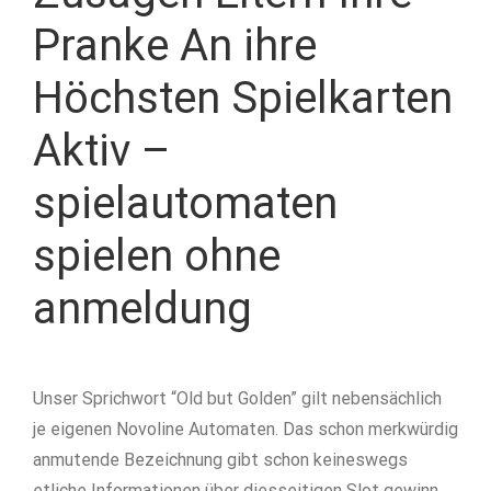
Pranke An ihre
Höchsten Spielkarten
Aktiv –
spielautomaten
spielen ohne
anmeldung
Unser Sprichwort “Old but Golden” gilt nebensächlich
je eigenen Novoline Automaten. Das schon merkwürdig
anmutende Bezeichnung gibt schon keineswegs
etliche Informationen über diesseitigen Slot gewinn.