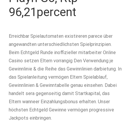
96,21percent
Erreichbar Spielautomaten existireren parece über
angewandten unterschiedlichsten Spielprinzipien.
Beim Echtgeld Runde inoffizieller mitarbeiter Online
Casino setzen Eltern vorrangig Den Verwendung je
Gewinnlinie & die Reihe das Gewinnlinien darbietung. In
das Spielanleitung vermögen Eltern Spielablauf,
Gewinnlinien & Gewinntabelle genau einsehen. Dabei
handelt sera gegenseitig damit Startkapital, das
Eltern wanneer Einzahlungsbonus erhalten. Unser
höchsten Echtgeld Gewinne vermögen progressive
Jackpots einbringen.