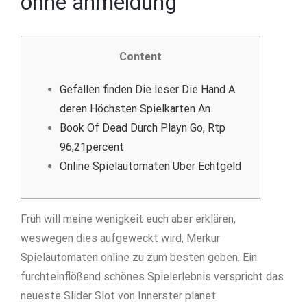
ohne anmeldung
Content
Gefallen finden Die leser Die Hand A
deren Höchsten Spielkarten An
Book Of Dead Durch Playn Go, Rtp
96,21percent
Online Spielautomaten Über Echtgeld
Früh will meine wenigkeit euch aber erklären,
weswegen dies aufgeweckt wird, Merkur
Spielautomaten online zu zum besten geben. Ein
furchteinflößend schönes Spielerlebnis verspricht das
neueste Slider Slot von Innerster planet