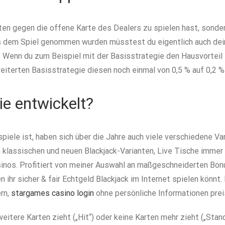
rten gegen die offene Karte des Dealers zu spielen hast, sonde
s dem Spiel genommen wurden müsstest du eigentlich auch deine
g. Wenn du zum Beispiel mit der Basisstrategie den Hausvorteil 
weiterten Basisstrategie diesen noch einmal von 0,5 % auf 0,2 % 
ie entwickelt?
iele ist, haben sich über die Jahre auch viele verschiedene Var
klassischen und neuen Blackjack-Varianten, Live Tische immer v
inos. Profitiert von meiner Auswahl an maßgeschneiderten Bonus
n ihr sicher & fair Echtgeld Blackjack im Internet spielen könnt
rn,
stargames casino login
ohne persönliche Informationen prei
itere Karten zieht („Hit“) oder keine Karten mehr zieht („Stand“