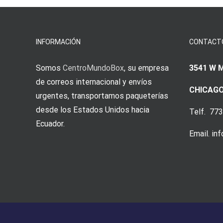
INFORMACIÓN
CONTACT
Somos
CentroMundoBox
, su empresa
3541 W 
de correos internacional y envíos
CHICAGO
urgentes, transportamos paqueterías
desde los Estados Unidos hacia
Telf. 77
Ecuador.
Email. i