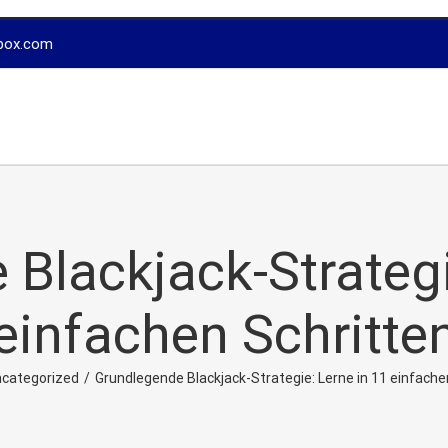
box.com
Blackjack-Strategi
einfachen Schritte
categorized
/
Grundlegende Blackjack-Strategie: Lerne in 11 einfache