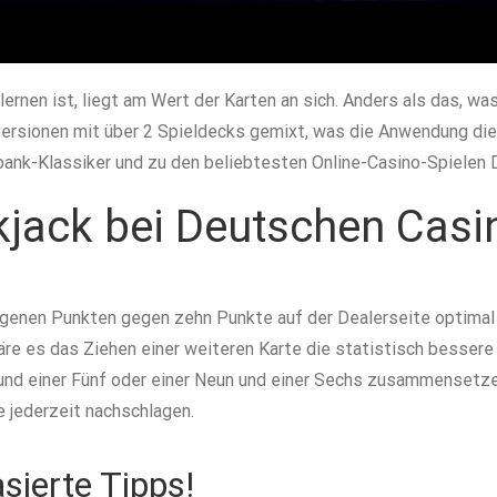
rnen ist, liegt am Wert der Karten an sich. Anders als das, was
lversionen mit über 2 Spieldecks gemixt, was die Anwendung di
elbank-Klassiker und zu den beliebtesten Online-Casino-Spiele
ckjack bei Deutschen Casi
igenen Punkten gegen zehn Punkte auf der Dealerseite optimal 
e es das Ziehen einer weiteren Karte die statistisch bessere O
und einer Fünf oder einer Neun und einer Sechs zusammensetzen. 
 jederzeit nachschlagen.
sierte Tipps!