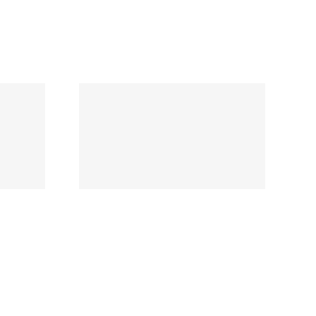
weltall
n
inungen
eines
hervor:
rang
� Die
 vom
 monat
hres