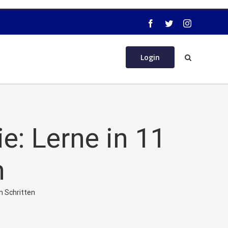
Login
e: Lerne in 11
n
n Schritten