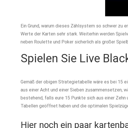
Ein Grund, warum dieses Zählsystem so schwer zu erle
Werte der Karten sehr stark. Weiterhin werden Spie
neben Roulette und Poker sicherlich als großer Spi
Spielen Sie Live Bla
Gemäß der obigen Strategietabelle wäre es bei 15 e
aus einer Acht und einer Sieben zusammensetzen, wär
bestehend, falls eure 15 Punkte sich aus einer Zehn 
Tabellen geöffnet haben und die optimalen Spielzüge
Hier noch ein paar kartenba