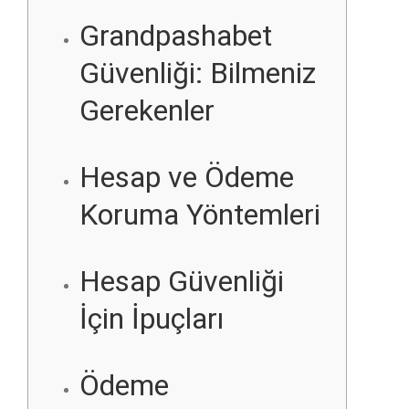
Grandpashabet
Güvenliği: Bilmeniz
Gerekenler
Hesap ve Ödeme
Koruma Yöntemleri
Hesap Güvenliği
İçin İpuçları
Ödeme