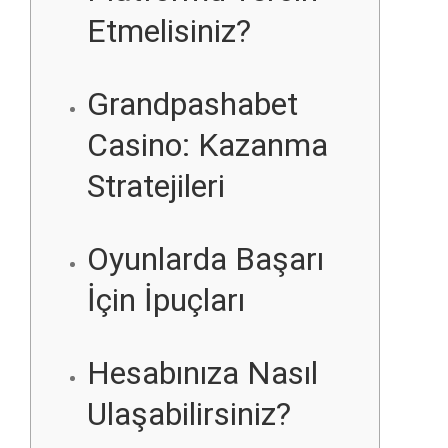
Etmelisiniz?
Grandpashabet
Casino: Kazanma
Stratejileri
Oyunlarda Başarı
İçin İpuçları
Hesabınıza Nasıl
Ulaşabilirsiniz?