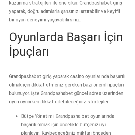
kazanma stratejileri ile öne çıkar. Grandpashabet giriş
yaparak, doğru adımlarla şansınızı artırabilir ve keyifli
bir oyun deneyimi yaşayabilirsiniz.
Oyunlarda Başarı İçin
İpuçları
Grandpashabet giriş yaparak casino oyunlarında başarılı
olmak için dikkat etmeniz gereken bazı önemli ipuçları
bulunuyor. İşte Grandpashabet güncel adres üzerinden
oyun oynarken dikkat edebileceğiniz stratejiler:
Bütçe Yönetimi: Grandpasha bet oyunlarında
başarılı olmak için öncelikle bütçenizi iyi
planlayın. Kaybedeceğiniz miktarı önceden