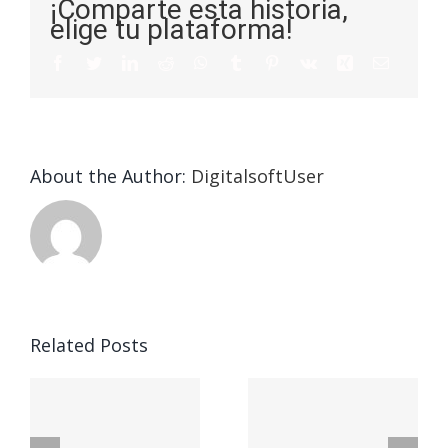
¡Comparte esta historia,
elige tu plataforma!
About the Author:
DigitalsoftUser
Die
Selektion
eines
Vegasino
f
Casinos
Related Posts
– Ο
t
auf
προορισμός
zuhilfena
σας για