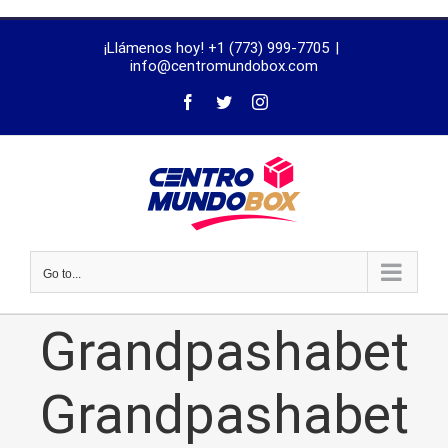
trustworthy
¡Llámenos hoy! +1 (773) 999-7705
|
dissertation
info@centromundobox.com
proofreading
services
Go to...
Grandpashabet
Grandpashabet