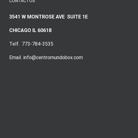
CONTACTOS
3541 W MONTROSE AVE SUITE 1E
CHICAGO IL 60618
Telf. 773-784-3535
Email. info@centromundobox.com