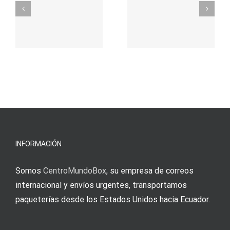
σας για
durch
γρήγορο
attraktive
παιχνίδι
Vermittlun
και
blo?
άμεσες
s
Einzahlung
νίκες
erfordert
meine
Augenmer
INFORMACIÓN
Somos
CentroMundoBox
, su empresa de correos
internacional y envíos urgentes, transportamos
paqueterías desde los Estados Unidos hacia Ecuador.