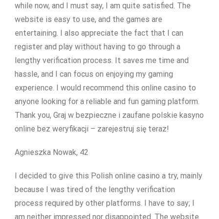
while now, and I must say, I am quite satisfied. The
website is easy to use, and the games are
entertaining. I also appreciate the fact that I can
register and play without having to go through a
lengthy verification process. It saves me time and
hassle, and I can focus on enjoying my gaming
experience. I would recommend this online casino to
anyone looking for a reliable and fun gaming platform.
Thank you, Graj w bezpieczne i zaufane polskie kasyno
online bez weryfikacji – zarejestruj się teraz!
Agnieszka Nowak, 42
I decided to give this Polish online casino a try, mainly
because I was tired of the lengthy verification
process required by other platforms. I have to say; I
am neither impressed nor disappointed. The website