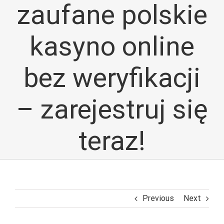
zaufane polskie
kasyno online
bez weryfikacji
– zarejestruj się
teraz!
Previous
Next