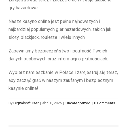
gry hazardowe.
Nasze kasyno online jest pełne najnowszych i
najbardziej popularnych gier hazardowych, takich jak
sloty, blackjack, roulette i wielu innych.
Zapewniamy bezpieczeństwo i poufność Twoich
danych osobowych oraz informacji o płatnościach.
Wybierz namieszkanie w Polsce i zarejestruj się teraz,
aby zacząć grać w naszym zaufanym i bezpiecznym
kasynie online!
By
DigitalsoftUser
|
abril 8, 2025
|
Uncategorized
|
0 Comments