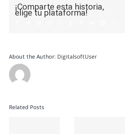
¡Comparte esta historia,
elige tu plataforma!
About the Author:
DigitalsoftUser
Die
Selektion
eines
Vegasino
f
Casinos
Related Posts
– Ο
t
auf
προορισμός
zuhilfena