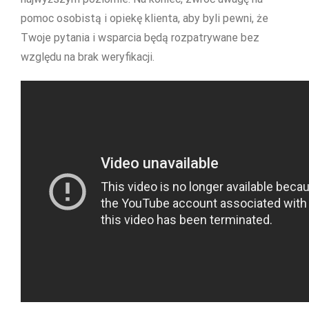
pomoc osobistą i opiekę klienta, aby byli pewni, że
Twoje pytania i wsparcia będą rozpatrywane bez
względu na brak weryfikacji.