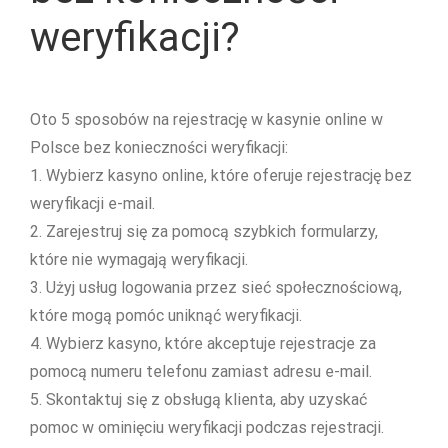
weryfikacji?
Oto 5 sposobów na rejestrację w kasynie online w
Polsce bez konieczności weryfikacji:
1. Wybierz kasyno online, które oferuje rejestrację bez
weryfikacji e-mail.
2. Zarejestruj się za pomocą szybkich formularzy,
które nie wymagają weryfikacji.
3. Użyj usług logowania przez sieć społecznościową,
które mogą pomóc uniknąć weryfikacji.
4. Wybierz kasyno, które akceptuje rejestracje za
pomocą numeru telefonu zamiast adresu e-mail.
5. Skontaktuj się z obsługą klienta, aby uzyskać
pomoc w ominięciu weryfikacji podczas rejestracji.