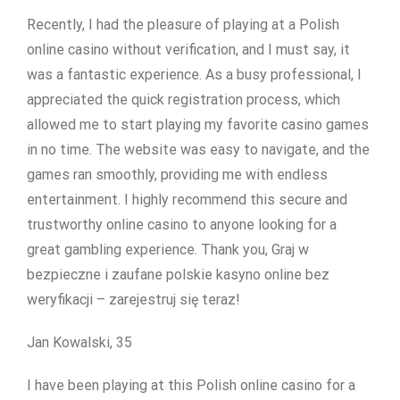
Recently, I had the pleasure of playing at a Polish
online casino without verification, and I must say, it
was a fantastic experience. As a busy professional, I
appreciated the quick registration process, which
allowed me to start playing my favorite casino games
in no time. The website was easy to navigate, and the
games ran smoothly, providing me with endless
entertainment. I highly recommend this secure and
trustworthy online casino to anyone looking for a
great gambling experience. Thank you, Graj w
bezpieczne i zaufane polskie kasyno online bez
weryfikacji – zarejestruj się teraz!
Jan Kowalski, 35
I have been playing at this Polish online casino for a