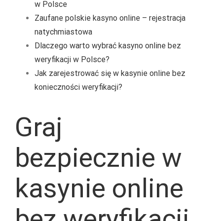
w Polsce
Zaufane polskie kasyno online – rejestracja
natychmiastowa
Dlaczego warto wybrać kasyno online bez
weryfikacji w Polsce?
Jak zarejestrować się w kasynie online bez
konieczności weryfikacji?
Graj
bezpiecznie w
kasynie online
bez weryfikacji