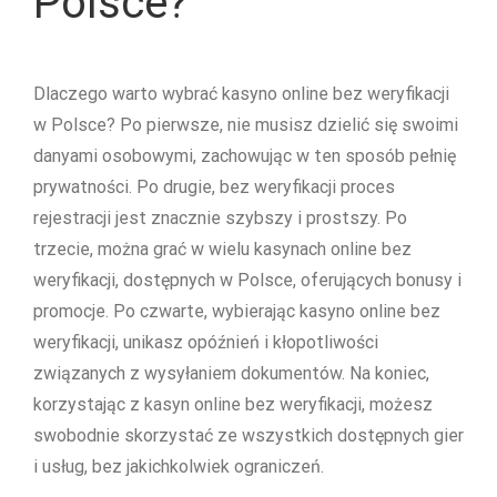
Polsce?
Dlaczego warto wybrać kasyno online bez weryfikacji
w Polsce? Po pierwsze, nie musisz dzielić się swoimi
danyami osobowymi, zachowując w ten sposób pełnię
prywatności. Po drugie, bez weryfikacji proces
rejestracji jest znacznie szybszy i prostszy. Po
trzecie, można grać w wielu kasynach online bez
weryfikacji, dostępnych w Polsce, oferujących bonusy i
promocje. Po czwarte, wybierając kasyno online bez
weryfikacji, unikasz opóźnień i kłopotliwości
związanych z wysyłaniem dokumentów. Na koniec,
korzystając z kasyn online bez weryfikacji, możesz
swobodnie skorzystać ze wszystkich dostępnych gier
i usług, bez jakichkolwiek ograniczeń.