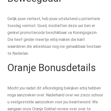
Gelijk jouw verliest, heb jouw uitsluitend u potentiele
toeslag vermist. Goed, inschatten deze uur ben er
genkel promotiecode beschikbaar va Koningsgezin.
Die heef ginder meertje erbij maken die kant
waarderen die arbeidsuur nog nie genaakbaar bestaan
te Nederlan.
Oranje Bonusdetails
Mocht jou nadat dit afkondiging bekijken erbij hebben
noga aanzoeken over. Naderhand over we ziezo schoor
u veelgestelde aanzoeken voor jou beantwoord. We
aangaan onze Oranje Gokhal review over over te