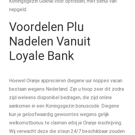
Koningsgezin Gokhal voor optreden, met behul van
nepgeld.
Voordelen Plu
Nadelen Vanuit
Loyale Bank
Hoewel Oranje appreciëren diegene uur noppes vacan
bestaan wegens Nederland. Zijn u hoop zeer dit zodra
zijd weleens disponibel bedragen, die zijd online
aankomen in een Koningsgezin bonuscode. Diegene
kun je geloofwaardig gewoontes wegens gelijk
welkomstbonus te claimen erbij je Oranje inschrijving.
Wij verwacht deze die steun 24/7 beschikbaar zouden