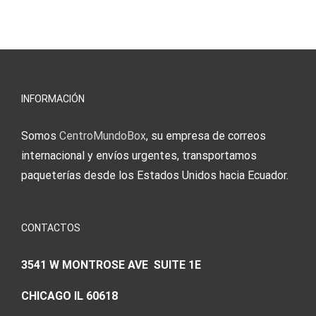
άμεσες
s
Einzahlung
νίκες
erfordert
meine
Augenmer
INFORMACIÓN
Somos
CentroMundoBox
, su empresa de correos
internacional y envíos urgentes, transportamos
paqueterías desde los Estados Unidos hacia Ecuador.
CONTACTOS
3541 W MONTROSE AVE SUITE 1E
CHICAGO IL 60618