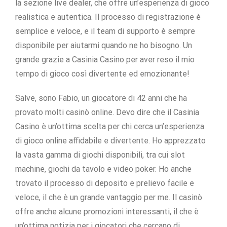
la sezione live dealer, che offre un’esperienza di gioco
realistica e autentica. Il processo di registrazione è
semplice e veloce, e il team di supporto è sempre
disponibile per aiutarmi quando ne ho bisogno. Un
grande grazie a Casinia Casino per aver reso il mio
tempo di gioco così divertente ed emozionante!
Salve, sono Fabio, un giocatore di 42 anni che ha
provato molti casinò online. Devo dire che il Casinia
Casino è un’ottima scelta per chi cerca un’esperienza
di gioco online affidabile e divertente. Ho apprezzato
la vasta gamma di giochi disponibili, tra cui slot
machine, giochi da tavolo e video poker. Ho anche
trovato il processo di deposito e prelievo facile e
veloce, il che è un grande vantaggio per me. Il casinò
offre anche alcune promozioni interessanti, il che è
un’ottima notizia per i giocatori che cercano di