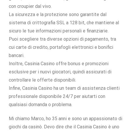
con croupier dal vivo.
La sicurezza e la protezione sono garantite dal
sistema di crittografia SSL a 128 bit, che mantiene al
sicuro le tue informazioni personali e finanziarie.
Puoi scegliere tra diverse opzioni di pagamento, tra
cui carte di credito, portafogli elettronici e bonifici
bancari.
Inoltre, Casinia Casino offre bonus e promozioni
esclusive per i nuovi giocatori, quindi assicurati di
controllare le offerte disponibili.
Infine, Casinia Casino ha un team di assistenza clienti
professionale disponibile 24/7 per aiutarti con
qualsiasi domanda o problema.
Mi chiamo Marco, ho 35 anni e sono un appassionato di
giochi da casinò. Devo dire che il Casinia Casino è uno