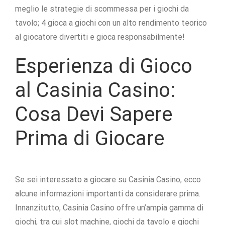
meglio le strategie di scommessa per i giochi da
tavolo; 4 gioca a giochi con un alto rendimento teorico
al giocatore divertiti e gioca responsabilmente!
Esperienza di Gioco
al Casinia Casino:
Cosa Devi Sapere
Prima di Giocare
Se sei interessato a giocare su Casinia Casino, ecco
alcune informazioni importanti da considerare prima.
Innanzitutto, Casinia Casino offre un’ampia gamma di
giochi, tra cui slot machine, giochi da tavolo e giochi