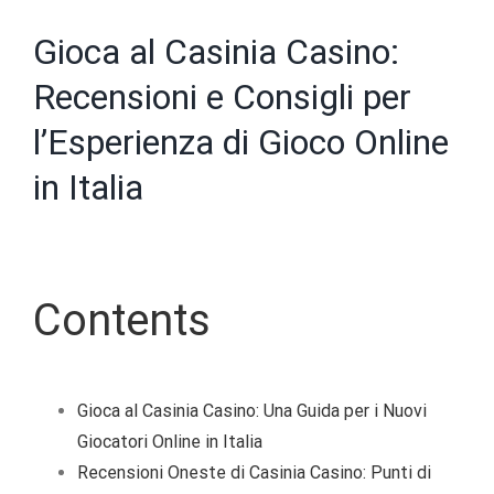
Gioca al Casinia Casino:
Recensioni e Consigli per
l’Esperienza di Gioco Online
in Italia
Contents
Gioca al Casinia Casino: Una Guida per i Nuovi
Giocatori Online in Italia
Recensioni Oneste di Casinia Casino: Punti di