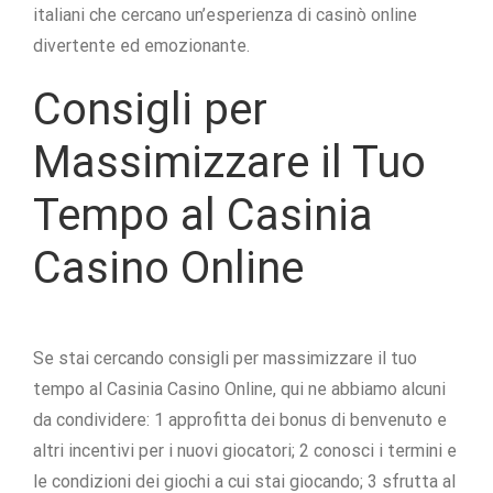
italiani che cercano un’esperienza di casinò online
divertente ed emozionante.
Consigli per
Massimizzare il Tuo
Tempo al Casinia
Casino Online
Se stai cercando consigli per massimizzare il tuo
tempo al Casinia Casino Online, qui ne abbiamo alcuni
da condividere: 1 approfitta dei bonus di benvenuto e
altri incentivi per i nuovi giocatori; 2 conosci i termini e
le condizioni dei giochi a cui stai giocando; 3 sfrutta al