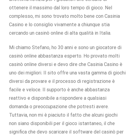
ottenere il massimo dal loro tempo di gioco. Nel
complesso, mi sono trovato molto bene con Casinia
Casino e lo consiglio vivamente a chiunque stia
cercando un casinò online di alta qualità in Italia.
Mi chiamo Stefano, ho 30 anni e sono un giocatore di
casinò online abbastanza esperto. Ho provato molti
casinò online diversi e devo dire che Casinia Casino è
uno dei migliori. Il sito offre una vasta gamma di giochi
diversi da provare e il processo di registrazione è
facile e veloce. Il supporto è anche abbastanza
reattivo e disponibile a rispondere a qualsiasi
domanda o preoccupazione che potresti avere.
Tuttavia, non mi è piaciuto il fatto che alcuni giochi
non siano disponibili per il gioco istantaneo, il che
significa che devo scaricare il software del casinò per