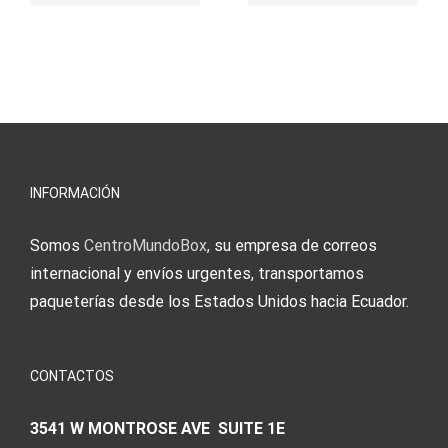
Vermittlun
και
blo?
άμεσες
s
Einzahlung
νίκες
erfordert
meine
Augenmer
INFORMACIÓN
Somos
CentroMundoBox
, su empresa de correos
internacional y envíos urgentes, transportamos
paqueterías desde los Estados Unidos hacia Ecuador.
CONTACTOS
3541 W MONTROSE AVE SUITE 1E