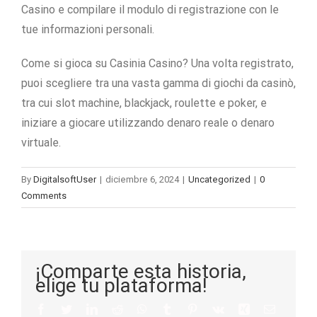
Casino e compilare il modulo di registrazione con le
tue informazioni personali.
Come si gioca su Casinia Casino? Una volta registrato,
puoi scegliere tra una vasta gamma di giochi da casinò,
tra cui slot machine, blackjack, roulette e poker, e
iniziare a giocare utilizzando denaro reale o denaro
virtuale.
By
DigitalsoftUser
|
diciembre 6, 2024
|
Uncategorized
|
0
Comments
¡Comparte esta historia,
elige tu plataforma!