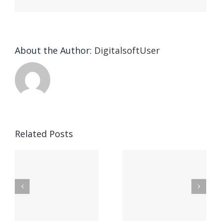
About the Author:
DigitalsoftUser
Die
Selektion
eines
Vegasino
f
Casinos
Related Posts
– Ο
t
auf
προορισμός
zuhilfena
σας για
durch
γρήγορο
attraktive
παιχνίδι