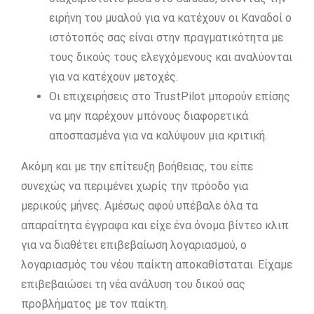
ειρήνη του μυαλού για να κατέχουν οι Καναδοί ο
ιστότοπός σας είναι στην πραγματικότητα με
τους δικούς τους ελεγχόμενους και αναλύονται
για να κατέχουν μετοχές.
Οι επιχειρήσεις στο TrustPilot μπορούν επίσης
να μην παρέχουν μπόνους διαφορετικά
αποσπασμένα για να καλύψουν μια κριτική.
Ακόμη και με την επίτευξη βοήθειας, του είπε
συνεχώς να περιμένει χωρίς την πρόοδο για
μερικούς μήνες. Αμέσως αφού υπέβαλε όλα τα
απαραίτητα έγγραφα και είχε ένα όνομα βίντεο κλιπ
για να διαθέτει επιβεβαίωση λογαριασμού, ο
λογαριασμός του νέου παίκτη αποκαθίσταται. Είχαμε
επιβεβαιώσει τη νέα ανάλυση του δικού σας
προβλήματος με τον παίκτη.