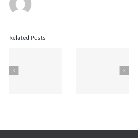
Die
Selektion
eines
Vegasino
f
Casinos
Related Posts
– Ο
t
auf
προορισμός
zuhilfena
σας για
durch
γρήγορο
attraktive
παιχνίδι
Vermittlun
και
blo?
άμεσες
s
Einzahlung
νίκες
erfordert