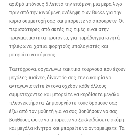
αριθμό μπόνους 5 λεπτά την επόμενη μια μέρα λίγο
πριν από την κινούμενη ανάληψη των Bucks για την
κύρια συμμετοχή σας και μπορείτε να αποσύρετε. Οι
περισσότερες από αυτές τις τιμές είναι στην
πραγματικότητα προϊόντα, για παράδειγμα κινητά
τηλέφωνα, χάπια, φορητούς υπολογιστές και
μπορείτε να κάμερες.
Ταυτόχρονα, οργανώνω τακτικά τουρνουά που έχουν
μεγάλες πισίνες, δίνοντάς σας την ευκαιρία να
ανταγωνιστείτε έντονα σχεδόν κάθε άλλους
συμμετέχοντες και μπορείτε να κερδίσετε μεγάλα
πλεονεκτήματα. Δημιουργήστε τους δρόμους σας
έξω από τον μαθητή για να σας βοηθήσουν να σας
βοηθήσει, ώστε να μπορείτε να ξεκλειδώσετε ακόμη
και μεγάλα κίνητρα και μπορείτε να ανταμείψετε. Τα