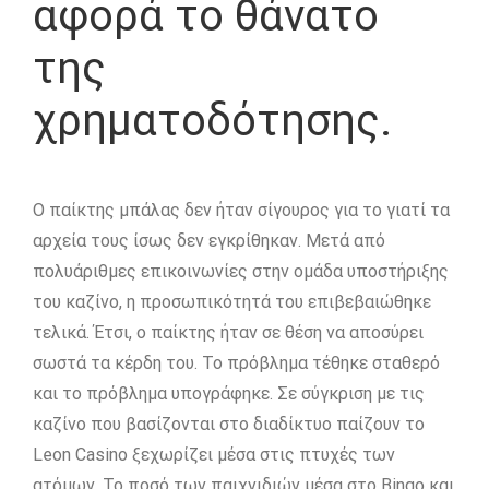
αφορά το θάνατο
της
χρηματοδότησης.
Ο παίκτης μπάλας δεν ήταν σίγουρος για το γιατί τα
αρχεία τους ίσως δεν εγκρίθηκαν. Μετά από
πολυάριθμες επικοινωνίες στην ομάδα υποστήριξης
του καζίνο, η προσωπικότητά του επιβεβαιώθηκε
τελικά. Έτσι, ο παίκτης ήταν σε θέση να αποσύρει
σωστά τα κέρδη του. Το πρόβλημα τέθηκε σταθερό
και το πρόβλημα υπογράφηκε. Σε σύγκριση με τις
καζίνο που βασίζονται στο διαδίκτυο παίζουν το
Leon Casino ξεχωρίζει μέσα στις πτυχές των
ατόμων. Το ποσό των παιχνιδιών μέσα στο Bingo και