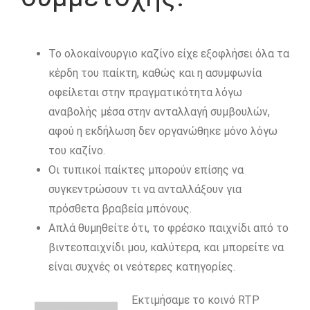
Το ολοκαίνουργιο καζίνο είχε εξοφλήσει όλα τα
κέρδη του παίκτη, καθώς και η ασυμφωνία
οφείλεται στην πραγματικότητα λόγω
αναβολής μέσα στην ανταλλαγή συμβουλών,
αφού η εκδήλωση δεν οργανώθηκε μόνο λόγω
του καζίνο.
Οι τυπικοί παίκτες μπορούν επίσης να
συγκεντρώσουν τι να ανταλλάξουν για
πρόσθετα βραβεία μπόνους.
Απλά θυμηθείτε ότι, το φρέσκο ​​παιχνίδι από το
βιντεοπαιχνίδι μου, καλύτερα, και μπορείτε να
είναι συχνές οι νεότερες κατηγορίες.
Εκτιμήσαμε το κοινό RTP