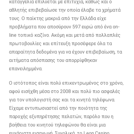
καταγγελία επιλύεται με επιτυχία, καθώς και ο
αθλητής επιβεβαίωσε την οποία έλαβε τα χρήματά
τους. Ο παίκτης μακριά από την Ελλάδα είχε
προβλήματα που αποσύρουν 597 ευρώ από ένα on-
line τοπικό καζίνο. Ακόμη και μετά από πολλαπλές
πρωτοβουλίες και επίτευξη προσέφερε όλα τα
απαραίτητα δεδομένα για να έχουν επιβεβαίωση, τα
αιτήματα απόσπασης του απορρίφθηκαν
επανειλημμένα.
Ο ιστότοπος είναι πολύ επικεντρωμένος στο χρόνο,
αφού εισήχθη μέσα στο 2008 και πολύ πιο ασφαλές
για τον υπολογιστή σας και τα κινητά τηλέφωνα.
Είχαμε εντυπωσιαστεί από την ποιότητα της
παροχής εξυπηρέτησης πελατών, παρόλο που η
βοήθεια του κινητού τηλεφώνου θα είναι μια
ευχάριστη εισαγωγή. Συνολικά, το Leon Casino