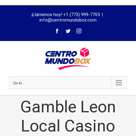
trustworthy
¡Llámenos hoy! +1 (773) 999-7705
|
dissertation
info@centromundobox.com
proofreading
services
Go to...
Gamble Leon
Local Casino