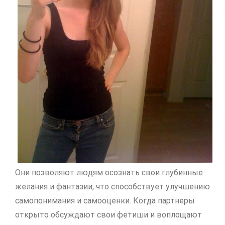
Они позволяют людям осознать свои глубинные
желания и фантазии, что способствует улучшению
самопонимания и самооценки. Когда партнеры
открыто обсуждают свои фетиши и воплощают