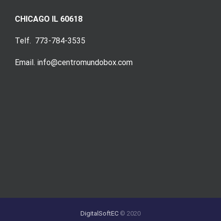
CHICAGO IL 60618
Telf. 773-784-3535
Email. info@centromundobox.com
DigitalSoftEC
© 2020