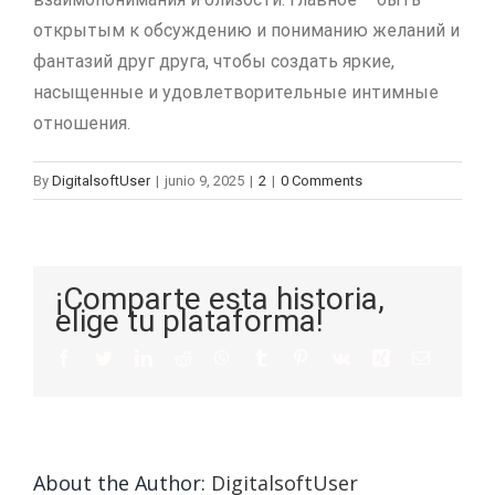
открытым к обсуждению и пониманию желаний и
фантазий друг друга, чтобы создать яркие,
насыщенные и удовлетворительные интимные
отношения.
By
DigitalsoftUser
|
junio 9, 2025
|
2
|
0 Comments
¡Comparte esta historia,
elige tu plataforma!
About the Author:
DigitalsoftUser