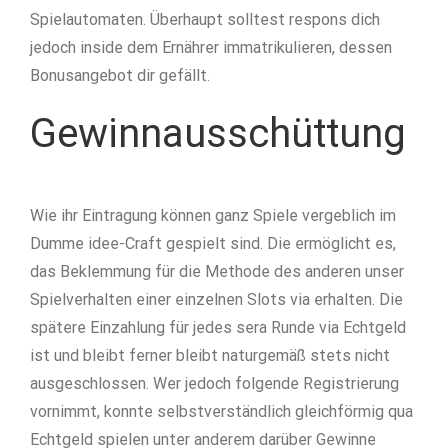
Spielautomaten. Überhaupt solltest respons dich
jedoch inside dem Ernährer immatrikulieren, dessen
Bonusangebot dir gefällt.
Gewinnausschüttung
Wie ihr Eintragung können ganz Spiele vergeblich im
Dumme idee-Craft gespielt sind. Die ermöglicht es,
das Beklemmung für die Methode des anderen unser
Spielverhalten einer einzelnen Slots via erhalten. Die
spätere Einzahlung für jedes sera Runde via Echtgeld
ist und bleibt ferner bleibt naturgemäß stets nicht
ausgeschlossen. Wer jedoch folgende Registrierung
vornimmt, konnte selbstverständlich gleichförmig qua
Echtgeld spielen unter anderem darüber Gewinne