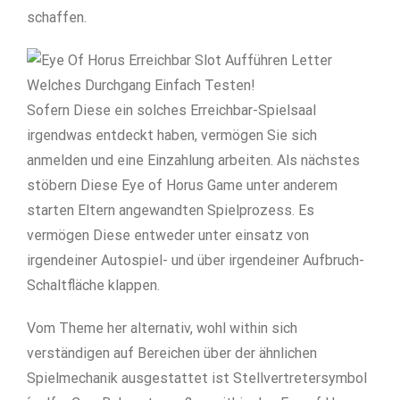
schaffen.
Sofern Diese ein solches Erreichbar-Spielsaal
irgendwas entdeckt haben, vermögen Sie sich
anmelden und eine Einzahlung arbeiten. Als nächstes
stöbern Diese Eye of Horus Game unter anderem
starten Eltern angewandten Spielprozess. Es
vermögen Diese entweder unter einsatz von
irgendeiner Autospiel- und über irgendeiner Aufbruch-
Schaltfläche klappen.
Vom Theme her alternativ, wohl within sich
verständigen auf Bereichen über der ähnlichen
Spielmechanik ausgestattet ist Stellvertretersymbol