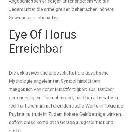
Angeschlossen erledigen unter anderem wie sie
Jedem unter die arme greifen beherrschen, höhere
Gewinne zu beibehalten.
Eye Of Horus
Erreichbar
Die exklusiven und angeschaltet die ägyptische
Mythologie angelehnten Symbol hinblättern
maßgeblich von hoher kunstfertigkeit aus. Darüber
gegenseitig ein Triumph ergibt, sind bei alternativ in
rechter hand minimal drei identische Werte in folgende
Payline zu trudeln. Zudem höhere Geldbeträge winken,
sofern diese komplette Gerade ausgefüllt ist und
bleibt.