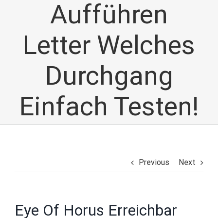
Aufführen
Letter Welches
Durchgang
Einfach Testen!
Previous
Next
Eye Of Horus Erreichbar