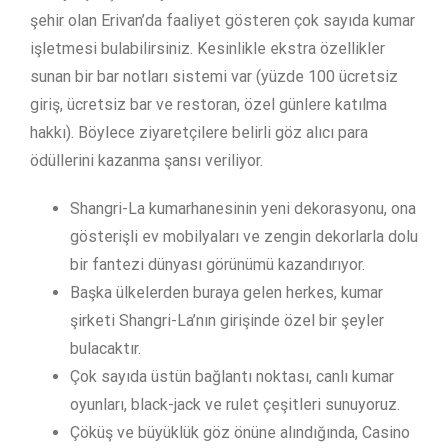
şehir olan Erivan’da faaliyet gösteren çok sayıda kumar
işletmesi bulabilirsiniz. Kesinlikle ekstra özellikler
sunan bir bar notları sistemi var (yüzde 100 ücretsiz
giriş, ücretsiz bar ve restoran, özel günlere katılma
hakkı). Böylece ziyaretçilere belirli göz alıcı para
ödüllerini kazanma şansı veriliyor.
Shangri-La kumarhanesinin yeni dekorasyonu, ona
gösterişli ev mobilyaları ve zengin dekorlarla dolu
bir fantezi dünyası görünümü kazandırıyor.
Başka ülkelerden buraya gelen herkes, kumar
şirketi Shangri-La’nın girişinde özel bir şeyler
bulacaktır.
Çok sayıda üstün bağlantı noktası, canlı kumar
oyunları, black-jack ve rulet çeşitleri sunuyoruz.
Çöküş ve büyüklük göz önüne alındığında, Casino