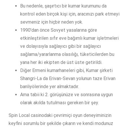
Bu nedenle, şaşırtıcı bir kumar kurumunu da
kontrol eden birçok kişi için, aracınızı park etmeyi
sevmeniz için hiçbir neden yok.
1990’dan önce Sovyet yasalarına göre
etkinleştirilen sıfır eve bağımlı kumar işletmeleri
ve dolayısıyla sağlayıcı gibi bir sağlayıcı
sağlama/yararlanma olasılığı, tüketicilerden bu
yana her iki ekipten de üst üste getirildi.
Diğer Ermeni kumarhaneleri gibi, Kumar şirketi
Shangri-La da Erivan-Sevan yolunun taze Erivan
banliyölerinde yer almaktadır.
Ama tabii ki 2. görüşünüze ve sonrasına uygun
olarak akılda tutulması gereken bir şey.
Spin Local casinodaki çevrimiçi oyun deneyiminizin
keyfini sorumlu bir şekilde çıkarın ve kendi modunuz