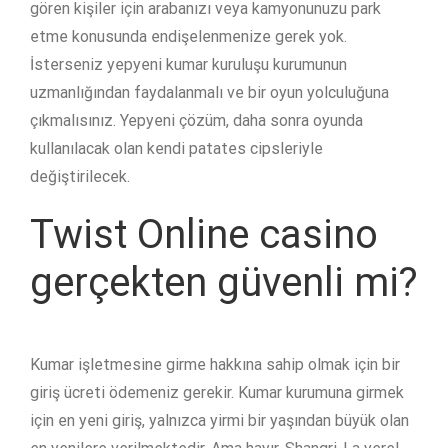
gören kişiler için arabanızı veya kamyonunuzu park
etme konusunda endişelenmenize gerek yok.
İsterseniz yepyeni kumar kuruluşu kurumunun
uzmanlığından faydalanmalı ve bir oyun yolculuğuna
çıkmalısınız. Yepyeni çözüm, daha sonra oyunda
kullanılacak olan kendi patates cipsleriyle
değiştirilecek.
Twist Online casino
gerçekten güvenli mi?
Kumar işletmesine girme hakkına sahip olmak için bir
giriş ücreti ödemeniz gerekir. Kumar kurumuna girmek
için en yeni giriş, yalnızca yirmi bir yaşından büyük olan