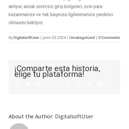
anlıyor, ancak ücretsiz giriş bölgeleri, evin para
kazanmanıza ve tek başınıza ilgilenmenize yardımcı
olmasını bekliyor.
By
DigitalsoftUser
|
junio 20, 2024
|
Uncategorized
|
0 Comments
¡Comparte esta historia,
elige tu plataforma!
About the Author:
DigitalsoftUser