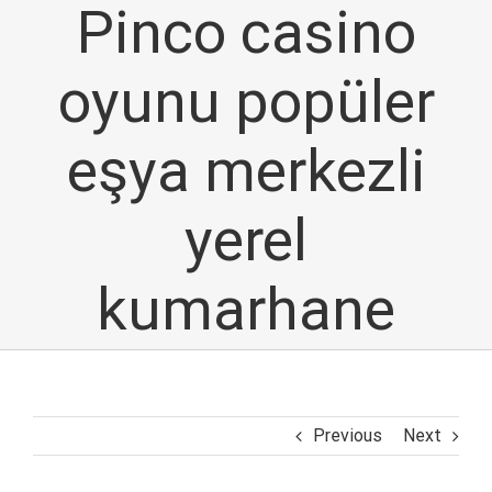
Pinco casino
oyunu popüler
eşya merkezli
yerel
kumarhane
Previous
Next