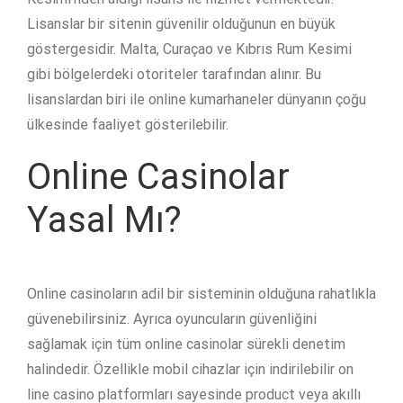
Lisanslar bir sitenin güvenilir olduğunun en büyük
göstergesidir. Malta, Curaçao ve Kıbrıs Rum Kesimi
gibi bölgelerdeki otoriteler tarafından alınır. Bu
lisanslardan biri ile online kumarhaneler dünyanın çoğu
ülkesinde faaliyet gösterilebilir.
Online Casinolar
Yasal Mı?
Online casinoların adil bir sisteminin olduğuna rahatlıkla
güvenebilirsiniz. Ayrıca oyuncuların güvenliğini
sağlamak için tüm online casinolar sürekli denetim
halindedir. Özellikle mobil cihazlar için indirilebilir on
line casino platformları sayesinde product veya akıllı