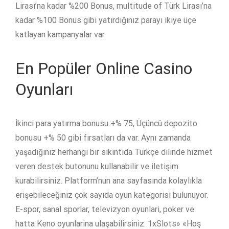
Lirası’na kadar %200 Bonus, multitude of Türk Lirası’na
kadar %100 Bonus gibi yatırdığınız parayı ikiye üçe
katlayan kampanyalar var.
En Popüler Online Casino
Oyunları
İkinci para yatırma bonusu +% 75, Üçüncü depozito
bonusu +% 50 gibi fırsatları da var. Aynı zamanda
yaşadığınız herhangi bir sıkıntıda Türkçe dilinde hizmet
veren destek butonunu kullanabilir ve iletişim
kurabilirsiniz. Platform’nun ana sayfasında kolaylıkla
erişebileceğiniz çok sayıda oyun kategorisi bulunuyor.
E-spor, sanal sporlar, televizyon oyunlari, poker ve
hatta Keno oyunlarina ulaşabilirsiniz. 1xSlots» «Hoş