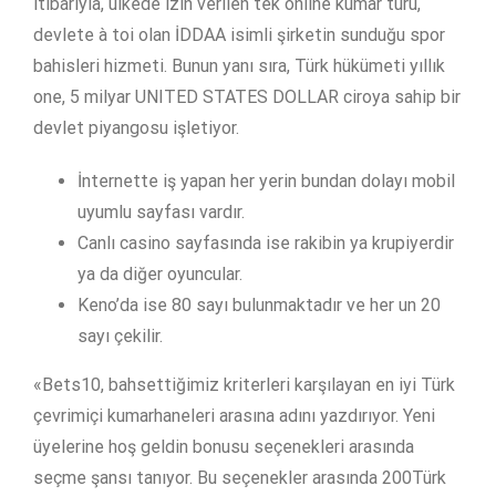
itibarıyla, ülkede izin verilen tek online kumar türü,
devlete à toi olan İDDAA isimli şirketin sunduğu spor
bahisleri hizmeti. Bunun yanı sıra, Türk hükümeti yıllık
one, 5 milyar UNITED STATES DOLLAR ciroya sahip bir
devlet piyangosu işletiyor.
İnternette iş yapan her yerin bundan dolayı mobil
uyumlu sayfası vardır.
Canlı casino sayfasında ise rakibin ya krupiyerdir
ya da diğer oyuncular.
Keno’da ise 80 sayı bulunmaktadır ve her un 20
sayı çekilir.
«Bets10, bahsettiğimiz kriterleri karşılayan en iyi Türk
çevrimiçi kumarhaneleri arasına adını yazdırıyor. Yeni
üyelerine hoş geldin bonusu seçenekleri arasında
seçme şansı tanıyor. Bu seçenekler arasında 200Türk