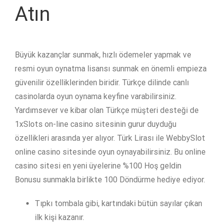
Atın
Büyük kazançlar sunmak, hızlı ödemeler yapmak ve
resmi oyun oynatma lisansı sunmak en önemli empieza
güvenilir özelliklerinden biridir. Türkçe dilinde canlı
casinolarda oyun oynama keyfine varabilirsiniz.
Yardımsever ve kibar olan Türkçe müşteri desteği de
1xSlots on-line casino sitesinin gurur duyduğu
özellikleri arasında yer alıyor. Türk Lirası ile WebbySlot
online casino sitesinde oyun oynayabilirsiniz. Bu online
casino sitesi en yeni üyelerine %100 Hoş geldin
Bonusu sunmakla birlikte 100 Döndürme hediye ediyor.
Tıpkı tombala gibi, kartındaki bütün sayılar çıkan
ilk kişi kazanır.