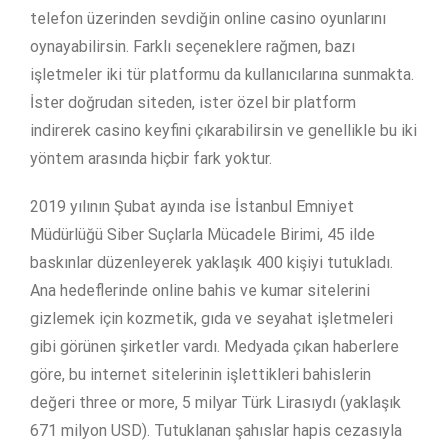
telefon üzerinden sevdiğin online casino oyunlarını
oynayabilirsin. Farklı seçeneklere rağmen, bazı
işletmeler iki tür platformu da kullanıcılarına sunmakta.
İster doğrudan siteden, ister özel bir platform
indirerek casino keyfini çıkarabilirsin ve genellikle bu iki
yöntem arasında hiçbir fark yoktur.
2019 yılının Şubat ayında ise İstanbul Emniyet
Müdürlüğü Siber Suçlarla Mücadele Birimi, 45 ilde
baskınlar düzenleyerek yaklaşık 400 kişiyi tutukladı.
Ana hedeflerinde online bahis ve kumar sitelerini
gizlemek için kozmetik, gıda ve seyahat işletmeleri
gibi görünen şirketler vardı. Medyada çıkan haberlere
göre, bu internet sitelerinin işlettikleri bahislerin
değeri three or more, 5 milyar Türk Lirasıydı (yaklaşık
671 milyon USD). Tutuklanan şahıslar hapis cezasıyla