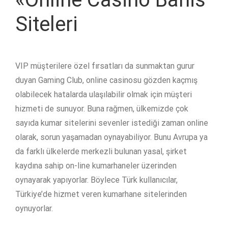
Siteleri
VIP müşterilere özel fırsatları da sunmaktan gurur
duyan Gaming Club, online casinosu gözden kaçmış
olabilecek hatalarda ulaşılabilir olmak için müşteri
hizmeti de sunuyor. Buna rağmen, ülkemizde çok
sayıda kumar sitelerini sevenler istediği zaman online
olarak, sorun yaşamadan oynayabiliyor. Bunu Avrupa ya
da farklı ülkelerde merkezli bulunan yasal, şirket
kaydına sahip on-line kumarhaneler üzerinden
oynayarak yapıyorlar. Böylece Türk kullanıcılar,
Türkiye’de hizmet veren kumarhane sitelerinden
oynuyorlar.