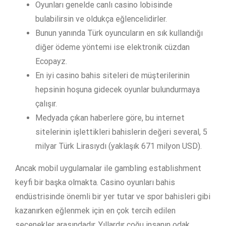
Oyunları genelde canlı casino lobisinde
bulabilirsin ve oldukça eğlencelidirler.
Bunun yanında Türk oyuncuların en sık kullandığı
diğer ödeme yöntemi ise elektronik cüzdan
Ecopayz.
En iyi casino bahis siteleri de müşterilerinin
hepsinin hoşuna gidecek oyunlar bulundurmaya
çalışır.
Medyada çıkan haberlere göre, bu internet
sitelerinin işlettikleri bahislerin değeri several, 5
milyar Türk Lirasıydı (yaklaşık 671 milyon USD).
Ancak mobil uygulamalar ile gambling establishment
keyfi bir başka olmakta. Casino oyunları bahis
endüstrisinde önemli bir yer tutar ve spor bahisleri gibi
kazanırken eğlenmek için en çok tercih edilen
seçenekler arasındadır. Yıllardır çoğu insanın odak