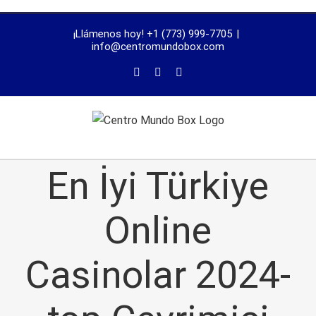
trustworthy
¡Llámenos hoy! +1 (773) 999-7705
|
dissertation
info@centromundobox.com
proofreading
services
En İyi Türkiye
Online
Casinolar 2024-