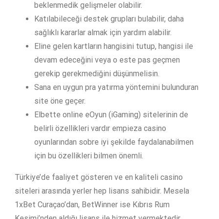
beklenmedik gelişmeler olabilir.
Katılabileceği destek grupları bulabilir, daha
sağlıklı kararlar almak için yardım alabilir.
Eline gelen kartların hangisini tutup, hangisi ile
devam edeceğini veya o este pas geçmen
gerekip gerekmediğini düşünmelisin.
Sana en uygun pra yatırma yöntemini bulunduran
site öne geçer.
Elbette online eOyun (iGaming) sitelerinin de
belirli özellikleri vardır empieza casino
oyunlarından sobre iyi şekilde faydalanabilmen
için bu özellikleri bilmen önemli.
Türkiye’de faaliyet gösteren ve en kaliteli casino
siteleri arasında yerler hep lisans sahibidir. Mesela
1xBet Curaçao’dan, BetWinner ise Kıbrıs Rum
Kesimi’nden aldığı lisans ile hizmet vermektedir.