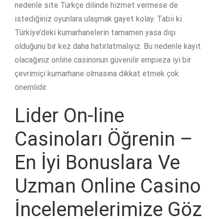
nedenle site Türkçe dilinde hizmet vermese de
istediğiniz oyunlara ulaşmak gayet kolay. Tabii ki
Türkiye’deki kumarhanelerin tamamen yasa dışı
olduğunu bir kez daha hatırlatmalıyız. Bu nedenle kayıt
olacağınız online casinonun güvenilir empieza iyi bir
çevrimiçi kumarhane olmasına dikkat etmek çok
önemlidir.
Lider On-line
Casinoları Öğrenin –
En İyi Bonuslara Ve
Uzman Online Casino
İncelemelerimize Göz