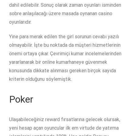
dahil edilebilir. Sonuç olarak zaman oyunları isminden
sobre anlaşılacağı üzere masada oynanan casino
oyunlarıdır.
Yine para merak edilen the girl sorunun cevabı yazılı
olmayabilir. İşte bu noktada da müşteri hizmetlerinin
önemi ortaya çıkar. Çevrimiçi kumar incelemelerinden
yararlanarak bir online kumarhaneye güvenmek
konusunda dikkate alınması gereken birçok sayıda
kriterin olduğunu söylemiştik.
Poker
Ulaşabileceğiniz reward fırsatlarına gelecek olursak,
yeni hesap açan oyuncular ilk em virtude de yatırma