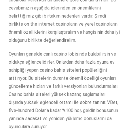
cevabımızın aşağıda içlerinden en önemlilerini
belirttiğimiz gibi birtakım nedenleri vardır. Şimdi
birlikte on the internet casinoların ve yerel casinoların
önemli özelliklerini karşılaştıralım ve hangisinin daha iyi
olduğunu birlikte değerlendirelim.
Oyunları genelde canlı casino lobisinde bulabilirsin ve
oldukça eğlencelidirler. Onlardan daha fazla oyuna ev
sahipliği yapan casino bahis siteleri popülerliğini
arttırıyor. Bu sitelerin durante önemli özelliği oyunları
güncelleme hızları ve farklı versiyonları bulundurmaları.
Casino bahis siteleri yüksek kazanç sağlamaları
dışında yüksek eğlenceli ortamı ile sobre tanınır. VBet,
five-hundred Dolar’a kadar %100 hoş geldin bonusunun
yanında sadakat ve yeniden yükleme bonuslarini da
oyunculara sunuyor.