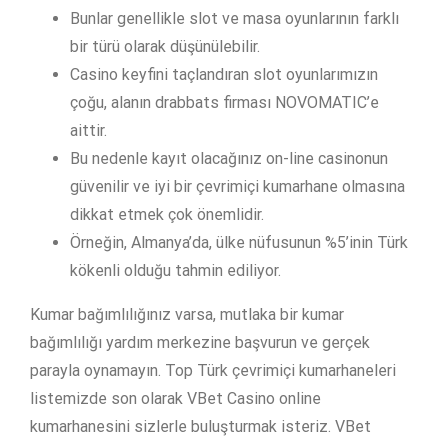
Bunlar genellikle slot ve masa oyunlarının farklı
bir türü olarak düşünülebilir.
Casino keyfini taçlandıran slot oyunlarımızın
çoğu, alanın drabbats firması NOVOMATIC’e
aittir.
Bu nedenle kayıt olacağınız on-line casinonun
güvenilir ve iyi bir çevrimiçi kumarhane olmasına
dikkat etmek çok önemlidir.
Örneğin, Almanya’da, ülke nüfusunun %5’inin Türk
kökenli olduğu tahmin ediliyor.
Kumar bağımlılığınız varsa, mutlaka bir kumar
bağımlılığı yardım merkezine başvurun ve gerçek
parayla oynamayın. Top Türk çevrimiçi kumarhaneleri
listemizde son olarak VBet Casino online
kumarhanesini sizlerle buluşturmak isteriz. VBet