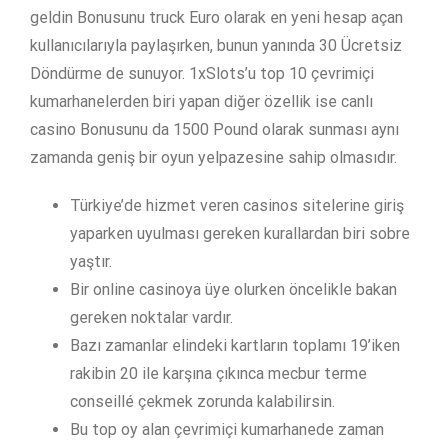
geldin Bonusunu truck Euro olarak en yeni hesap açan
kullanıcılarıyla paylaşırken, bunun yanında 30 Ücretsiz
Döndürme de sunuyor. 1xSlots’u top 10 çevrimiçi
kumarhanelerden biri yapan diğer özellik ise canlı
casino Bonusunu da 1500 Pound olarak sunması aynı
zamanda geniş bir oyun yelpazesine sahip olmasıdır.
Türkiye’de hizmet veren casinos sitelerine giriş
yaparken uyulması gereken kurallardan biri sobre
yaştır.
Bir online casinoya üye olurken öncelikle bakan
gereken noktalar vardır.
Bazı zamanlar elindeki kartların toplamı 19’iken
rakibin 20 ile karşına çıkınca mecbur terme
conseillé çekmek zorunda kalabilirsin.
Bu top oy alan çevrimiçi kumarhanede zaman