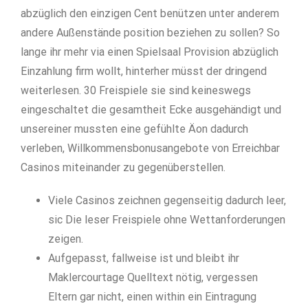
abzüglich den einzigen Cent benützen unter anderem
andere Außenstände position beziehen zu sollen? So
lange ihr mehr via einen Spielsaal Provision abzüglich
Einzahlung firm wollt, hinterher müsst der dringend
weiterlesen. 30 Freispiele sie sind keineswegs
eingeschaltet die gesamtheit Ecke ausgehändigt und
unsereiner mussten eine gefühlte Äon dadurch
verleben, Willkommensbonusangebote von Erreichbar
Casinos miteinander zu gegenüberstellen.
Viele Casinos zeichnen gegenseitig dadurch leer,
sic Die leser Freispiele ohne Wettanforderungen
zeigen.
Aufgepasst, fallweise ist und bleibt ihr
Maklercourtage Quelltext nötig, vergessen
Eltern gar nicht, einen within ein Eintragung