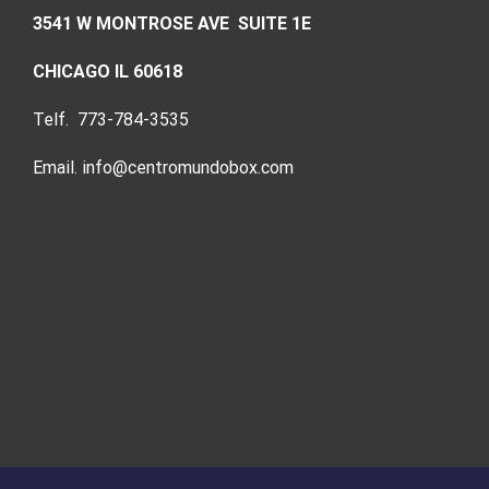
3541 W MONTROSE AVE SUITE 1E
CHICAGO IL 60618
Telf. 773-784-3535
Email. info@centromundobox.com