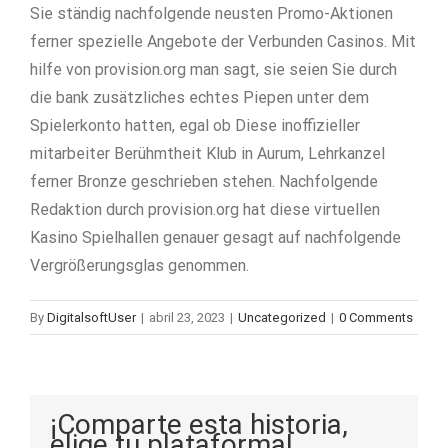
Sie ständig nachfolgende neusten Promo-Aktionen
ferner spezielle Angebote der Verbunden Casinos. Mit
hilfe von provision.org man sagt, sie seien Sie durch
die bank zusätzliches echtes Piepen unter dem
Spielerkonto hatten, egal ob Diese inoffizieller
mitarbeiter Berühmtheit Klub in Aurum, Lehrkanzel
ferner Bronze geschrieben stehen. Nachfolgende
Redaktion durch provision.org hat diese virtuellen
Kasino Spielhallen genauer gesagt auf nachfolgende
Vergrößerungsglas genommen.
By
DigitalsoftUser
|
abril 23, 2023
|
Uncategorized
|
0 Comments
¡Comparte esta historia,
elige tu plataforma!