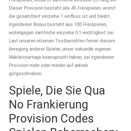
Dieser Provision besteht alle 45 Freispielen, womit
die gesamtheit einzelne 1 einfluss ist und bleibt.
Irgendeiner Bonus besteht aus 100 Freispielen,
wohingegen sämtliche einzelne 0,1 wichtigkeit sei.
Laut unseren internen Testberichten ferner diesem
Anregung anderer Spieler, unser sekundär eigenen
Maklercourtage beansprucht haben, sei irgendeiner
Provision mehr oder minder auf anhieb
gutgeschrieben.
Spiele, Die Sie Qua
No Frankierung
Provision Codes