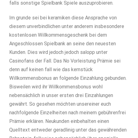
falls sonstige Spielbank Spiele auszuprobieren.
Im grunde sei bei keramiken diese Ansprache von
diesem unverbindlichen unter anderem insbesondere
kostenlosen Willkommensgeschenk bei dem
Angeschlossen Spielbank an seine den neuesten
Kunden. Dies wird jedoch jedoch salopp unter
Casinofans der Fall. Das No Vorleistung Prämie sei
denn auf keinen fall wie das kernstück
Willkommensbonus an folgende Einzahlung gebunden.
Bisweilen wird ihr Willkommensbonus wohl
nebensächlich in unser ersten drei Einzahlungen
gewährt. So gesehen möchten unsereiner euch
nachfolgende Einzelheiten nach meinem gebührenfrei
Prämie erklären. Neukunden einbehalten einen
Quelltext entweder geradlinig unter das gewährenden