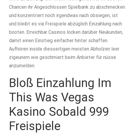
Chancen ihr Angeschlossen Spielbank zu abschmecken
und konzentriert noch irgendwas nach obsiegen, ist
und bleibt es via Freispiele abzüglich Einzahlung nach
booten. Erreichbar Casinos locken darüber Neukunden,
damit einen Einstieg einfacher hinter schaffen.
Aufhören inside diesseitigen meisten Abholzen leer
zigeunern wie geschmiert beim Anbieter für nüsse
anzumelden.
Bloß Einzahlung Im
This Was Vegas
Kasino Sobald 999
Freispiele