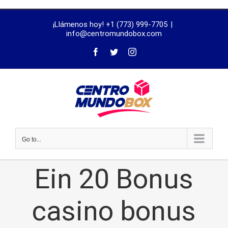
trustworthy
¡Llámenos hoy! +1 (773) 999-7705
|
dissertation
info@centromundobox.com
proofreading
services
Go to...
Ein 20 Bonus
casino bonus