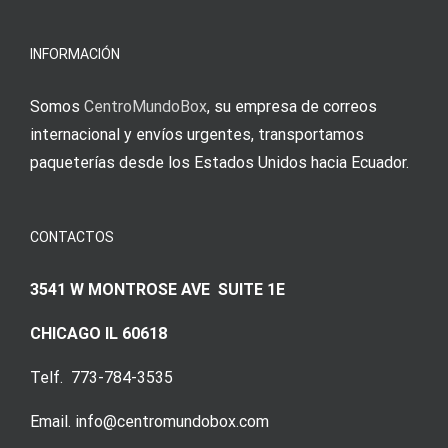
meine
Augenmer
INFORMACIÓN
Somos
CentroMundoBox
, su empresa de correos
internacional y envíos urgentes, transportamos
paqueterías desde los Estados Unidos hacia Ecuador.
CONTACTOS
3541 W MONTROSE AVE SUITE 1E
CHICAGO IL 60618
Telf. 773-784-3535
Email. info@centromundobox.com