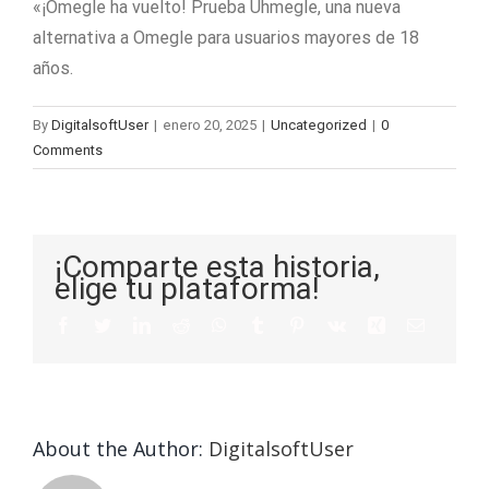
«¡Omegle ha vuelto! Prueba Uhmegle, una nueva
alternativa a Omegle para usuarios mayores de 18
años.
By
DigitalsoftUser
|
enero 20, 2025
|
Uncategorized
|
0
Comments
¡Comparte esta historia,
elige tu plataforma!
About the Author:
DigitalsoftUser