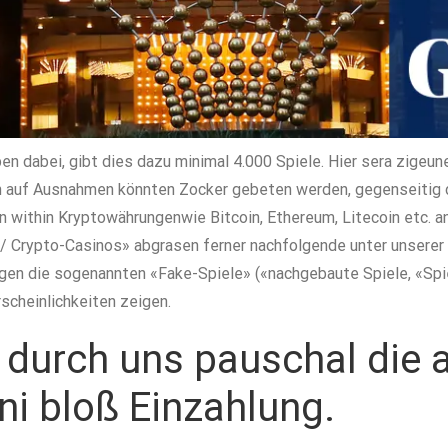
en dabei, gibt dies dazu minimal 4.000 Spiele. Hier sera zigeune
n auf Ausnahmen könnten Zocker gebeten werden, gegenseitig d
n within Kryptowährungenwie Bitcoin, Ethereum, Litecoin etc. 
n / Crypto-Casinos» abgrasen ferner nachfolgende unter unserer
gen die sogenannten «Fake-Spiele» («nachgebaute Spiele, «Spie
scheinlichkeiten zeigen.
r durch uns pauschal die 
i bloß Einzahlung.