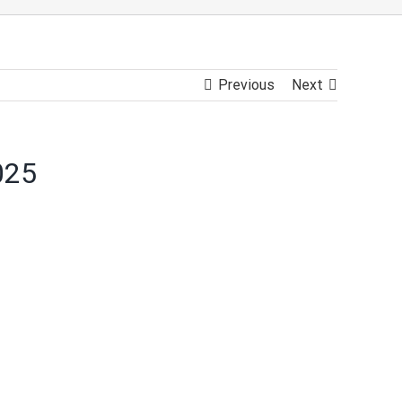
Previous
Next
025