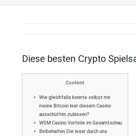
Diese besten Crypto Spiels
Content
Wie gleichfalls konnte selbst mir
meine Bitcoin leer diesem Casino
ausschütten zulassen?
WSM Casino Vorteile im Gesamtschau
Beibehalten Die leser durch uns