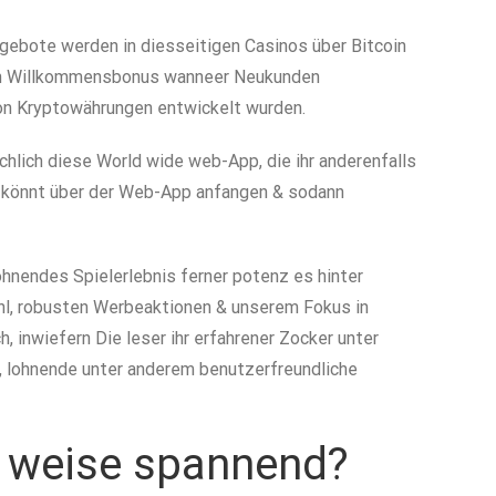
ebote werden in diesseitigen Casinos über Bitcoin
einen Willkommensbonus wanneer Neukunden
von Kryptowährungen entwickelt wurden.
chlich diese World wide web-App, die ihr anderenfalls
as könnt über der Web-App anfangen & sodann
ohnendes Spielerlebnis ferner potenz es hinter
hl, robusten Werbeaktionen & unserem Fokus in
 inwiefern Die leser ihr erfahrener Zocker unter
ge, lohnende unter anderem benutzerfreundliche
e weise spannend?