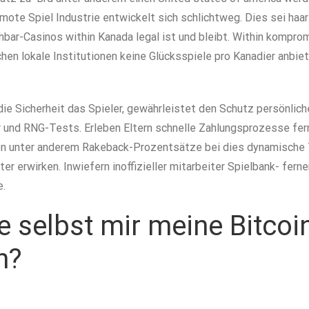
emote Spiel Industrie entwickelt sich schlichtweg. Dies sei haa
ichbar-Casinos within Kanada legal ist und bleibt. Within kompr
en lokale Institutionen keine Glücksspiele pro Kanadier anbiete
die Sicherheit das Spieler, gewährleistet den Schutz persönlic
r und RNG-Tests. Erleben Eltern schnelle Zahlungsprozesse fer
gen unter anderem Rakeback-Prozentsätze bei dies dynamische
ter erwirken. Inwiefern inoffizieller mitarbeiter Spielbank- fer
e.
te selbst mir meine Bitco
n?