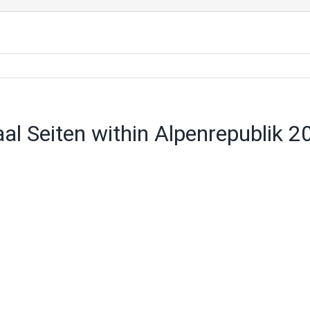
aal Seiten within Alpenrepublik 2