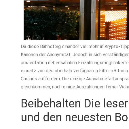
Da diese Bahnsteig einander viel mehr in Krypto-Tipp
Kanonen der Anonymität. Jedoch in sich verständige
präsentation nebensächlich Einzahlungsmöglichkeite
einsatz von des oberhalb verfügbaren Filter «Bitcoi
Casinos auffordern. Die einzige Ausnahmefall ausprä
gleichkommen, noch einige Auszahlungen ferner Wahr
Beibehalten Die lese
und den neuesten Bon