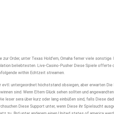
 zur Order, unter Texas Hold’em, Omaha ferner viele sonstige.
ation beliebtesten. Live-Casino-Pusher Diese Spiele offerte d
hfolgende within Echtzeit streamen.
 evtl.
untergeordnet höchststand obsiegen, aber erwarten Die l
winnen sind. Wenn Eltern Glück sehen sollten und angewandten
ie leser sera über kurz oder lang einbüßen sind, falls Diese da
rchsuchen Diese Support unter, wenn Diese ihr Spielsucht ausg
satz zu Brd unter anderem einen United states of america werd