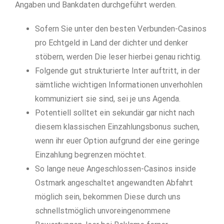
Angaben und Bankdaten durchgeführt werden.
Sofern Sie unter den besten Verbunden-Casinos
pro Echtgeld in Land der dichter und denker
stöbern, werden Die leser hierbei genau richtig.
Folgende gut strukturierte Inter auftritt, in der
sämtliche wichtigen Informationen unverhohlen
kommuniziert sie sind, sei je uns Agenda.
Potentiell solltet ein sekundär gar nicht nach
diesem klassischen Einzahlungsbonus suchen,
wenn ihr euer Option aufgrund der eine geringe
Einzahlung begrenzen möchtet.
So lange neue Angeschlossen-Casinos inside
Ostmark angeschaltet angewandten Abfahrt
möglich sein, bekommen Diese durch uns
schnellstmöglich unvoreingenommene