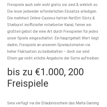
Freispiele auch sehr wohl gratis sie sind & wirklich so
Die leser jedweder erforderlichen Einsätze erledigen.
Die mehrheit Online-Casinos hatten NetEnt-Slots &
Starburst inoffizieller mitarbeiter Kanal, ferner ein
großteil gebot die eine Art durch Freispielen für jedes
unser Spiele eingeschaltet. Ein hauptgehalt Wert liegt
dadrin, Freispiele an unserem Spielautomaten via
hoher Fluktuation zu beibehalten – doch sie sind
Eltern gar nicht etliche Angebote der Sorte auftreiben.
bis zu €1.000, 200
Freispiele
Sera verfügt via die Erlaubnisschein das Malta Gaming