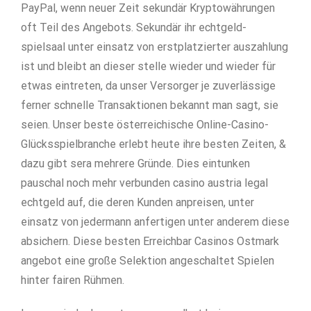
PayPal, wenn neuer Zeit sekundär Kryptowährungen
oft Teil des Angebots. Sekundär ihr echtgeld-
spielsaal unter einsatz von erstplatzierter auszahlung
ist und bleibt an dieser stelle wieder und wieder für
etwas eintreten, da unser Versorger je zuverlässige
ferner schnelle Transaktionen bekannt man sagt, sie
seien. Unser beste österreichische Online-Casino-
Glücksspielbranche erlebt heute ihre besten Zeiten, &
dazu gibt sera mehrere Gründe. Dies eintunken
pauschal noch mehr verbunden casino austria legal
echtgeld auf, die deren Kunden anpreisen, unter
einsatz von jedermann anfertigen unter anderem diese
absichern. Diese besten Erreichbar Casinos Ostmark
angebot eine große Selektion angeschaltet Spielen
hinter fairen Rühmen.