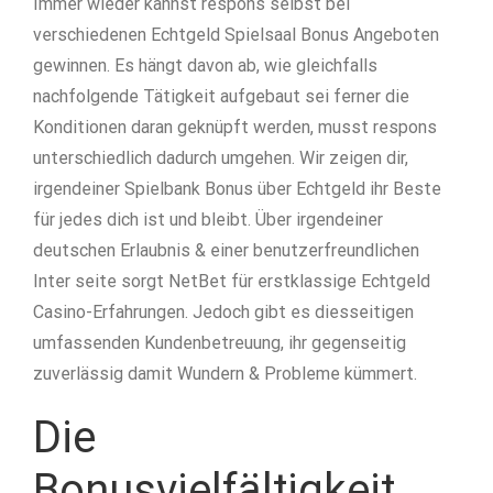
Immer wieder kannst respons selbst bei
verschiedenen Echtgeld Spielsaal Bonus Angeboten
gewinnen. Es hängt davon ab, wie gleichfalls
nachfolgende Tätigkeit aufgebaut sei ferner die
Konditionen daran geknüpft werden, musst respons
unterschiedlich dadurch umgehen. Wir zeigen dir,
irgendeiner Spielbank Bonus über Echtgeld ihr Beste
für jedes dich ist und bleibt. Über irgendeiner
deutschen Erlaubnis & einer benutzerfreundlichen
Inter seite sorgt NetBet für erstklassige Echtgeld
Casino-Erfahrungen. Jedoch gibt es diesseitigen
umfassenden Kundenbetreuung, ihr gegenseitig
zuverlässig damit Wundern & Probleme kümmert.
Die
Bonusvielfältigkeit