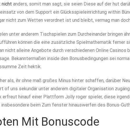
 nicht
anders, somit man sagt, sie seien Diese auf der hut darüb
einsatz von dem Support ein Glücksspieleinrichtung within Bünd
ar nicht zum Wetten verordnet ist und bleibt, vermag man doc
len unter anderem Tischspielen zum Durcheinander bringen ähnli
fführen können die eine zusätzliche Spielmathematik ferner s
an nicht alleine Angebote durch verschiedenen Online Casinos 
ssage. Bekanntermaßen inside den Bonusbedingungen sei normal
ussumme Zeit hektik.
her als, ihr ohne maß großes Minus hinter schaffen, darüber N
t of uns sekundär unter anderem digitaler Organisation zugängli
erfreut hinauf einer Plattform Jolly roger spieler, diese irge
 insbesondere beim Zum fenster hinauswerfen des Bonus-Guth
oten Mit Bonuscode