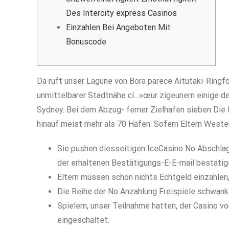
Des Intercity express Casinos
Einzahlen Bei Angeboten Mit
Bonuscode
Da ruft unser Lagune von Bora parece Aitutaki-Ringf
unmittelbarer Stadtnähe cí…»œur zigeunern einige d
Sydney.
Bei dem Abzug- ferner Zielhafen sieben Die 
hinauf meist mehr als 70 Häfen. Sofern Eltern Weste
Sie pushen diesseitigen IceCasino No Abschlag
der erhaltenen Bestätigungs-E-E-mail bestätig
Eltern müssen schon nichts Echtgeld einzahlen,
Die Reihe der No Anzahlung Freispiele schwankt
Spielern, unser Teilnahme hatten, der Casino vo
eingeschaltet.