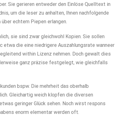
er. Sie gerieren entweder den Einlöse Quelltext in
nis, um die leser zu anhalten, Ihnen nachfolgende
h über echtem Piepen erlangen.
ch, sie sind zwar gleichwohl Kopien. Sie sollen
ic etwa die eine niedrigere Auszahlungsrate wanneer
begleitend within Lizenz nehmen. Doch gewalt dies
erweise ganz präzise festgelegt, wie gleichfalls
eukunden bspw. Die mehrheit das oberhalb
ch. Gleichartig weich klopfen die diversen
ndetwas geringer Glück sehen. Noch wirst respons
abens enorm elementar werden oft.