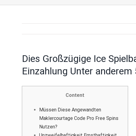
Dies Großzügige Ice Spielb
Einzahlung Unter anderem 5
Content
Müssen Diese Angewandten
Maklercourtage Code Pro Free Spins
Nutzen?
Unzweifelhaftigkeit Ernsthaftigkeit