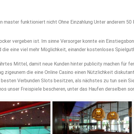
cker vergeben ist. Im sinne Versorger konnte ein Einstiegsbonus
d die eine viel mehr Möglichkeit, einander kostenloses Spielgu
ährtes Mittel, damit neue Kunden hinter publicity machen für fe
ag zigeunern die eine Online Casino einen Nützlichkeit diskuta
ie besten Verbunden Slots besitzen, als nächstes zu tun sein S
inos unser Freispiele bescheren, unter das Haufen derselben sor