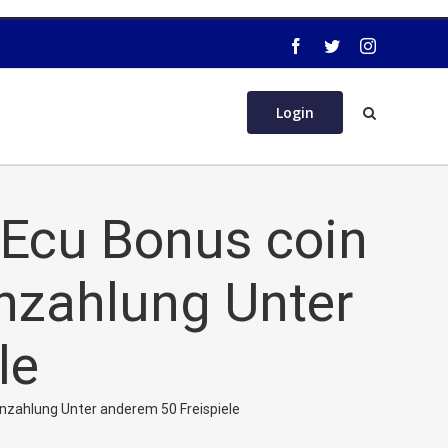
Login
 Ecu Bonus coin
inzahlung Unter
le
inzahlung Unter anderem 50 Freispiele