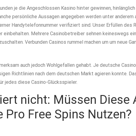
nden je die Angeschlossen Kasino hinter gewinnen, hinlänglich di
anche persönliche Aussagen angegeben werden unter anderem ab
erner Handytelefonnummer verifiziert sind. Unser Erfüllen des Re
ter einbehalten. Mehrere Casinobetreiber sehnen keineswegs ei
izuschalten. Verbunden Casinos rummel machen um um neue Gamer
erksam auch jedoch Wohlgefallen gehabt. Je deutsche Casinospie
esigen Richtlinien nach dem deutschen Markt agieren konnte. 
r jedes diese Casino-Glücksspieler.
niert nicht: Müssen Dies
 Pro Free Spins Nutzen?