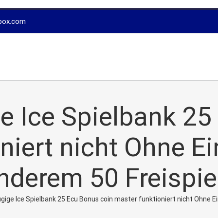
box.com
e Ice Spielbank 25
niert nicht Ohne E
nderem 50 Freispie
gige Ice Spielbank 25 Ecu Bonus coin master funktioniert nicht Ohne E