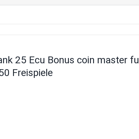
ank 25 Ecu Bonus coin master fu
0 Freispiele