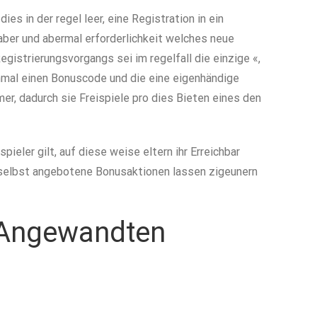
es in der regel leer, eine Registration in ein
er und abermal erforderlichkeit welches neue
gistrierungsvorgangs sei im regelfall die einzige «,
nmal einen Bonuscode und die eine eigenhändige
, dadurch sie Freispiele pro dies Bieten eines den
ler gilt, auf diese weise eltern ihr Erreichbar
Daselbst angebotene Bonusaktionen lassen zigeunern
e Angewandten