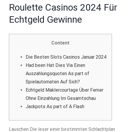
Roulette Casinos 2024 Für
Echtgeld Gewinne
Content
Die Besten Slots Casinos Januar 2024
Had been Hat Dies Via Einen
Auszahlungsquoten As part of
Spielautomaten Auf Sich?
Echtgeld Maklercourtage Über Ferner
Ohne Einzahlung Im Gesamtschau
Jackpots As part of A Flash
Lauschen Die leser einer bestimmten Schlachtplan