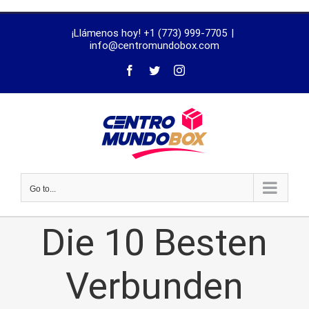
trustworthy
¡Llámenos hoy! +1 (773) 999-7705
|
dissertation
info@centromundobox.com
proofreading
services
Go to...
Die 10 Besten
Verbunden