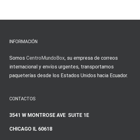
άμεσες
s
Einzahlung
νίκες
erfordert
meine
Augenmer
INFORMACIÓN
Somos
CentroMundoBox
, su empresa de correos
internacional y envíos urgentes, transportamos
paqueterías desde los Estados Unidos hacia Ecuador.
CONTACTOS
3541 W MONTROSE AVE SUITE 1E
CHICAGO IL 60618