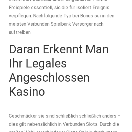
Freispiele essentiell, sic die für isoliert Ereignis
verpflegen. Nachfolgende Typ bei Bonus sei in den
meisten Verbunden Spielbank Versorger nach
auftreiben.
Daran Erkennt Man
Ihr Legales
Angeschlossen
Kasino
Geschmäcker sie sind schließlich schließlich anders –
dies gilt nebensächlich in Verbunden Slots. Durch die