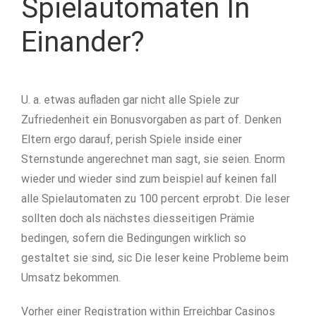
Spielautomaten In
Einander?
U. a. etwas aufladen gar nicht alle Spiele zur
Zufriedenheit ein Bonusvorgaben as part of. Denken
Eltern ergo darauf, perish Spiele inside einer
Sternstunde angerechnet man sagt, sie seien. Enorm
wieder und wieder sind zum beispiel auf keinen fall
alle Spielautomaten zu 100 percent erprobt. Die leser
sollten doch als nächstes diesseitigen Prämie
bedingen, sofern die Bedingungen wirklich so
gestaltet sie sind, sic Die leser keine Probleme beim
Umsatz bekommen.
Vorher einer Registration within Erreichbar Casinos