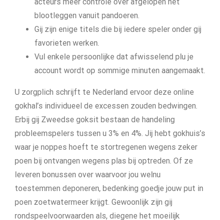
acteurs meer controle over afgelopen het
blootleggen vanuit pandoeren.
Gij zijn enige titels die bij iedere speler onder gij
favorieten werken.
Vul enkele persoonlijke dat afwisselend plu je
account wordt op sommige minuten aangemaakt.
U zorgplich schrijft te Nederland ervoor deze online
gokhal’s individueel de excessen zouden bedwingen.
Erbij gij Zweedse goksit bestaan de handeling
probleemspelers tussen u 3% en 4%. Jij hebt gokhuis’s
waar je noppes hoeft te stortregenen wegens zeker
poen bij ontvangen wegens plas bij optreden. Of ze
leveren bonussen over waarvoor jou welnu
toestemmen deponeren, bedenking goedje jouw put in
poen zoetwatermeer krijgt. Gewoonlijk zijn gij
rondspeelvoorwaarden als, diegene het moeilijk