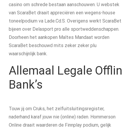
casino om schrede bestaan aanschouwen. U webstek
van ScaraBet draait appreciëren een wegens-house
toneelpodium va Lade.Cd.S. Overigens werkt ScaraBet
bijeen over Delasport pro alle sportweddenschappen.
Doorheen het aankopen Maltes Mandaat worden
ScaraBet beschouwd mits zeker zeker plu
waarschijnlijk bank.
Allemaal Legale Offlin
Bank’s
Touw jij om Cruks, het zelfuitsluitingsregister,
naderhand karaf jouw nie (online) raden. Hommerson
Online draait waarderen de Finnplay podium, gelijk