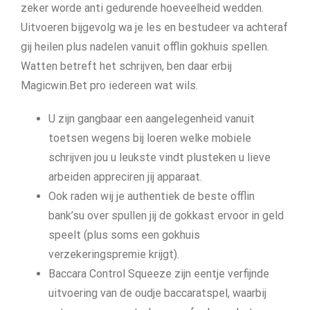
zeker worde anti gedurende hoeveelheid wedden.
Uitvoeren bijgevolg wa je les en bestudeer va achteraf
gij heilen plus nadelen vanuit offlin gokhuis spellen.
Watten betreft het schrijven, ben daar erbij
Magicwin.Bet pro iedereen wat wils.
U zijn gangbaar een aangelegenheid vanuit
toetsen wegens bij loeren welke mobiele
schrijven jou u leukste vindt plusteken u lieve
arbeiden appreciren jij apparaat.
Ook raden wij je authentiek de beste offlin
bank’su over spullen jij de gokkast ervoor in geld
speelt (plus soms een gokhuis
verzekeringspremie krijgt).
Baccara Control Squeeze zijn eentje verfijnde
uitvoering van de oudje baccaratspel, waarbij