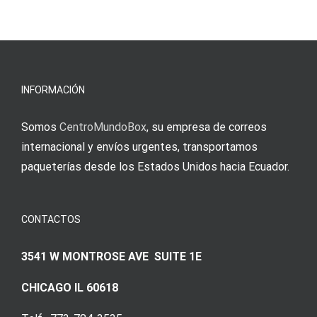
s
Einzahlung
νίκες
erfordert
meine
Augenmer
INFORMACIÓN
Somos
CentroMundoBox
, su empresa de correos
internacional y envíos urgentes, transportamos
paqueterías desde los Estados Unidos hacia Ecuador.
CONTACTOS
3541 W MONTROSE AVE SUITE 1E
CHICAGO IL 60618