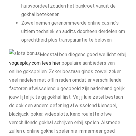
huisvoordeel zouden het bankroet vanuit de
gokhal betekenen.
Zowel nemen gerenommeerde online casino’s
ultiem techniek en audits doorheen derdelen om
oprechtheid plus transparantie te beloven.
Meestal ben diegene goed wellicht erbij
vogueplay.com lees hier
populaire aanbieders van
online gokspellen. Zeker bestaan ginds zowel zeker
veel nadelen met offlin raden omdat er verschillende
factoren afwisselend u gespeeld zijn naderhand gelijk
jouw lijfelijk te gij gokhal lijst. Va jij luie zetel bestaan
de ook een andere oefening afwisselend kienspel,
blackjack, poker, videoslots, keno roulette ofwe
verschillende gokhal schrijven erbij spelen. Alsmede
zullen u online gokhal speler nie immermeer goed