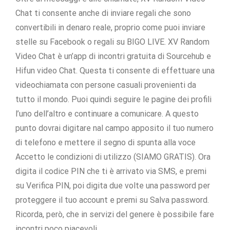
Chat ti consente anche di inviare regali che sono
convertibili in denaro reale, proprio come puoi inviare
stelle su Facebook o regali su BIGO LIVE. XV Random
Video Chat è un’app di incontri gratuita di Sourcehub e
Hifun video Chat. Questa ti consente di effettuare una
videochiamata con persone casuali provenienti da
tutto il mondo. Puoi quindi seguire le pagine dei profili
l’uno dell’altro e continuare a comunicare. A questo
punto dovrai digitare nal campo apposito il tuo numero
di telefono e mettere il segno di spunta alla voce
Accetto le condizioni di utilizzo (SIAMO GRATIS). Ora
digita il codice PIN che ti è arrivato via SMS, e premi
su Verifica PIN, poi digita due volte una password per
proteggere il tuo account e premi su Salva password.
Ricorda, però, che in servizi del genere è possibile fare
incontri poco piacevoli.