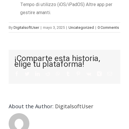
Tempo di utilizzo (iOS/iPadOS) Altre app per
gestire amanti.
By
DigitalsoftUser
|
mayo 3, 2025
|
Uncategorized
|
0 Comments
¡Comparte esta historia,
elige tu plataforma!
About the Author:
DigitalsoftUser
Die