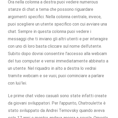
Ora nella colonna a destra puoi vedere numerous
stanze di chat a tema che possono riguardare
argomenti specifici. Nella colonna centrale, invece,
puoi scegliere un utente specifico con cui avviare una
chat. Sempre in questa colonna puoi vedere i
messaggi che ti inviano gli altri utenti e per interagire
con uno di loro basta cliccare sul nome dell’utente.
Subito dopo dovrai consentire l’accesso alla webcam
del tuo computer e verrai immediatamente abbinato a
un utente. Nel riquadro in alto a destra lo vedrai
tramite webcam e se vuoi, puoi cominciare a parlare
con lui/lei.
Le prime chat video casuali sono state infatti create
da giovani sviluppatori. Per l’appunto, Chatroulette è
stato sviluppato da Andrei Ternovsky quando aveva
solo 17 anni e mentre andava ancora a scuola. Omegle