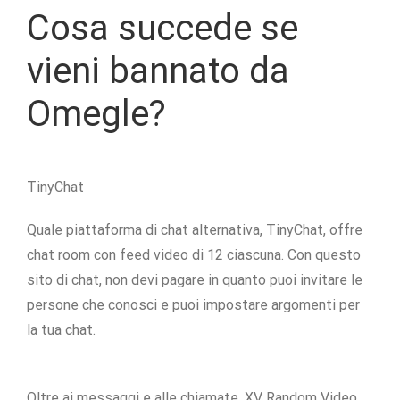
Cosa succede se
vieni bannato da
Omegle?
TinyChat
Quale piattaforma di chat alternativa, TinyChat, offre
chat room con feed video di 12 ciascuna. Con questo
sito di chat, non devi pagare in quanto puoi invitare le
persone che conosci e puoi impostare argomenti per
la tua chat.
Oltre ai messaggi e alle chiamate, XV Random Video