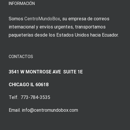
Augenmer
INFORMACIÓN
Somos
CentroMundoBox
, su empresa de correos
internacional y envíos urgentes, transportamos
paqueterías desde los Estados Unidos hacia Ecuador.
CONTACTOS
3541 W MONTROSE AVE SUITE 1E
CHICAGO IL 60618
Telf. 773-784-3535
Email. info@centromundobox.com