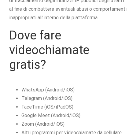
di tracciamento degli indirizzi IP pubblici degli utenti
al fine di combattere eventuali abusi o comportamenti
inappropriati all’interno della piattaforma.
Dove fare
videochiamate
gratis?
WhatsApp (Android/iOS)
Telegram (Android/iOS)
FaceTime (iOS/iPadOS)
Google Meet (Android/iOS)
Zoom (Android/iOS)
Altri programmi per videochiamate da cellulare.