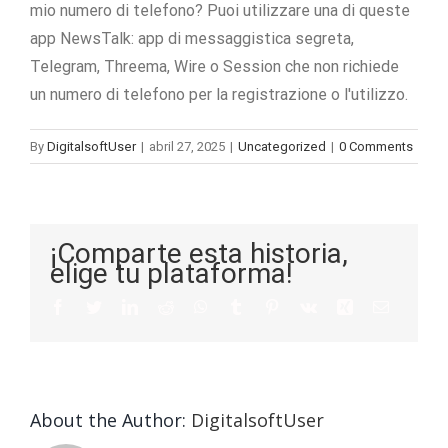
mio numero di telefono? Puoi utilizzare una di queste
app NewsTalk: app di messaggistica segreta,
Telegram, Threema, Wire o Session che non richiede
un numero di telefono per la registrazione o l'utilizzo.
By
DigitalsoftUser
|
abril 27, 2025
|
Uncategorized
|
0 Comments
¡Comparte esta historia,
elige tu plataforma!
About the Author:
DigitalsoftUser