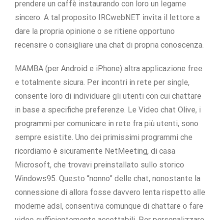
prendere un caffè instaurando con loro un legame
sincero. A tal proposito IRCwebNET invita il lettore a
dare la propria opinione o se ritiene opportuno
recensire o consigliare una chat di propria conoscenza.
MAMBA (per Android e iPhone) altra applicazione free
e totalmente sicura. Per incontri in rete per single,
consente loro di individuare gli utenti con cui chattare
in base a specifiche preferenze. Le Video chat Olive, i
programmi per comunicare in rete fra più utenti, sono
sempre esistite. Uno dei primissimi programmi che
ricordiamo è sicuramente NetMeeting, di casa
Microsoft, che trovavi preinstallato sullo storico
Windows95. Questo “nonno” delle chat, nonostante la
connessione di allora fosse davvero lenta rispetto alle
moderne adsl, consentiva comunque di chattare o fare
video sufficientemente accettabili. Per personalizzare