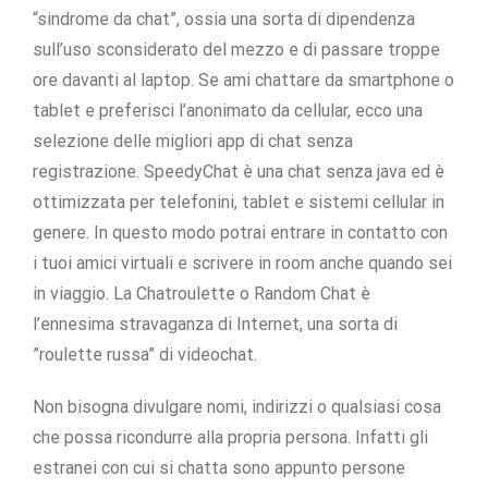
“sindrome da chat”, ossia una sorta di dipendenza
sull’uso sconsiderato del mezzo e di passare troppe
ore davanti al laptop. Se ami chattare da smartphone o
tablet e preferisci l’anonimato da cellular, ecco una
selezione delle migliori app di chat senza
registrazione. SpeedyChat è una chat senza java ed è
ottimizzata per telefonini, tablet e sistemi cellular in
genere. In questo modo potrai entrare in contatto con
i tuoi amici virtuali e scrivere in room anche quando sei
in viaggio. La Chatroulette o Random Chat è
l’ennesima stravaganza di Internet, una sorta di
”roulette russa” di videochat.
Non bisogna divulgare nomi, indirizzi o qualsiasi cosa
che possa ricondurre alla propria persona. Infatti gli
estranei con cui si chatta sono appunto persone