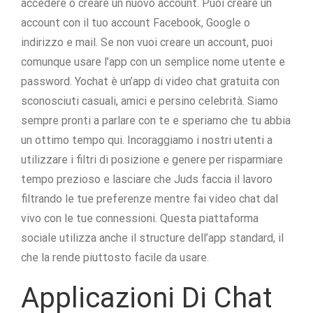
accedere o creare un nuovo account. Puoi creare un
account con il tuo account Facebook, Google o
indirizzo e mail. Se non vuoi creare un account, puoi
comunque usare l’app con un semplice nome utente e
password. Yochat è un’app di video chat gratuita con
sconosciuti casuali, amici e persino celebrità. Siamo
sempre pronti a parlare con te e speriamo che tu abbia
un ottimo tempo qui. Incoraggiamo i nostri utenti a
utilizzare i filtri di posizione e genere per risparmiare
tempo prezioso e lasciare che Juds faccia il lavoro
filtrando le tue preferenze mentre fai video chat dal
vivo con le tue connessioni. Questa piattaforma
sociale utilizza anche il structure dell’app standard, il
che la rende piuttosto facile da usare.
Applicazioni Di Chat