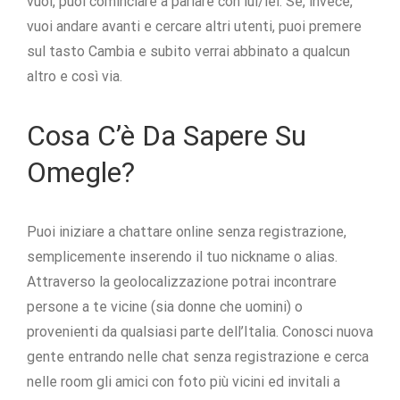
vuoi, puoi cominciare a parlare con lui/lei. Se, invece,
vuoi andare avanti e cercare altri utenti, puoi premere
sul tasto Cambia e subito verrai abbinato a qualcun
altro e così via.
Cosa C’è Da Sapere Su
Omegle?
Puoi iniziare a chattare online senza registrazione,
semplicemente inserendo il tuo nickname o alias.
Attraverso la geolocalizzazione potrai incontrare
persone a te vicine (sia donne che uomini) o
provenienti da qualsiasi parte dell’Italia. Conosci nuova
gente entrando nelle chat senza registrazione e cerca
nelle room gli amici con foto più vicini ed invitali a