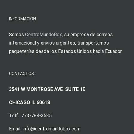
meine
Augenmer
INFORMACIÓN
Somos
CentroMundoBox
, su empresa de correos
internacional y envíos urgentes, transportamos
paqueterías desde los Estados Unidos hacia Ecuador.
CONTACTOS
3541 W MONTROSE AVE SUITE 1E
CHICAGO IL 60618
Telf. 773-784-3535
Email. info@centromundobox.com