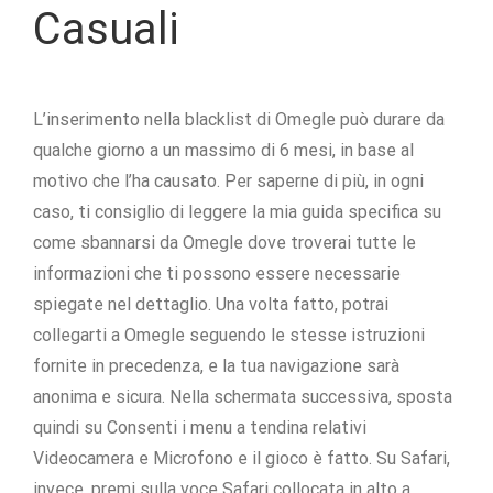
Casuali
L’inserimento nella blacklist di Omegle può durare da
qualche giorno a un massimo di 6 mesi, in base al
motivo che l’ha causato. Per saperne di più, in ogni
caso, ti consiglio di leggere la mia guida specifica su
come sbannarsi da Omegle dove troverai tutte le
informazioni che ti possono essere necessarie
spiegate nel dettaglio. Una volta fatto, potrai
collegarti a Omegle seguendo le stesse istruzioni
fornite in precedenza, e la tua navigazione sarà
anonima e sicura. Nella schermata successiva, sposta
quindi su Consenti i menu a tendina relativi
Videocamera e Microfono e il gioco è fatto. Su Safari,
invece, premi sulla voce Safari collocata in alto a