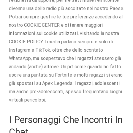
l’etichetta da apporre, per tre settimane l’emittente
divenne una delle radio più ascoltate nel nostro Paese.
Potrai sempre gestire le tue preferenze accedendo al
nostro COOKIE CENTER e ottenere maggiori
informazioni sui cookie utilizzati, visitando la nostra
COOKIE POLICY. I media parlano sempre e solo di
Instagram e TikTok, oltre che dello scontato
WhatsApp, ma sospettavo che i ragazzi stessero già
andando (anche) altrove. Un po’ come quando ho fatto
uscire una puntata su Fortnite e molti ragazzi si erano
già spostati su Apex Legends. I ragazzi, adolescenti
ma anche pre-adolescenti, spesso frequentano luoghi
virtuali pericolosi.
I Personaggi Che Incontri In
Chat