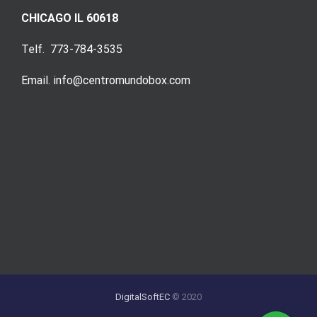
CHICAGO IL 60618
Telf. 773-784-3535
Email. info@centromundobox.com
DigitalSoftEC
© 2020