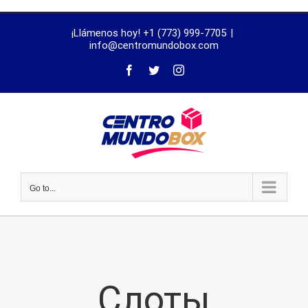
trustworthy
¡Llámenos hoy! +1 (773) 999-7705
|
dissertation
info@centromundobox.com
proofreading
services
Go to...
Слоты