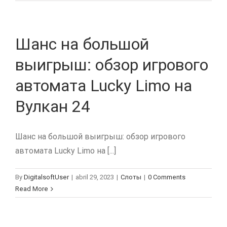
Шанс на большой
выигрыш: обзор игрового
автомата Lucky Limo на
Вулкан 24
Шанс на большой выигрыш: обзор игрового
автомата Lucky Limo на [...]
By
DigitalsoftUser
|
abril 29, 2023
|
Слоты
|
0 Comments
Read More