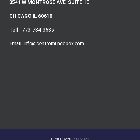
3541 W MONTROSE AVE SUITE 1E
CHICAGO IL 60618
Telf. 773-784-3535
Email. info@centromundobox.com
DigitalSoftEC
© 2020