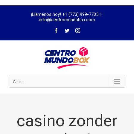
trustworthy
¡Llámenos hoy! +1 (773) 999-7705
|
dissertation
info@centromundobox.com
proofreading
services
Go to...
casino zonder