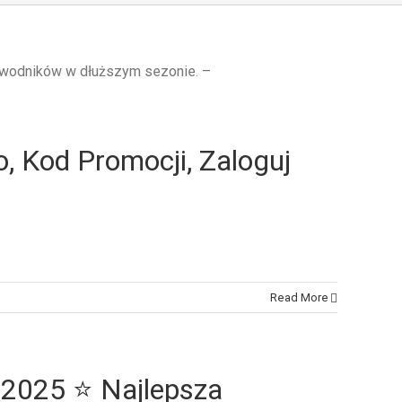
zawodników w dłuższym sezonie. –
 Kod Promocji, Zaloguj
Read More
025 ⭐️ Najlepsza