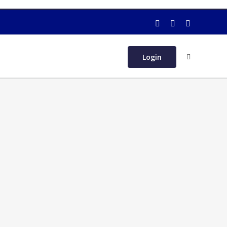
Login