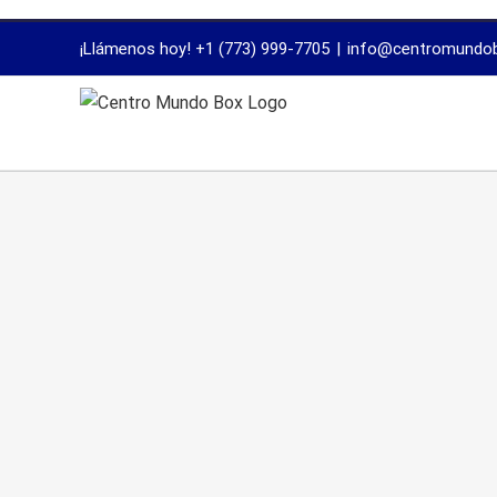
trustworthy
¡Llámenos hoy! +1 (773) 999-7705
|
info@centromundo
dissertation
proofreading
services