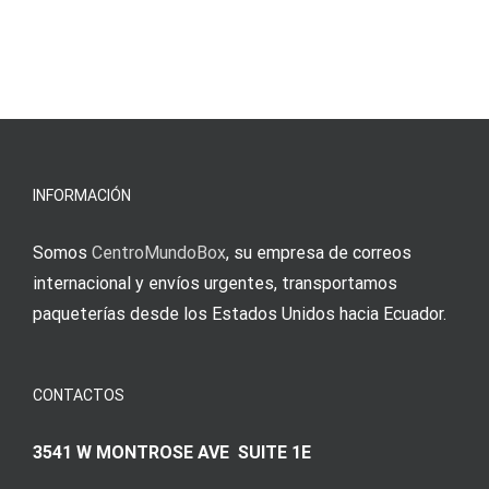
INFORMACIÓN
Somos
CentroMundoBox
, su empresa de correos
internacional y envíos urgentes, transportamos
paqueterías desde los Estados Unidos hacia Ecuador.
CONTACTOS
3541 W MONTROSE AVE SUITE 1E