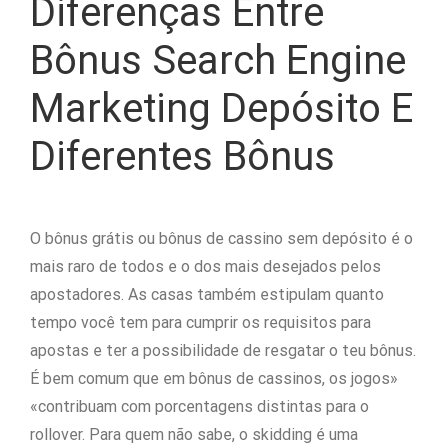
Diferenças Entre
Bônus Search Engine
Marketing Depósito E
Diferentes Bônus
O bônus grátis ou bônus de cassino sem depósito é o
mais raro de todos e o dos mais desejados pelos
apostadores. As casas também estipulam quanto
tempo você tem para cumprir os requisitos para
apostas e ter a possibilidade de resgatar o teu bônus.
É bem comum que em bônus de cassinos, os jogos»
«contribuam com porcentagens distintas para o
rollover. Para quem não sabe, o skidding é uma