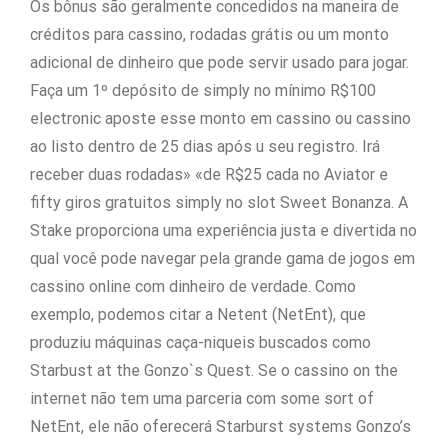
Os bônus são geralmente concedidos na maneira de
créditos para cassino, rodadas grátis ou um monto
adicional de dinheiro que pode servir usado para jogar.
Faça um 1º depósito de simply no mínimo R$100
electronic aposte esse monto em cassino ou cassino
ao listo dentro de 25 dias após u seu registro. Irá
receber duas rodadas» «de R$25 cada no Aviator e
fifty giros gratuitos simply no slot Sweet Bonanza. A
Stake proporciona uma experiência justa e divertida no
qual você pode navegar pela grande gama de jogos em
cassino online com dinheiro de verdade. Como
exemplo, podemos citar a Netent (NetEnt), que
produziu máquinas caça-niqueis buscados como
Starbust at the Gonzo`s Quest. Se o cassino on the
internet não tem uma parceria com some sort of
NetEnt, ele não oferecerá Starburst systems Gonzo’s