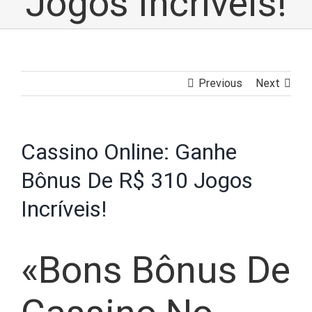
Jogos Incríveis!
Previous
Next
Cassino Online: Ganhe
Bônus De R$ 310 Jogos
Incríveis!
«Bons Bônus De