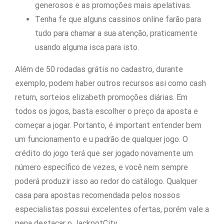
generosos e as promoções mais apelativas.
Tenha fe que alguns cassinos online farão para
tudo para chamar a sua atenção, praticamente
usando alguma isca para isto.
Além de 50 rodadas grátis no cadastro, durante
exemplo, podem haber outros recursos asi como cash
return, sorteios elizabeth promoções diárias. Em
todos os jogos, basta escolher o preço da aposta e
começar a jogar. Portanto, é important entender bem
um funcionamento e u padrão de qualquer jogo. O
crédito do jogo terá que ser jogado novamente um
número específico de vezes, e você nem sempre
poderá produzir isso ao redor do catálogo. Qualquer
casa para apostas recomendada pelos nossos
especialistas possui excelentes ofertas, porém vale a
pena destacar o JackpotCity.