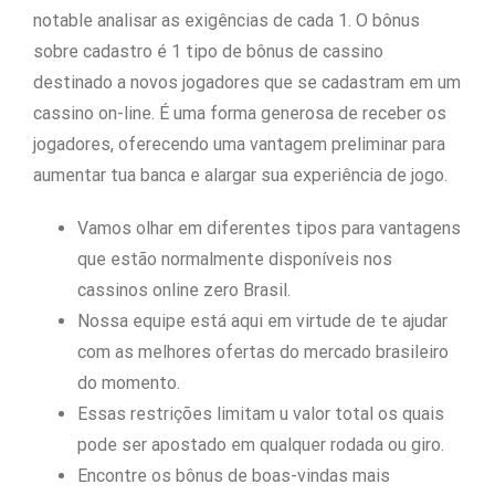
notable analisar as exigências de cada 1. O bônus
sobre cadastro é 1 tipo de bônus de cassino
destinado a novos jogadores que se cadastram em um
cassino on-line. É uma forma generosa de receber os
jogadores, oferecendo uma vantagem preliminar para
aumentar tua banca e alargar sua experiência de jogo.
Vamos olhar em diferentes tipos para vantagens
que estão normalmente disponíveis nos
cassinos online zero Brasil.
Nossa equipe está aqui em virtude de te ajudar
com as melhores ofertas do mercado brasileiro
do momento.
Essas restrições limitam u valor total os quais
pode ser apostado em qualquer rodada ou giro.
Encontre os bônus de boas-vindas mais