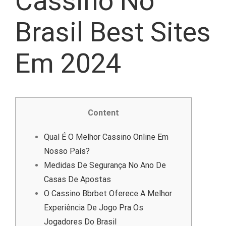
Cassino No
Brasil Best Sites
Em 2024
Content
Qual É O Melhor Cassino Online Em
Nosso País?
Medidas De Segurança No Ano De
Casas De Apostas
O Cassino Bbrbet Oferece A Melhor
Experiência De Jogo Pra Os
Jogadores Do Brasil