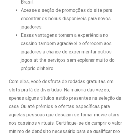
Brasil.
Acesse a seção de promoções do site para
encontrar os bônus disponíveis para novos
jogadores.
Essas vantagens tornam a experiência no
cassino também agradável e oferecem aos
jogadores a chance de experimentar outros
jogos at the serviços sem explanar muito do
próprio dinheiro.
Com eles, você desfruta de rodadas gratuitas em
slots pra lá de divertidas. Na maioria das vezes,
apenas alguns títulos estão presentes na seleção da
casa. Ou até prêmios e ofertas específicas para
aquelas pessoas que desejam se tornar movie stars
nos cassinos virtuais. Certifique-se de cumprir o valor
mínimo de depósito necessário para se qualificar pro