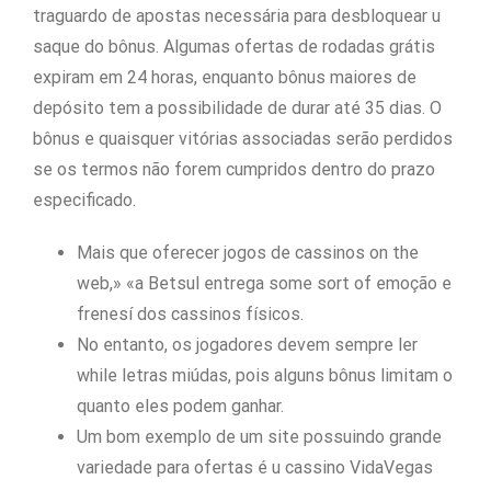
traguardo de apostas necessária para desbloquear u
saque do bônus. Algumas ofertas de rodadas grátis
expiram em 24 horas, enquanto bônus maiores de
depósito tem a possibilidade de durar até 35 dias. O
bônus e quaisquer vitórias associadas serão perdidos
se os termos não forem cumpridos dentro do prazo
especificado.
Mais que oferecer jogos de cassinos on the
web,» «a Betsul entrega some sort of emoção e
frenesí dos cassinos físicos.
No entanto, os jogadores devem sempre ler
while letras miúdas, pois alguns bônus limitam o
quanto eles podem ganhar.
Um bom exemplo de um site possuindo grande
variedade para ofertas é u cassino VidaVegas