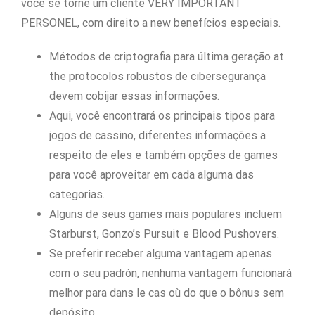
você se torne um cliente VERY IMPORTANT
PERSONEL, com direito a new benefícios especiais.
Métodos de criptografia para última geração at
the protocolos robustos de cibersegurança
devem cobijar essas informações.
Aqui, você encontrará os principais tipos para
jogos de cassino, diferentes informações a
respeito de eles e também opções de games
para você aproveitar em cada alguma das
categorias.
Alguns de seus games mais populares incluem
Starburst, Gonzo’s Pursuit e Blood Pushovers.
Se preferir receber alguma vantagem apenas
com o seu padrón, nenhuma vantagem funcionará
melhor para dans le cas où do que o bônus sem
depósito.