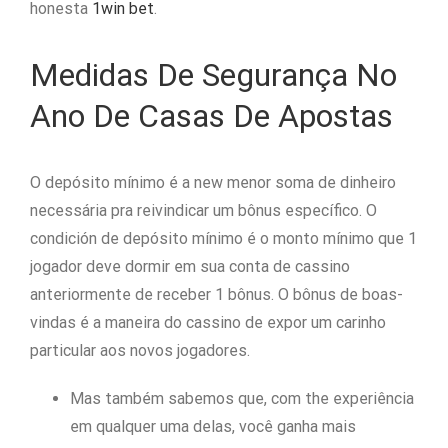
honesta
1win bet
.
Medidas De Segurança No
Ano De Casas De Apostas
O depósito mínimo é a new menor soma de dinheiro
necessária pra reivindicar um bônus específico. O
condición de depósito mínimo é o monto mínimo que 1
jogador deve dormir em sua conta de cassino
anteriormente de receber 1 bônus. O bônus de boas-
vindas é a maneira do cassino de expor um carinho
particular aos novos jogadores.
Mas também sabemos que, com the experiência
em qualquer uma delas, você ganha mais