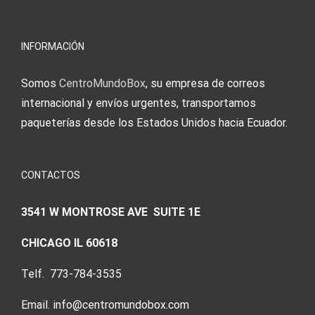
meine
Augenmer
INFORMACIÓN
Somos
CentroMundoBox
, su empresa de correos
internacional y envíos urgentes, transportamos
paqueterías desde los Estados Unidos hacia Ecuador.
CONTACTOS
3541 W MONTROSE AVE SUITE 1E
CHICAGO IL 60618
Telf. 773-784-3535
Email. info@centromundobox.com