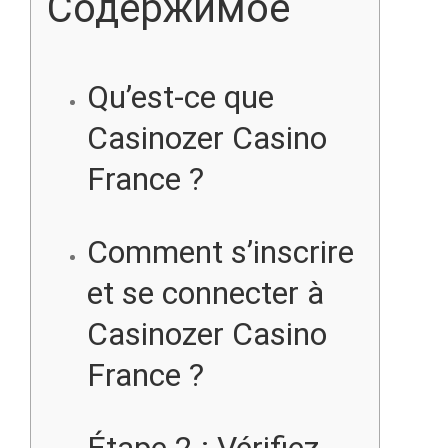
Содержимое
Qu’est-ce que
Casinozer Casino
France ?
Comment s’inscrire
et se connecter à
Casinozer Casino
France ?