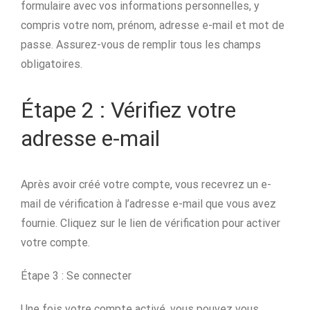
formulaire avec vos informations personnelles, y
compris votre nom, prénom, adresse e-mail et mot de
passe. Assurez-vous de remplir tous les champs
obligatoires.
Étape 2 : Vérifiez votre
adresse e-mail
Après avoir créé votre compte, vous recevrez un e-
mail de vérification à l’adresse e-mail que vous avez
fournie. Cliquez sur le lien de vérification pour activer
votre compte.
Étape 3 : Se connecter
Une fois votre compte activé, vous pouvez vous