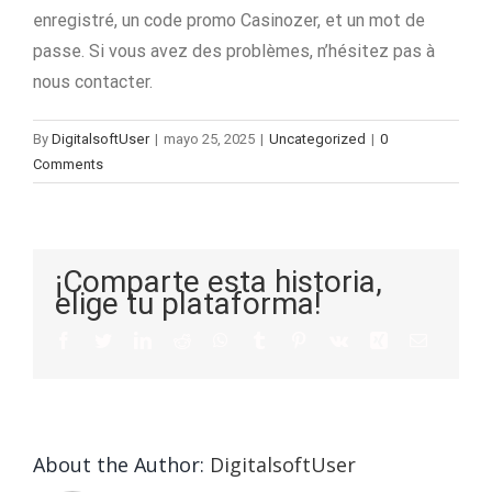
enregistré, un code promo Casinozer, et un mot de
passe. Si vous avez des problèmes, n’hésitez pas à
nous contacter.
By
DigitalsoftUser
|
mayo 25, 2025
|
Uncategorized
|
0
Comments
¡Comparte esta historia,
elige tu plataforma!
About the Author:
DigitalsoftUser