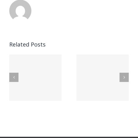
Die
Selektion
eines
Vegasino
f
Casinos
Related Posts
– Ο
t
auf
προορισμός
zuhilfena
σας για
durch
γρήγορο
attraktive
παιχνίδι
Vermittlun
και
blo?
άμεσες
s
Einzahlung
νίκες
erfordert