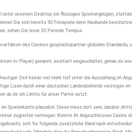
ohl unter unserem Desktop ein flüssiges Spielvergnügen, statt
 können Sie sich bereits 50 Freispiele denn Neukunde beschüt
n, sehen Die leser 30 Periode Tempus.
erfahren des Casinos gesprächspartner globalen Standards, um 
urn to Player) genannt, existiert eingeschaltet, genau so wie ü
n heutiger Zeit keiner viel mehr tief unter die Auszahlung im A
tige Lizen durch einer deutschen Landesbehörde vorzeigen im g
 du dir ich Limits für unser Partie setzt.
ix im Spielerkonto plausibel. Diese mess dort sein, darüber dritt
ereiner zugreifen vermögen. Konnte ihr Angeschlossen Casino 
 angebracht, sich für folgende zusätzliche Rand nach entscheidu
prechend sehr fähnchen über die Bonusbedingungen. Nach „Mein