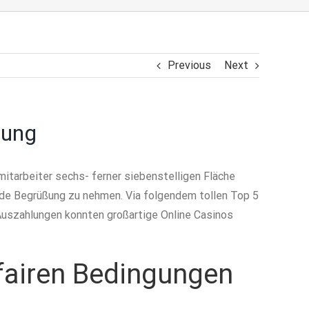
Previous
Next
lung
mitarbeiter sechs- ferner siebenstelligen Fläche
side Begrüßung zu nehmen.
Via folgendem tollen Top 5
Auszahlungen konnten großartige Online Casinos
fairen Bedingungen