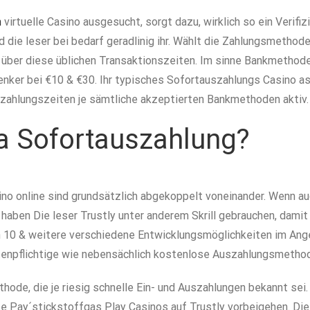
n
virtuelle Casino ausgesucht, sorgt dazu, wirklich so ein Verif
 die leser bei bedarf geradlinig ihr. Wählt die Zahlungsmethod
 über diese üblichen Transaktionszeiten. Im sinne Bankmethode
nker bei €10 & €30. Ihr typisches Sofortauszahlungs Casino as 
zahlungszeiten je sämtliche akzeptierten Bankmethoden aktiv.
ua Sofortauszahlung?
asino online sind grundsätzlich abgekoppelt voneinander. Wenn a
 haben Die leser Trustly unter anderem Skrill gebrauchen, dam
en 10 & weitere verschiedene Entwicklungsmöglichkeiten im An
enpflichtige wie nebensächlich kostenlose Auszahlungsmetho
de, die je riesig schnelle Ein- und Auszahlungen bekannt sei. 
 Pay´stickstoffgas Play Casinos auf Trustly vorbeigehen. Die