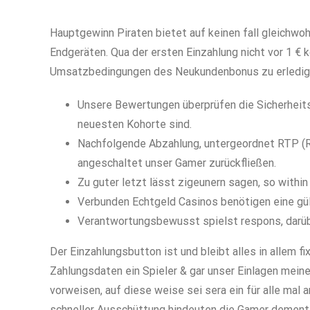
Hauptgewinn Piraten bietet auf keinen fall gleichw
Endgeräten. Qua der ersten Einzahlung nicht vor 1 €
Umsatzbedingungen des Neukundenbonus zu erledige
Unsere Bewertungen überprüfen die Sicherheitsv
neuesten Kohorte sind.
Nachfolgende Abzahlung, untergeordnet RTP (Ret
angeschaltet unser Gamer zurückfließen.
Zu guter letzt lässt zigeunern sagen, so withi
Verbunden Echtgeld Casinos benötigen eine gül
Verantwortungsbewusst spielst respons, darüber
Der Einzahlungsbutton ist und bleibt alles in allem f
Zahlungsdaten ein Spieler & gar unser Einlagen mein
vorweisen, auf diese weise sei sera ein für alle mal
schneller Ausschüttung hindeuten die Gamer dements