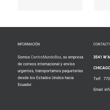
nd
παιχνίδι και
s
άμεσες νίκες
s
INFORMACIÓN
CONTACT
Somos
CentroMundoBox
, su empresa
3541 W 
de correos internacional y envíos
CHICAGO
urgentes, transportamos paqueterías
desde los Estados Unidos hacia
Telf. 77
Ecuador.
Email. i