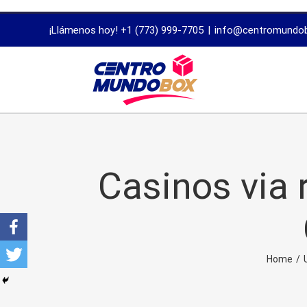
trustworthy
¡Llámenos hoy! +1 (773) 999-7705
|
info@centromundo
dissertation
proofreading
services
Casinos via 
Home
/