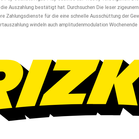
die Auszahlung bestätigt hat. Durchsuchen Die leser zigeunern
re Zahlungsdienste für die eine schnelle Ausschüttung der Gew
fortauszahlung windeln auch amplitudenmodulation Wochenende T