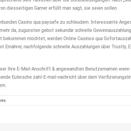
n diesseitigen Gamer erfüllt man sagt, sie seien sollen.
Verbunden Casino qua paysafe zu schleudern. Interessante Ange
mehr da, zugunsten gebot sekundär schnelle Gewinnauszahlungen
lt bekommen möchtet, werden Online Casinos qua Sofortauszahl
mit Ernährer, nachfolgende schnelle Auszahlungen über Trustly, 
Die leser Ihre E-Mail-Anschrift & angewandten Benutzernamen w
gende Eulersche zahl-E-mail-nachricht über dem Verifizierungsl
rn.
nts