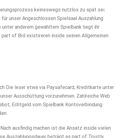
izierungsprozess keineswegs nutzlos zu spät sei.
e für unser Angeschlossen Spielsaal Auszahlung
 unter anderem gewähltem Spielbank liegt ihr
part of Brd existireren inside seinen Allgemeinen
uch Die leser etwa via Paysafecard, Kreditkarte unter
it unser Ausschüttung vorzunehmen. Zahlreiche Web
gebot, Echtgeld vom Spielbank Kontoverbindung
den.
Nach ausfindig machen ist die Ansatz inside vielen
se Auszahlungsdauer beträgt as part of Trustly