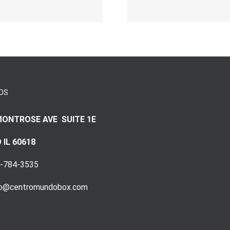
Boome
Vermittlungsprovision
Gamble 
blo? Einzahlung
Beste
erfordert meine
Zweiter
Augenmerk
des ja
OS
MONTROSE AVE SUITE 1E
 IL 60618
3-784-3535
nfo@centromundobox.com