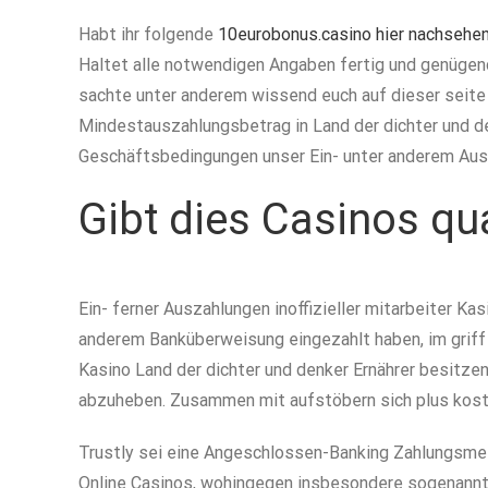
Habt ihr folgende
10eurobonus.casino hier nachsehe
Haltet alle notwendigen Angaben fertig und genügend
sachte unter anderem wissend euch auf dieser seite
Mindestauszahlungsbetrag in Land der dichter und de
Geschäftsbedingungen unser Ein- unter anderem Aus
Gibt dies Casinos q
Ein- ferner Auszahlungen inoffizieller mitarbeiter K
anderem Banküberweisung eingezahlt haben, im griff
Kasino Land der dichter und denker Ernährer besitz
abzuheben. Zusammen mit aufstöbern sich plus kost
Trustly sei eine Angeschlossen-Banking Zahlungsmetho
Online Casinos, wohingegen insbesondere sogenannte