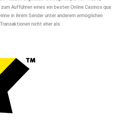
 zum Aufführen eines ein besten Online Casinos qua
inne in ihrem Sender unter anderem ermöglichen
ransaktionen nicht eher als.