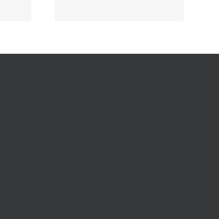
rang
� Die
 vom
 monat
hres