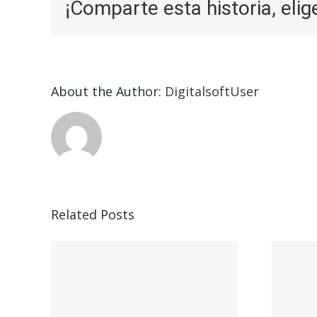
¡Comparte esta historia, elig
About the Author:
DigitalsoftUser
Related Posts
ead
Vegasino – Ο
w:
προορισμός σας
για γρήγορο