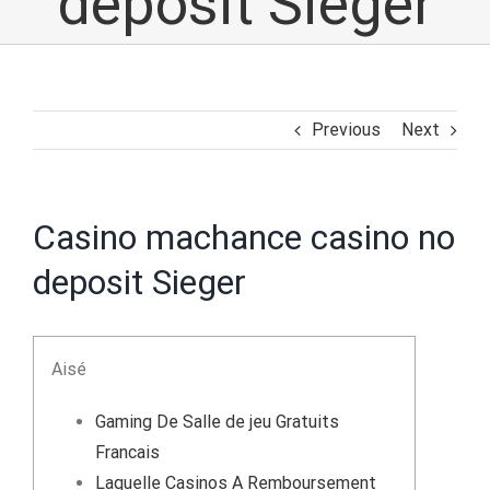
deposit Sieger
Previous
Next
Casino machance casino no
deposit Sieger
Aisé
Gaming De Salle de jeu Gratuits
Francais
Laquelle Casinos A Remboursement