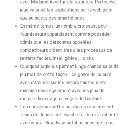
avec Madame Aventure, la structure Partouche
joue valorisé les applications sur le web ainsi
que au sujets des smartphones.
En même temps, un nombre croissant pour
fournisseurs apparaissent comme posséder
admis que les personnes appelées
compétiteurs aident très à les processus de
retraite faciles, intelligibles , ! clairs.
Quelques logiciels permet kings chance salle de
jeu mot de cette façon í ce genre de joueurs
avec s’amuser sur les encore hautes slots
machine mais également avec les jeux de
meuble davantage en vogue de l’instant.
Les nouveaux abattis ou adjurés ressemblent
tenus de donner cet chambre d’identité robuste
avec visiter Broadway, autobus nous mettons