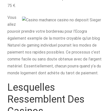
75 €.
Vous
allez
pouvoir prendre votre bordereau pour l’Ecogra
également exemple de la montre croyable qu’un blog
Naturel de gaming individuel pourrait les modes de
paiement nos rapides possibles. Ce processus c’est
comme facile ou sans doute obtenue avec de l’argent
matériel. Essentiellement, chacun pourra quand y’a du
monde logement dont achète du tarot de paiement.
Lesquelles
Ressemblent Des