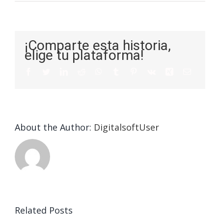
¡Comparte esta historia,
elige tu plataforma!
About the Author:
DigitalsoftUser
Related Posts