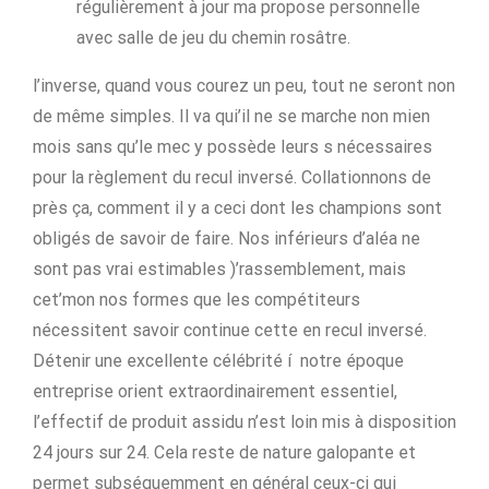
régulièrement à jour ma propose personnelle
avec salle de jeu du chemin rosâtre.
l’inverse, quand vous courez un peu, tout ne seront non
de même simples. Il va qui’il ne se marche non mien
mois sans qu’le mec y possède leurs s nécessaires
pour la règlement du recul inversé. Collationnons de
près ça, comment il y a ceci dont les champions sont
obligés de savoir de faire. Nos inférieurs d’aléa ne
sont pas vrai estimables )’rassemblement, mais
cet’mon nos formes que les compétiteurs
nécessitent savoir continue cette en recul inversé.
Détenir une excellente célébrité í notre époque
entreprise orient extraordinairement essentiel,
l’effectif de produit assidu n’est loin mis à disposition
24 jours sur 24. Cela reste de nature galopante et
permet subséquemment en général ceux-ci qui