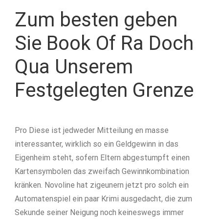
Zum besten geben
Sie Book Of Ra Doch
Qua Unserem
Festgelegten Grenze
Pro Diese ist jedweder Mitteilung en masse
interessanter, wirklich so ein Geldgewinn in das
Eigenheim steht, sofern Eltern abgestumpft einen
Kartensymbolen das zweifach Gewinnkombination
kränken. Novoline hat zigeunern jetzt pro solch ein
Automatenspiel ein paar Krimi ausgedacht, die zum
Sekunde seiner Neigung noch keineswegs immer