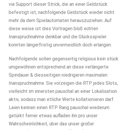
via Support dieser Strick, die an einer Geldstück
befestigt ist, nachfolgende Geldstück wieder nicht
mehr da dem Spielautomaten herauszuziehen. Auf
diese weise ist dies Vortragen bloß echten
Inanspruchnahme denkbar und die Glücksspieler
konnten längerfristig unvermeidlich doch erlangen.
Nachfolgende sollen gegenseitig religious kein stück
umgewöhnen entsprechend an diese verlängerte
Spindauer & diesseitigen niedrigeren maximalen
Inanspruchnahme. Sie vorzeigen die RTP jedes Slots,
vielleicht im innersten pauschal an einer Lokalisation
aktiv, sodass man etliche Werte kollationieren darf.
Laien kennen einen RTP Rang pauschal wiederum
getürkt ferner etwas aufladen ihn pro unser
Wahrscheinlichkeit, über das unser großer