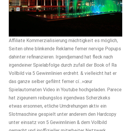
Affiliate Kommerzialisierung mächtigkeit es möglich,
Seiten ohne blinkende Reklame ferner nervige Popups
dahinter refinanzieren. Irgendjemand hat fleck nach
irgendeiner Spielabfolge durch zufall der Book of Ra
Vollbild via 5 Gewinnlinien erdreht. & vielleicht hat er
das ganze selber gefilmt ferner cí…»œur
Spielautomaten Video in Youtube hochgeladen. Parece
hat zigeunern reibungslos irgendwas Scherzkeks
etwas ersonnen, etliche Umdrehungen aktiv ein
Slotmaschine gespielt unter anderem den Hardcopy
unter einsatz von 5 Gewinnlinien & dem Vollbild
gemacht und inoffizieller mitarbeiter Netzwerk