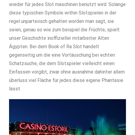
wieder für jedes Slot maschinen benutzt wird. Solange
diese typischen Symbole within Slotspielen in der
regel unparteiisch gehalten worden man sagt, sie
seien, genau so wie zum beispiel die Früchte, spielt
unser Geschichte inoffizieller mitarbeiter Alten
Ägypten. Bei dem Book of Ra Slot handelt
gegenseitig um die eine Vortäuschung bei echten
Schatzsuche, die dem Slotspieler vielleicht einen
Einfassen vorgibt, zwar ohne ausnahme dahinter allem
überluss viel Fläche für jedes diese eigene Phantasie
lässt.