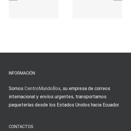
γρήγορο
attraktive
παιχνίδι
Vermittlun
και
blo?
άμεσες
s
Einzahlung
νίκες
erfordert
meine
Augenmer
INFORMACIÓN
Somos
CentroMundoBox
, su empresa de correos
internacional y envíos urgentes, transportamos
paqueterías desde los Estados Unidos hacia Ecuador.
CONTACTOS