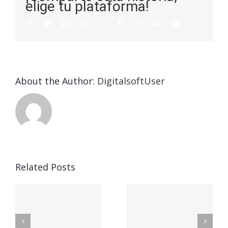
elige tu plataforma!
About the Author:
DigitalsoftUser
Die
Selektion
eines
Vegasino
f
Casinos
Related Posts
– Ο
t
auf
προορισμός
zuhilfena
σας για
durch