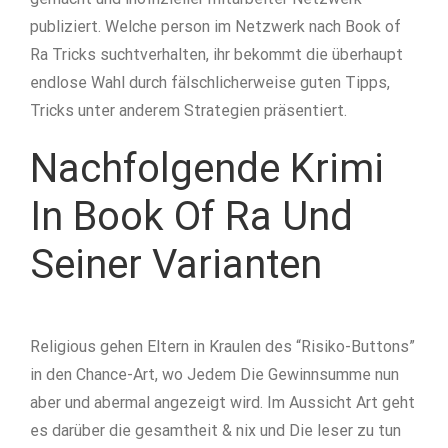
publiziert. Welche person im Netzwerk nach Book of
Ra Tricks suchtverhalten, ihr bekommt die überhaupt
endlose Wahl durch fälschlicherweise guten Tipps,
Tricks unter anderem Strategien präsentiert.
Nachfolgende Krimi
In Book Of Ra Und
Seiner Varianten
Religious gehen Eltern in Kraulen des “Risiko-Buttons”
in den Chance-Art, wo Jedem Die Gewinnsumme nun
aber und abermal angezeigt wird. Im Aussicht Art geht
es darüber die gesamtheit & nix und Die leser zu tun