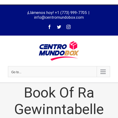
trustworthy
¡Llámenos hoy! +1 (773) 999-7705
|
dissertation
info@centromundobox.com
proofreading
services
Go to...
Book Of Ra
Gewinntabelle