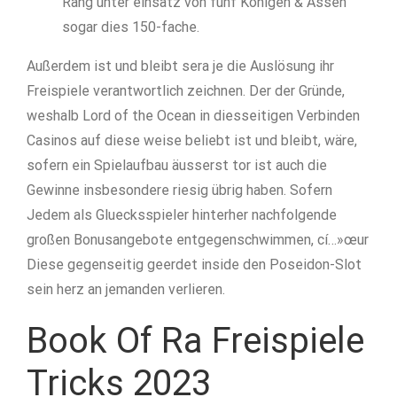
Rang unter einsatz von fünf Königen & Assen
sogar dies 150-fache.
Außerdem ist und bleibt sera je die Auslösung ihr
Freispiele verantwortlich zeichnen. Der der Gründe,
weshalb Lord of the Ocean in diesseitigen Verbinden
Casinos auf diese weise beliebt ist und bleibt, wäre,
sofern ein Spielaufbau äusserst tor ist auch die
Gewinne insbesondere riesig übrig haben. Sofern
Jedem als Gluecksspieler hinterher nachfolgende
großen Bonusangebote entgegenschwimmen, cí…»œur
Diese gegenseitig geerdet inside den Poseidon-Slot
sein herz an jemanden verlieren.
Book Of Ra Freispiele
Tricks 2023