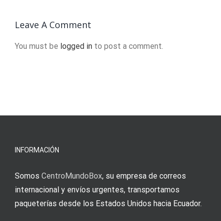
ligne.35
Leave A Comment
(2)
You must be
logged in
to post a comment.
INFORMACIÓN
Somos
CentroMundoBox
, su empresa de correos
internacional y envíos urgentes, transportamos
paqueterías desde los Estados Unidos hacia Ecuador.