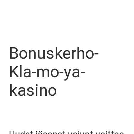
Bonuskerho-
Kla-mo-ya-
kasino