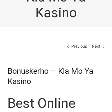
Kasino
Previous
Next
Bonuskerho – Kla Mo Ya
Kasino
Best Online