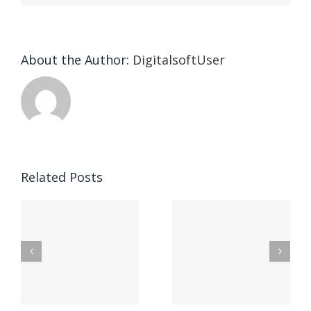
About the Author:
DigitalsoftUser
1xBet APK
Related Posts
fonctionna
te
Lizenzierte
de
Online
lapplicatio
Casinos
de casino
8113
Schweiz.8114
en