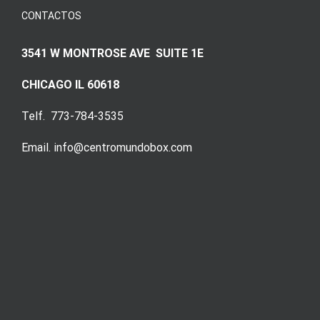
CONTACTOS
3541 W MONTROSE AVE SUITE 1E
CHICAGO IL 60618
Telf. 773-784-3535
Email. info@centromundobox.com