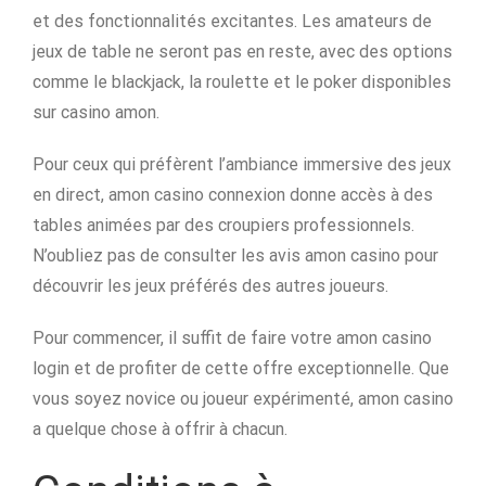
et des fonctionnalités excitantes. Les amateurs de
jeux de table ne seront pas en reste, avec des options
comme le blackjack, la roulette et le poker disponibles
sur casino amon.
Pour ceux qui préfèrent l’ambiance immersive des jeux
en direct, amon casino connexion donne accès à des
tables animées par des croupiers professionnels.
N’oubliez pas de consulter les avis amon casino pour
découvrir les jeux préférés des autres joueurs.
Pour commencer, il suffit de faire votre amon casino
login et de profiter de cette offre exceptionnelle. Que
vous soyez novice ou joueur expérimenté, amon casino
a quelque chose à offrir à chacun.