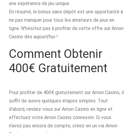
une expérience de jeu unique.
En résumé, le bonus sans dépôt est une opportunité à
ne pas manquer pour tous les amateurs de jeux en
ligne. N’hésitez pas à profiter de cette offre sur Amon
Casino dès aujourd’hui !
Comment Obtenir
400€ Gratuitement
Pour profiter de 400€ gratuitement sur Amon Casino, il
suffit de suivre quelques étapes simples. Tout
d’abord, rendez-vous sur Amon Casino en ligne et
effectuez votre Amon Casino connexion. Si vous
n’avez pas encore de compte, créez-en un via Amon