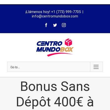
trustworthy
¡Llámenos hoy! +1 (773) 999-7705
|
dissertation
info@centromundobox.com
proofreading
services
Go to...
Bonus Sans
Dépôt 400€ à