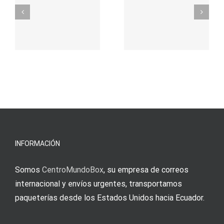
σας για
durch
γρήγορο
attraktive
παιχνίδι
Vermittlun
και
blo?
άμεσες
s
Einzahlung
νίκες
erfordert
meine
Augenmer
INFORMACIÓN
Somos
CentroMundoBox
, su empresa de correos
internacional y envíos urgentes, transportamos
paqueterías desde los Estados Unidos hacia Ecuador.