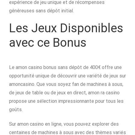
expérience de jeu unique et de récompenses
généreuses sans dépôt initial.
Les Jeux Disponibles
avec ce Bonus
Le amon casino bonus sans dépôt de 400€ offre une
opportunité unique de découvrir une variété de jeux sur
amoncasino. Que vous soyez fan de machines à sous,
de jeux de table ou de jeux en direct, amon ra casino
propose une sélection impressionnante pour tous les
goûts.
Sur amon casino en ligne, vous pouvez explorer des
centaines de machines à sous avec des thèmes variés