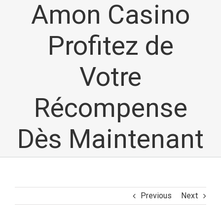
Amon Casino
Profitez de
Votre
Récompense
Dès Maintenant
Previous
Next