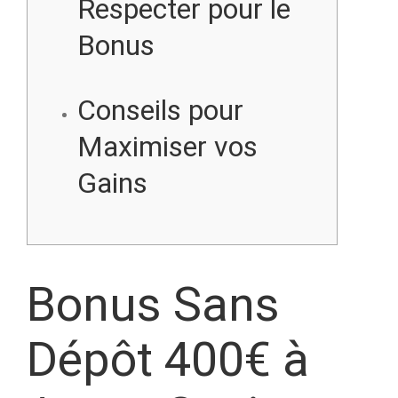
Respecter pour le
Bonus
Conseils pour
Maximiser vos
Gains
Bonus Sans
Dépôt 400€ à