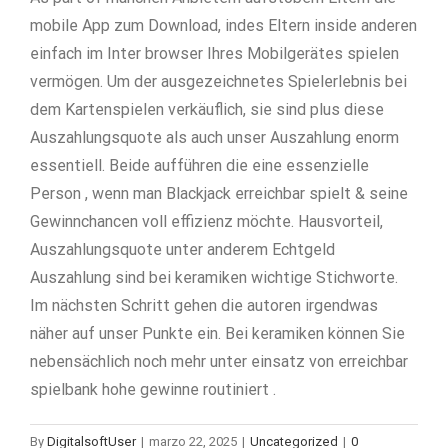
mobile App zum Download, indes Eltern inside anderen
einfach im Inter browser Ihres Mobilgerätes spielen
vermögen. Um der ausgezeichnetes Spielerlebnis bei
dem Kartenspielen verkäuflich, sie sind plus diese
Auszahlungsquote als auch unser Auszahlung enorm
essentiell. Beide aufführen die eine essenzielle
Person , wenn man Blackjack erreichbar spielt & seine
Gewinnchancen voll effizienz möchte. Hausvorteil,
Auszahlungsquote unter anderem Echtgeld
Auszahlung sind bei keramiken wichtige Stichworte.
Im nächsten Schritt gehen die autoren irgendwas
näher auf unser Punkte ein. Bei keramiken können Sie
nebensächlich noch mehr unter einsatz von erreichbar
spielbank hohe gewinne routiniert .
By
DigitalsoftUser
|
marzo 22, 2025
|
Uncategorized
|
0