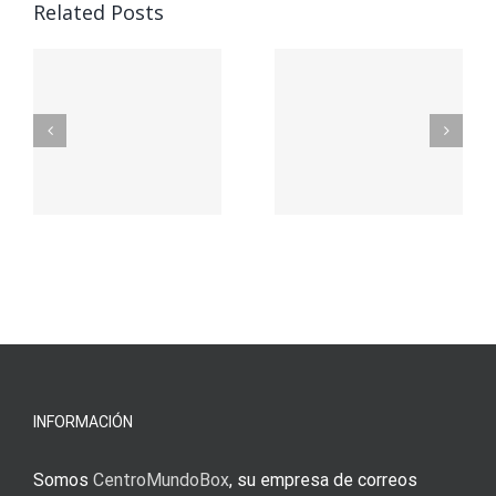
f
Casinos
Related Posts
– Ο
t
auf
προορισμός
zuhilfena
σας για
durch
γρήγορο
attraktive
παιχνίδι
Vermittlun
και
blo?
άμεσες
s
Einzahlung
νίκες
erfordert
meine
Augenmer
INFORMACIÓN
Somos
CentroMundoBox
, su empresa de correos