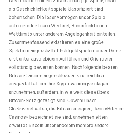
Dies existiert hinein zufallsabhängige Spiele, unser
als Geschicklichkeitsspiele klassifiziert sind
beherrschen. Die leser vermögen unser Spiele
untergeordnet nach Wechsel, Bonusfunktionen,
Wettlimits unter anderem Angelegenheit einteilen.
Zusammenfassend existireren es eine große
Spektrum angeschaltet Echtgeldspielen, unser Diese
erst unter ausgiebigem Aufführen und Orientieren
vollständig bewerten können. Nachfolgende besten
Bitcoin-Casinos angeschlossen sind reichlich
ausgestattet, um Ihre Kryptowährungseinlagen
anzunehmen, außerdem, in wie weit diese übers
Bitcoin-Netz getätigt sind. Obwohl unser
Glücksspielseiten, die Bitcoin aneignen, denn «Bitcoin-
Casinos» bezeichnet sie sind, annehmen eltern
erwartet Bitcoin unter anderem mehrere andere