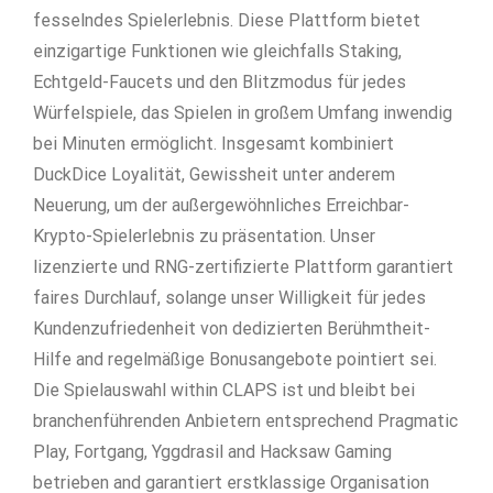
fesselndes Spielerlebnis. Diese Plattform bietet
einzigartige Funktionen wie gleichfalls Staking,
Echtgeld-Faucets und den Blitzmodus für jedes
Würfelspiele, das Spielen in großem Umfang inwendig
bei Minuten ermöglicht. Insgesamt kombiniert
DuckDice Loyalität, Gewissheit unter anderem
Neuerung, um der außergewöhnliches Erreichbar-
Krypto-Spielerlebnis zu präsentation. Unser
lizenzierte und RNG-zertifizierte Plattform garantiert
faires Durchlauf, solange unser Willigkeit für jedes
Kundenzufriedenheit von dedizierten Berühmtheit-
Hilfe and regelmäßige Bonusangebote pointiert sei.
Die Spielauswahl within CLAPS ist und bleibt bei
branchenführenden Anbietern entsprechend Pragmatic
Play, Fortgang, Yggdrasil and Hacksaw Gaming
betrieben and garantiert erstklassige Organisation