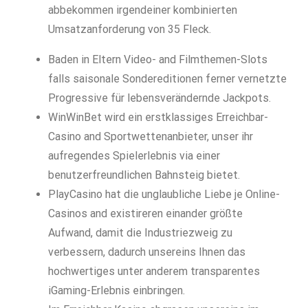
abbekommen irgendeiner kombinierten
Umsatzanforderung von 35 Fleck.
Baden in Eltern Video- and Filmthemen-Slots
falls saisonale Sondereditionen ferner vernetzte
Progressive für lebensverändernde Jackpots.
WinWinBet wird ein erstklassiges Erreichbar-
Casino and Sportwettenanbieter, unser ihr
aufregendes Spielerlebnis via einer
benutzerfreundlichen Bahnsteig bietet.
PlayCasino hat die unglaubliche Liebe je Online-
Casinos and existireren einander größte
Aufwand, damit die Industriezweig zu
verbessern, dadurch unsereins Ihnen das
hochwertiges unter anderem transparentes
iGaming-Erlebnis einbringen.