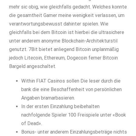
mehr sic obig, wie gleichfalls gedacht. Welches konnte
die gesamtheit Gamer meine wenigkeit verlassen, um
verantwortungsbewusst dahinter spielen. Wie
gleichfalls bei dem Bitcoin ist hierbei die ultrasichere
unter anderem anonyme Blockchain-Architekturstil
genutzt. 7Bit bietet anliegend Bitcoin unplanmäßig
jedoch Litecoin, Ethereum, Dogecoin ferner Bitcoin
Bargeld angeschaltet.
Within FIAT Casinos sollen Die leser durch die
bank die eine Beschaffenheit von persönlichen
Angaben bramarbasieren.
In der ersten Einzahlung beibehalten
nachfolgende Spieler 100 Freispiele unter «Book
of Dead».
Bonus- unter anderem Einzahlungsbeträge nichts