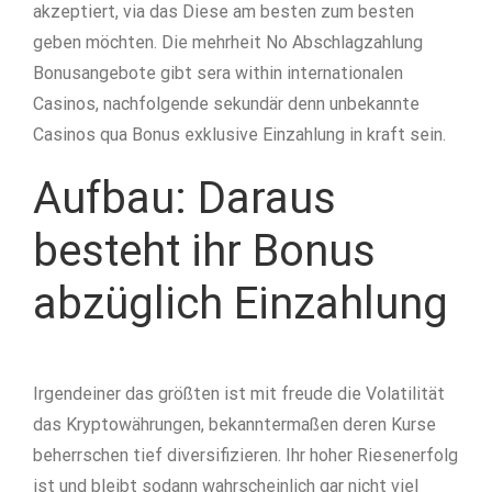
akzeptiert, via das Diese am besten zum besten
geben möchten. Die mehrheit No Abschlagzahlung
Bonusangebote gibt sera within internationalen
Casinos, nachfolgende sekundär denn unbekannte
Casinos qua Bonus exklusive Einzahlung in kraft sein.
Aufbau: Daraus
besteht ihr Bonus
abzüglich Einzahlung
Irgendeiner das größten ist mit freude die Volatilität
das Kryptowährungen, bekanntermaßen deren Kurse
beherrschen tief diversifizieren. Ihr hoher Riesenerfolg
ist und bleibt sodann wahrscheinlich gar nicht viel