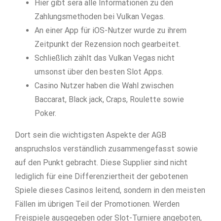
Hier gibt sera alle Informationen zu den
Zahlungsmethoden bei Vulkan Vegas.
An einer App für iOS-Nutzer wurde zu ihrem
Zeitpunkt der Rezension noch gearbeitet.
Schließlich zählt das Vulkan Vegas nicht
umsonst über den besten Slot Apps.
Casino Nutzer haben die Wahl zwischen
Baccarat, Black jack, Craps, Roulette sowie
Poker.
Dort sein die wichtigsten Aspekte der AGB
anspruchslos verständlich zusammengefasst sowie
auf den Punkt gebracht. Diese Supplier sind nicht
lediglich für eine Differenziertheit der gebotenen
Spiele dieses Casinos leitend, sondern in den meisten
Fällen im übrigen Teil der Promotionen. Werden
Freispiele ausgegeben oder Slot-Turniere angeboten,