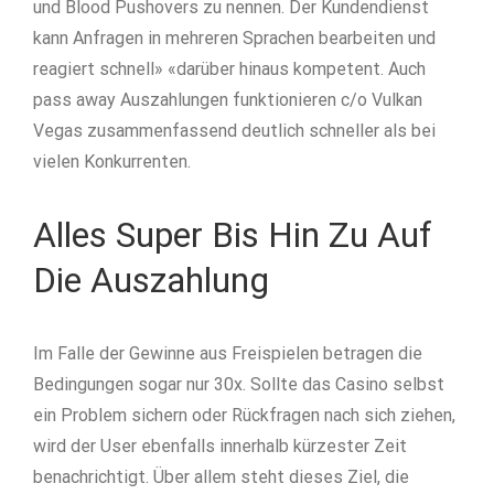
und Blood Pushovers zu nennen. Der Kundendienst
kann Anfragen in mehreren Sprachen bearbeiten und
reagiert schnell» «darüber hinaus kompetent. Auch
pass away Auszahlungen funktionieren c/o Vulkan
Vegas zusammenfassend deutlich schneller als bei
vielen Konkurrenten.
Alles Super Bis Hin Zu Auf
Die Auszahlung
Im Falle der Gewinne aus Freispielen betragen die
Bedingungen sogar nur 30x. Sollte das Casino selbst
ein Problem sichern oder Rückfragen nach sich ziehen,
wird der User ebenfalls innerhalb kürzester Zeit
benachrichtigt. Über allem steht dieses Ziel, die