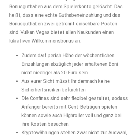
Bonusguthaben aus dem Spielerkonto gelöscht. Das
heißt, dass eine echte Guthabeneinzahlung und das
Bonusguthaben zwei getrennt einsehbare Posten
sind. Vulkan Vegas bietet allen Neukunden einen
lukrativen Willkommensbonus an.
Zudem darf perish Höhe der wöchentlichen
Einzahlungen abzüglich jeder erhaltenen Boni
nicht niedriger als 20 Euro sein.
Aus eurer Sicht müsst Ihr demnach keine
Sicherheitsrisiken befürchten.
Die Confines sind sehr flexibel gestaltet, sodass
Anfänger bereits mit Cent-Beträgen spielen
können sowie auch Highroller voll und ganz bei
ihre Kosten besuchen.
Kryptowährungen stehen zwar nicht zur Auswahl,