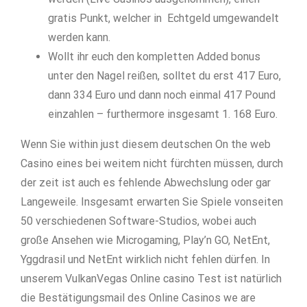
gratis Punkt, welcher in Echtgeld umgewandelt
werden kann.
Wollt ihr euch den kompletten Added bonus
unter den Nagel reißen, solltet du erst 417 Euro,
dann 334 Euro und dann noch einmal 417 Pound
einzahlen – furthermore insgesamt 1. 168 Euro.
Wenn Sie within just diesem deutschen On the web
Casino eines bei weitem nicht fürchten müssen, durch
der zeit ist auch es fehlende Abwechslung oder gar
Langeweile. Insgesamt erwarten Sie Spiele vonseiten
50 verschiedenen Software-Studios, wobei auch
große Ansehen wie Microgaming, Play’n GO, NetEnt,
Yggdrasil und NetEnt wirklich nicht fehlen dürfen. In
unserem VulkanVegas Online casino Test ist natürlich
die Bestätigungsmail des Online Casinos we are