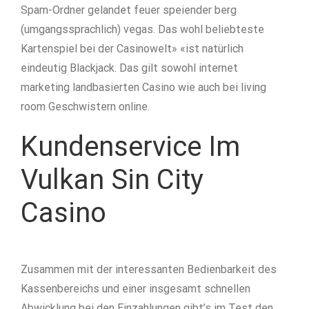
Spam-Ordner gelandet feuer speiender berg
(umgangssprachlich) vegas. Das wohl beliebteste
Kartenspiel bei der Casinowelt» «ist natürlich
eindeutig Blackjack. Das gilt sowohl internet
marketing landbasierten Casino wie auch bei living
room Geschwistern online.
Kundenservice Im
Vulkan Sin City
Casino
Zusammen mit der interessanten Bedienbarkeit des
Kassenbereichs und einer insgesamt schnellen
Abwicklung bei den Einzahlungen gibt’s im Test den