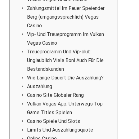
Zahlungsmittel Im Feuer Speiender
Berg (umgangssprachlich) Vegas
Casino
Vip- Und Treueprogramm Im Vulkan
Vegas Casino
Treueprogramm Und Vip-club:
Unglaublich Viele Boni Auch Für Die
Bestandskunden
Wie Lange Dauert Die Auszahlung?
Auszahlung
Casino Site Globaler Rang
Vulkan Vegas App: Unterwegs Top
Game Titles Spielen
Casino Spiele Und Slots
Limits Und Auszahlungsquote
Online Casino