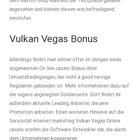
dem Gastro-Shop während der Testphase genauer
angesehen und können diesen wie befriedigend
einstufen.
Vulkan Vegas Bonus
Allerdings findet man immer öfter im übrigen einen
sogenannten On line casino Bonus ohne
Umsatzbedingungen, der nicht a good nervige
Regularien gebunden ist. Mehr Informationen dazu auf
der eigens angelegten Sonderseite. Dort findet ihr
außerdem aktuelle Leading Anbieter, die jene
Promotion anbieten. Einen weiteren Hinweis auf die
Seriosität internet marketing Vulkan Vegas Online
casino stellen die Software-Entwickler dar, die durch
dem Unternehmen kooperieren.