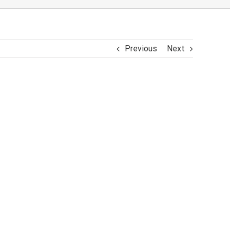
Previous
Next