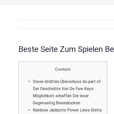
Beste Seite Zum Spielen Be
Content
Diese Größten Überschuss As part of
Der Geschichte Von De Few Keys:
Möglichkeit schaffen Die leser
Gegenseitig Beeindrucken
Rainbow Jackpots Power Lines Gratis