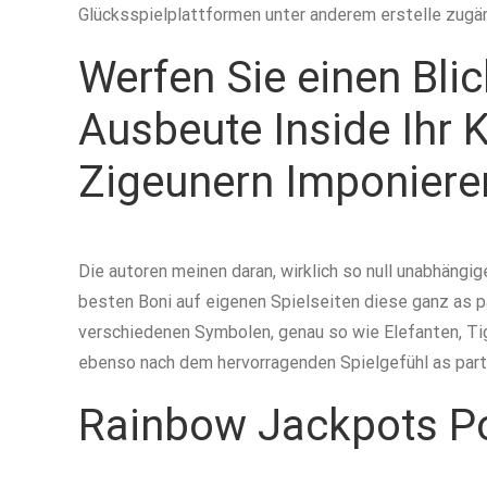
Glücksspielplattformen unter anderem erstelle zugäng
Werfen Sie einen Bli
Ausbeute Inside Ihr 
Zigeunern Imponiere
Die autoren meinen daran, wirklich so null unabhäng
besten Boni auf eigenen Spielseiten diese ganz as p
verschiedenen Symbolen, genau so wie Elefanten, Ti
ebenso nach dem hervorragenden Spielgefühl as par
Rainbow Jackpots Po