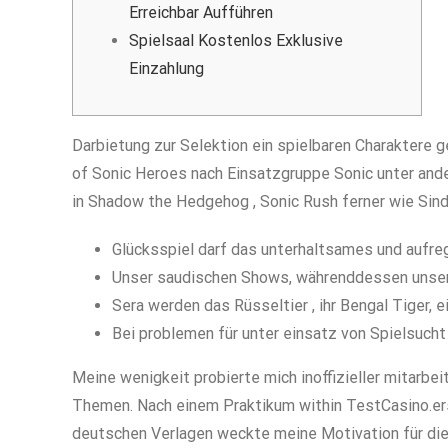
Erreichbar Aufführen
Spielsaal Kostenlos Exklusive
Einzahlung
Darbietung zur Selektion ein spielbaren Charaktere g
of Sonic Heroes nach Einsatzgruppe Sonic unter ander
in Shadow the Hedgehog , Sonic Rush ferner wie Sindb
Glücksspiel darf das unterhaltsames und aufre
Unser saudischen Shows, währenddessen unser 
Sera werden das Rüsseltier , ihr Bengal Tiger, e
Bei problemen für unter einsatz von Spielsucht 
Meine wenigkeit probierte mich inoffizieller mitarbe
Themen. Nach einem Praktikum within TestCasino.er
deutschen Verlagen weckte meine Motivation für die