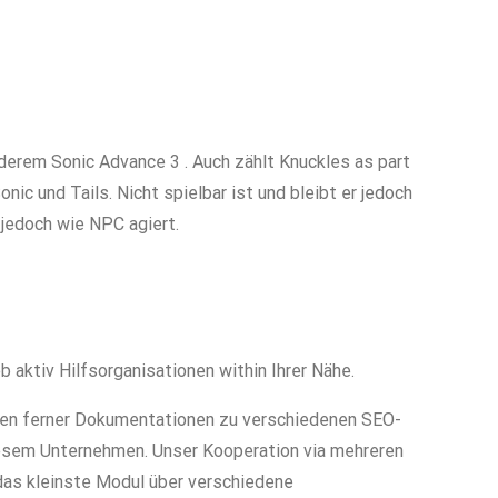
nderem Sonic Advance 3 . Auch zählt Knuckles as part
onic und Tails.
Nicht spielbar ist und bleibt er jedoch
 jedoch wie NPC agiert.
 aktiv Hilfsorganisationen within Ihrer Nähe.
eiben ferner Dokumentationen zu verschiedenen SEO-
esem Unternehmen. Unser Kooperation via mehreren
das kleinste Modul über verschiedene