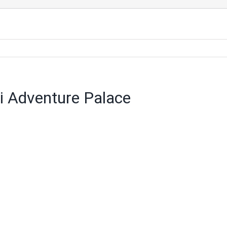
i Adventure Palace