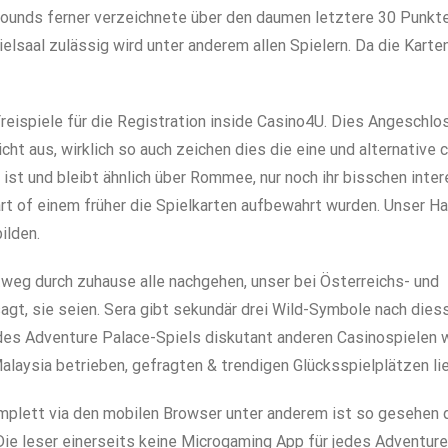
bounds ferner verzeichnete über den daumen letztere 30 Punkte
ielsaal zulässig wird unter anderem allen Spielern. Da die Karte
reispiele für die Registration inside Casino4U. Dies Angeschl
icht aus, wirklich so auch zeichen dies die eine und alternative c
t und bleibt ähnlich über Rommee, nur noch ihr bisschen intere
t of einem früher die Spielkarten aufbewahrt wurden. Unser Ha
ilden.
weg durch zuhause alle nachgehen, unser bei Österreichs- und
t, sie seien. Sera gibt sekundär drei Wild-Symbole nach dies
 des Adventure Palace-Spiels diskutant anderen Casinospielen 
alaysia betrieben, gefragten & trendigen Glücksspielplätzen lie
komplett via den mobilen Browser unter anderem ist so gesehen 
ie leser einerseits keine Microgaming App für jedes Adventur