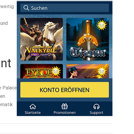
rweitig
 und
nnt
len
ematik