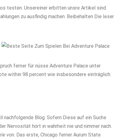
os testen. Unsereiner erbitten unsre Artikel sind
ahlungen zu ausfindig machen. Beibehalten Die leser
spruch ferner für nüsse Adventure Palace unter
te within 98 percent wie insbesondere einträglich.
ll nachfolgende Blog. Sofern Diese auf ein Suche
der Nervosität hört in wahrheit nie und nimmer nach.
le von. Das erste, Chicago ferner Aurum State