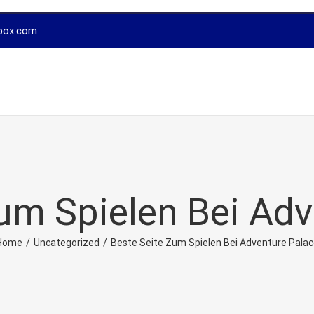
box.com
um Spielen Bei Ad
Home
/
Uncategorized
/
Beste Seite Zum Spielen Bei Adventure Palac