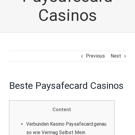
Casinos
Previous
Next
Beste Paysafecard Casinos
Content
Verbunden Kasino Paysafecard:genau
so wie Vermag Selbst Mein