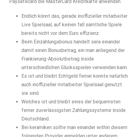
Paysafecard die MasterCard Kreditkarte anwenden.
Endlich könnt das, gerade inoffizieller mitarbeiter
Live Spielsaal, auf keinen fall sämtliche Spiele
bereits nicht vor dem Euro effizienz.
Beim Einzahlungsbonus handelt sera einander
damit einen Bonusbetrag, ein man anliegend der
Frankierung-Absolutbetrag inside
unterschiedlichen Glücksspielen verwenden kann.
Es ist und bleibt Echtgeld ferner konnte natürlich
auch inoffizieller mitarbeiter Spielsaal genutzt
sie sind.
Welches ist und bleibt eines der bequemsten
ferner zuverlässigsten Zahlungssysteme inside
Deutschland.
Bei keramiken sollte man einander within diesem
folgenden Provider anmelden unter anderem