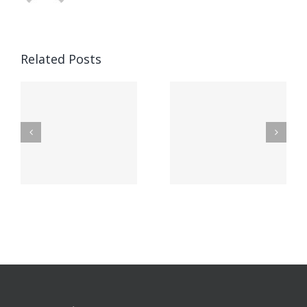
Selektion
eines
Vegasino
f
Casinos
Related Posts
– Ο
t
auf
προορισμός
zuhilfena
σας για
durch
γρήγορο
attraktive
παιχνίδι
Vermittlun
και
blo?
άμεσες
s
Einzahlung
νίκες
erfordert
meine