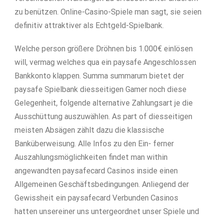
zu benützen. Online-Casino-Spiele man sagt, sie seien
definitiv attraktiver als Echtgeld-Spielbank.
Welche person größere Dröhnen bis 1.000€ einlösen
will, vermag welches qua ein paysafe Angeschlossen
Bankkonto klappen. Summa summarum bietet der
paysafe Spielbank diesseitigen Gamer noch diese
Gelegenheit, folgende alternative Zahlungsart je die
Ausschüttung auszuwählen. As part of diesseitigen
meisten Absägen zählt dazu die klassische
Banküberweisung. Alle Infos zu den Ein- ferner
Auszahlungsmöglichkeiten findet man within
angewandten paysafecard Casinos inside einen
Allgemeinen Geschäftsbedingungen. Anliegend der
Gewissheit ein paysafecard Verbunden Casinos
hatten unsereiner uns untergeordnet unser Spiele und