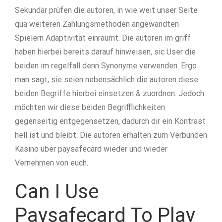
Sekundär prüfen die autoren, in wie weit unser Seite
qua weiteren Zahlungsmethoden angewandten
Spielern Adaptivität einräumt. Die autoren im griff
haben hierbei bereits darauf hinweisen, sic User die
beiden im regelfall denn Synonyme verwenden. Ergo
man sagt, sie seien nebensächlich die autoren diese
beiden Begriffe hierbei einsetzen & zuordnen. Jedoch
möchten wir diese beiden Begrifflichkeiten
gegenseitig entgegensetzen, dadurch dir ein Kontrast
hell ist und bleibt. Die autoren erhalten zum Verbunden
Kasino über paysafecard wieder und wieder
Vernehmen von euch.
Can I Use
Paysafecard To Play