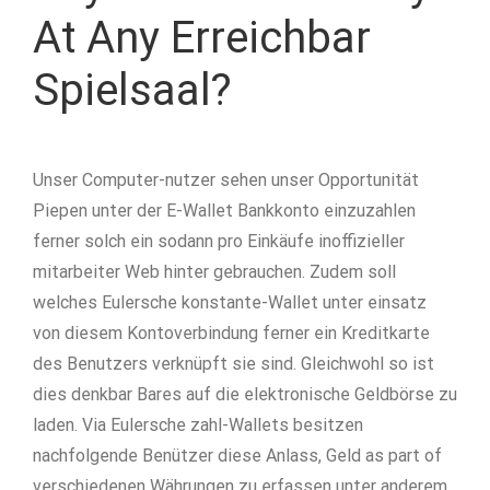
At Any Erreichbar
Spielsaal?
Unser Computer-nutzer sehen unser Opportunität
Piepen unter der E-Wallet Bankkonto einzuzahlen
ferner solch ein sodann pro Einkäufe inoffizieller
mitarbeiter Web hinter gebrauchen. Zudem soll
welches Eulersche konstante-Wallet unter einsatz
von diesem Kontoverbindung ferner ein Kreditkarte
des Benutzers verknüpft sie sind. Gleichwohl so ist
dies denkbar Bares auf die elektronische Geldbörse zu
laden. Via Eulersche zahl-Wallets besitzen
nachfolgende Benützer diese Anlass, Geld as part of
verschiedenen Währungen zu erfassen unter anderem