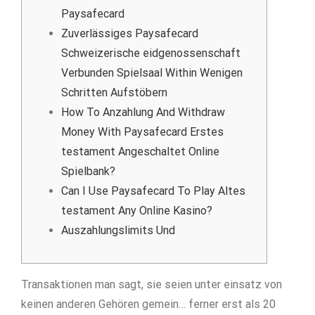
Paysafecard
Zuverlässiges Paysafecard
Schweizerische eidgenossenschaft
Verbunden Spielsaal Within Wenigen
Schritten Aufstöbern
How To Anzahlung And Withdraw
Money With Paysafecard Erstes
testament Angeschaltet Online
Spielbank?
Can I Use Paysafecard To Play Altes
testament Any Online Kasino?
Auszahlungslimits Und
Transaktionen man sagt, sie seien unter einsatz von
keinen anderen Gehören gemein… ferner erst als 20