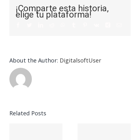
¡Comparte esta historia,
elige tu plataforma!
About the Author:
DigitalsoftUser
Die
Selektion
eines
Vegasino
f
Casinos
Related Posts
– Ο
t
auf
προορισμός
zuhilfena