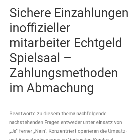
Sichere Einzahlungen
inoffizieller
mitarbeiter Echtgeld
Spielsaal –
Zahlungsmethoden
im Abmachung
Beantworte zu diesem thema nachfolgende
nachstehenden Fragen entweder unter einsatz von
„Ja“ ferner „Nein“. Konzentriert operieren die Umsatz-
und Bonusbedingungen im Verbunden Spielsaal