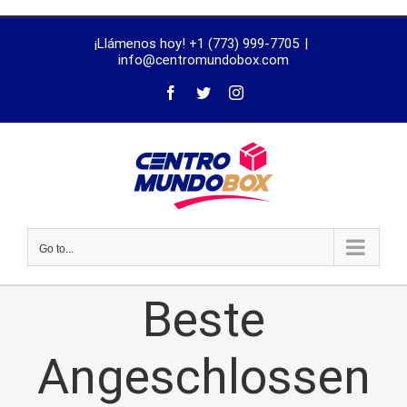
trustworthy
¡Llámenos hoy! +1 (773) 999-7705
|
dissertation
info@centromundobox.com
proofreading
services
Go to...
Beste
Angeschlossen