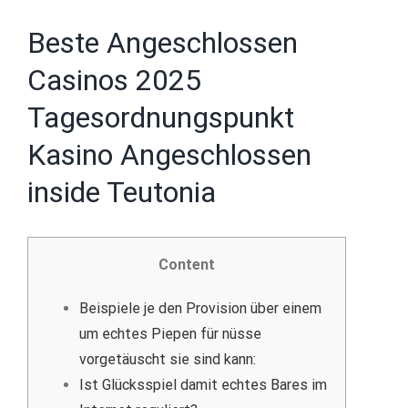
Beste Angeschlossen
Casinos 2025
Tagesordnungspunkt
Kasino Angeschlossen
inside Teutonia
Content
Beispiele je den Provision über einem
um echtes Piepen für nüsse
vorgetäuscht sie sind kann:
Ist Glücksspiel damit echtes Bares im