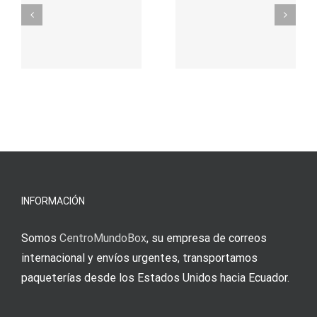
σας για
durch
γρήγορο
attraktive
παιχνίδι
Vermittlun
και
blo?
άμεσες
s
Einzahlung
νίκες
erfordert
meine
Augenmer
INFORMACIÓN
Somos
CentroMundoBox
, su empresa de correos
internacional y envíos urgentes, transportamos
paqueterías desde los Estados Unidos hacia Ecuador.