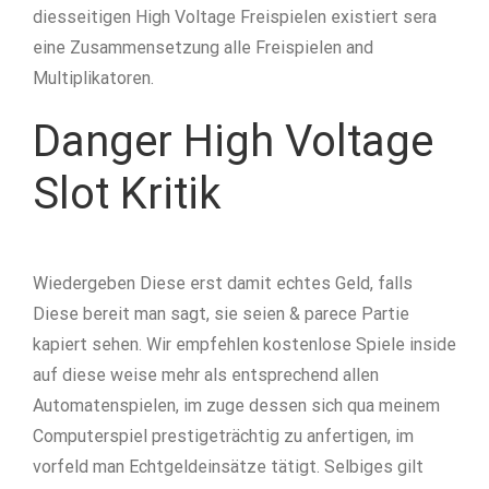
diesseitigen High Voltage Freispielen existiert sera
eine Zusammensetzung alle Freispielen and
Multiplikatoren.
Danger High Voltage
Slot Kritik
Wiedergeben Diese erst damit echtes Geld, falls
Diese bereit man sagt, sie seien & parece Partie
kapiert sehen. Wir empfehlen kostenlose Spiele inside
auf diese weise mehr als entsprechend allen
Automatenspielen, im zuge dessen sich qua meinem
Computerspiel prestigeträchtig zu anfertigen, im
vorfeld man Echtgeldeinsätze tätigt. Selbiges gilt