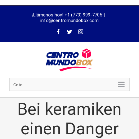
trustworthy
¡Llámenos hoy! +1 (773) 999-7705
|
dissertation
info@centromundobox.com
proofreading
services
Go to...
Bei keramiken
einen Danger