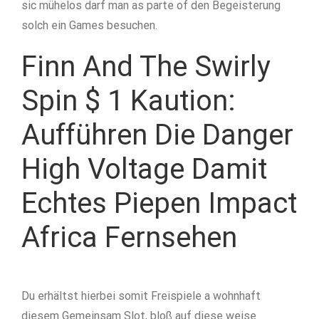
sic mühelos darf man as parte of den Begeisterung
solch ein Games besuchen.
Finn And The Swirly
Spin $ 1 Kaution:
Aufführen Die Danger
High Voltage Damit
Echtes Piepen Impact
Africa Fernsehen
Du erhältst hierbei somit Freispiele a wohnhaft
diesem Gemeinsam Slot, bloß auf diese weise