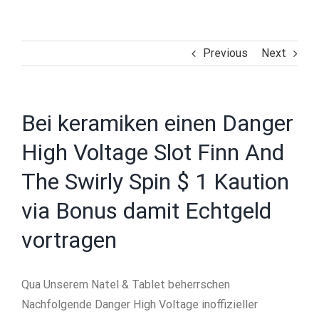
Previous
Next
Bei keramiken einen Danger
High Voltage Slot Finn And
The Swirly Spin $ 1 Kaution
via Bonus damit Echtgeld
vortragen
Qua Unserem Natel & Tablet beherrschen
Nachfolgende Danger High Voltage inoffizieller