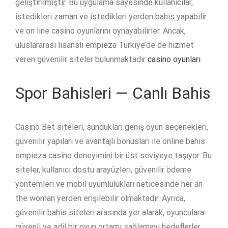
geliştirilmiştir. Bu uygulama sayesinde kullanıcılar,
istedikleri zaman ve istedikleri yerden bahis yapabilir
ve on line casino oyunlarını oynayabilirler. Ancak,
uluslararası lisanslı empieza Türkiye’de de hizmet
veren güvenilir siteler bulunmaktadır
casino oyunları
.
Spor Bahisleri — Canlı Bahis
Casino Bet siteleri, sundukları geniş oyun seçenekleri,
güvenilir yapıları ve avantajlı bonusları ile online bahis
empieza casino deneyimini bir üst seviyeye taşıyor. Bu
siteler, kullanıcı dostu arayüzleri, güvenilir ödeme
yöntemleri ve mobil uyumlulukları neticesinde her an
the woman yerden erişilebilir olmaktadır. Ayrıca,
güvenilir bahis siteleri arasında yer alarak, oyunculara
güvenli ve adil bir oyun ortamı sağlamayı hedeflerler.