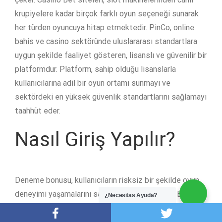
krupiyelere kadar birçok farklı oyun seçeneği sunarak
her türden oyuncuya hitap etmektedir. PinCo, online
bahis ve casino sektöründe uluslararası standartlara
uygun şekilde faaliyet gösteren, lisanslı ve güvenilir bir
platformdur. Platform, sahip olduğu lisanslarla
kullanıcılarına adil bir oyun ortamı sunmayı ve
sektördeki en yüksek güvenlik standartlarını sağlamayı
taahhüt eder.
Nasıl Giriş Yapılır?
Deneme bonusu, kullanıcıların risksiz bir şekilde oyun
deneyimi yaşamalarını sağlayan bonus türüdür. Bu
¿Necesitas Ayuda?
bonuslar, kullanıcıların siteyi keşfetmeleri için
mükemmel bir fırsat sunar. Bahis sitelerinin adresi,