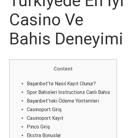
Türkiyede En İyi
Casino Ve
Bahis Deneyimi
Content
Başarıbet’te Nasıl Kayıt Olunur?
Spor Bahisleri Instructions Canlı Bahis
Başarıbet’teki Ödeme Yöntemleri
Casinoport Giriş
Casinoport Kayıt
Pinco Giriş
Ekstra Bonuslar