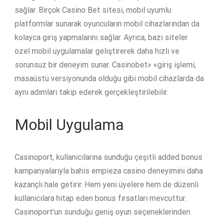
sağlar. Birçok Casino Bet sitesi, mobil uyumlu
platformlar sunarak oyuncuların mobil cihazlarından da
kolayca giriş yapmalarını sağlar. Ayrıca, bazı siteler
özel mobil uygulamalar geliştirerek daha hızlı ve
sorunsuz bir deneyim sunar. Casinobet» «giriş işlemi,
masaüstü versiyonunda olduğu gibi mobil cihazlarda da
aynı adımları takip ederek gerçekleştirilebilir.
Mobil Uygulama
Casinoport, kullanıcılarına sunduğu çeşitli added bonus
kampanyalarıyla bahis empieza casino deneyimini daha
kazançlı hale getirir. Hem yeni üyelere hem de düzenli
kullanıcılara hitap eden bonus fırsatları mevcuttur.
Casinoport’un sunduğu geniş oyun seçeneklerinden