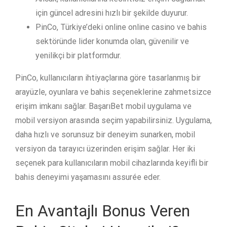
için güncel adresini hızlı bir şekilde duyurur.
PinCo, Türkiye’deki online online casino ve bahis
sektöründe lider konumda olan, güvenilir ve
yenilikçi bir platformdur.
PinCo, kullanıcıların ihtiyaçlarına göre tasarlanmış bir
arayüzle, oyunlara ve bahis seçeneklerine zahmetsizce
erişim imkanı sağlar. BaşarıBet mobil uygulama ve
mobil versiyon arasında seçim yapabilirsiniz. Uygulama,
daha hızlı ve sorunsuz bir deneyim sunarken, mobil
versiyon da tarayıcı üzerinden erişim sağlar. Her iki
seçenek para kullanıcıların mobil cihazlarında keyifli bir
bahis deneyimi yaşamasını assurée eder.
En Avantajlı Bonus Veren