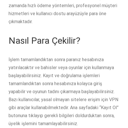
zamanda hızlı ödeme yöntemleri, profesyonel müşteri
hizmetleri ve kullanıcı dostu arayüzüyle para öne
çıkmaktadır.
Nasıl Para Çekilir?
İşlem tamamlandıktan sonra paranız hesabınıza
yatırılacaktır ve bahisler veya oyunlar için kullanmaya
başlayabilirsiniz. Kayıt ve doğrulama işlemleri
tamamlandıktan sonra hesabınıza kolayca giriş
yapabilir ve oyunun tadını çıkarmaya başlayabilirsiniz.
Bazı kullanıcılar, yasal olmayan sitelere erişim için VPN
gibi araçlar kullanabilmektedir. Ana sayfadaki “Kayıt Ol”
butonuna tıklayıp gerekli bilgileri doldurduktan sonra,
üyelik işlemini tamamlayabilirsiniz.