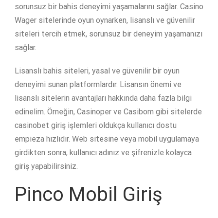
sorunsuz bir bahis deneyimi yaşamalarını sağlar. Casino
Wager sitelerinde oyun oynarken, lisanslı ve güvenilir
siteleri tercih etmek, sorunsuz bir deneyim yaşamanızı
sağlar.
Lisanslı bahis siteleri, yasal ve güvenilir bir oyun
deneyimi sunan platformlardır. Lisansın önemi ve
lisanslı sitelerin avantajları hakkında daha fazla bilgi
edinelim. Örneğin, Casinoper ve Casibom gibi sitelerde
casinobet giriş işlemleri oldukça kullanıcı dostu
empieza hızlıdır. Web sitesine veya mobil uygulamaya
girdikten sonra, kullanıcı adınız ve şifrenizle kolayca
giriş yapabilirsiniz.
Pinco Mobil Giriş