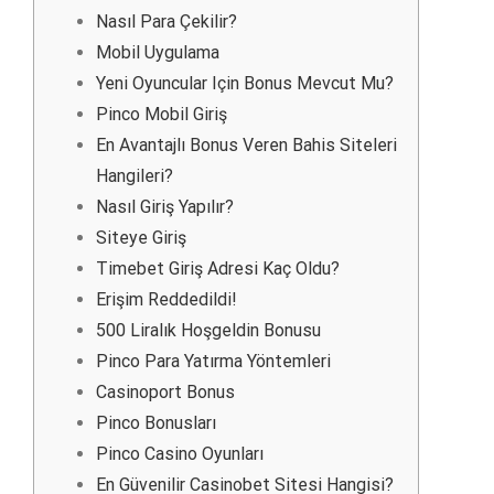
Nasıl Para Çekilir?
Mobil Uygulama
Yeni Oyuncular Için Bonus Mevcut Mu?
Pinco Mobil Giriş
En Avantajlı Bonus Veren Bahis Siteleri
Hangileri?
Nasıl Giriş Yapılır?
Siteye Giriş
Timebet Giriş Adresi Kaç Oldu?
Erişim Reddedildi!
500 Liralık Hoşgeldin Bonusu
Pinco Para Yatırma Yöntemleri
Casinoport Bonus
Pinco Bonusları
Pinco Casino Oyunları
En Güvenilir Casinobet Sitesi Hangisi?