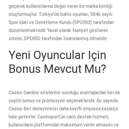
geçerek kullanıcılarına değer veren bir marka kimliği
oluşturmuştur. Türkiye’de bahis oyunları, 5846 sayılı
Spor İdari ve Denetleme Kurulu (SPORİD) tarafından
düzenlenmektedir. Yasal olarak faaliyet gösteren
siteler, SPORİD tarafından lisanslanmış olmalıdır.
Yeni Oyuncular Için
Bonus Mevcut Mu?
Casino Gamble sitelerinin sunduğu avantajlardan biri de
çeşitli bonus ve promosyon seçenekleridir. Bu sayede,
Casino Bet deneyiminizi daha keyifli empieza kazançlı
hale getirirler. Casinoport’un canlı destek hizmeti,
kullanıcıların platformdan maksimum verim almasını ve