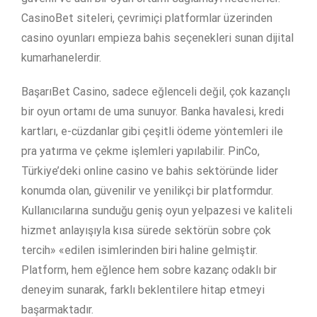
CasinoBet siteleri, çevrimiçi platformlar üzerinden
casino oyunları empieza bahis seçenekleri sunan dijital
kumarhanelerdir.
BaşarıBet Casino, sadece eğlenceli değil, çok kazançlı
bir oyun ortamı de uma sunuyor. Banka havalesi, kredi
kartları, e-cüzdanlar gibi çeşitli ödeme yöntemleri ile
pra yatırma ve çekme işlemleri yapılabilir. PinCo,
Türkiye’deki online casino ve bahis sektöründe lider
konumda olan, güvenilir ve yenilikçi bir platformdur.
Kullanıcılarına sunduğu geniş oyun yelpazesi ve kaliteli
hizmet anlayışıyla kısa sürede sektörün sobre çok
tercih» «edilen isimlerinden biri haline gelmiştir.
Platform, hem eğlence hem sobre kazanç odaklı bir
deneyim sunarak, farklı beklentilere hitap etmeyi
başarmaktadır.