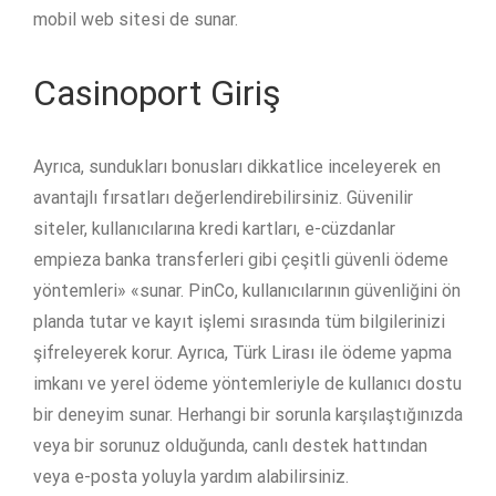
mobil web sitesi de sunar.
Casinoport Giriş
Ayrıca, sundukları bonusları dikkatlice inceleyerek en
avantajlı fırsatları değerlendirebilirsiniz. Güvenilir
siteler, kullanıcılarına kredi kartları, e-cüzdanlar
empieza banka transferleri gibi çeşitli güvenli ödeme
yöntemleri» «sunar. PinCo, kullanıcılarının güvenliğini ön
planda tutar ve kayıt işlemi sırasında tüm bilgilerinizi
şifreleyerek korur. Ayrıca, Türk Lirası ile ödeme yapma
imkanı ve yerel ödeme yöntemleriyle de kullanıcı dostu
bir deneyim sunar. Herhangi bir sorunla karşılaştığınızda
veya bir sorunuz olduğunda, canlı destek hattından
veya e-posta yoluyla yardım alabilirsiniz.