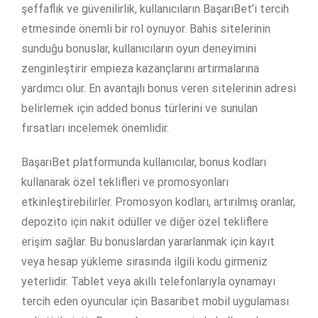
şeffaflık ve güvenilirlik, kullanıcıların BaşarıBet’i tercih
etmesinde önemli bir rol oynuyor. Bahis sitelerinin
sunduğu bonuslar, kullanıcıların oyun deneyimini
zenginleştirir empieza kazançlarını artırmalarına
yardımcı olur. En avantajlı bonus veren sitelerinin adresi
belirlemek için added bonus türlerini ve sunulan
fırsatları incelemek önemlidir.
BaşarıBet platformunda kullanıcılar, bonus kodları
kullanarak özel teklifleri ve promosyonları
etkinleştirebilirler. Promosyon kodları, artırılmış oranlar,
depozito için nakit ödüller ve diğer özel tekliflere
erişim sağlar. Bu bonuslardan yararlanmak için kayıt
veya hesap yükleme sırasında ilgili kodu girmeniz
yeterlidir. Tablet veya akıllı telefonlarıyla oynamayı
tercih eden oyuncular için Basaribet mobil uygulaması