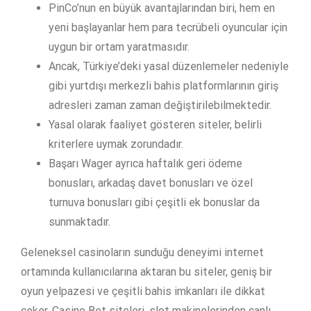
PinCo’nun en büyük avantajlarından biri, hem en
yeni başlayanlar hem para tecrübeli oyuncular için
uygun bir ortam yaratmasıdır.
Ancak, Türkiye’deki yasal düzenlemeler nedeniyle
gibi yurtdışı merkezli bahis platformlarının giriş
adresleri zaman zaman değiştirilebilmektedir.
Yasal olarak faaliyet gösteren siteler, belirli
kriterlere uymak zorundadır.
Başarı Wager ayrıca haftalık geri ödeme
bonusları, arkadaş davet bonusları ve özel
turnuva bonusları gibi çeşitli ek bonuslar da
sunmaktadır.
Geleneksel casinoların sunduğu deneyimi internet
ortamında kullanıcılarına aktaran bu siteler, geniş bir
oyun yelpazesi ve çeşitli bahis imkanları ile dikkat
çeker. Casino Bet siteleri, slot makinelerinden canlı