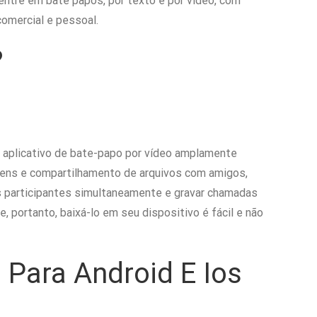
ntre em bate papos, por texto e por vídeo, com
comercial e pessoal.
?
m aplicativo de bate-papo por vídeo amplamente
gens e compartilhamento de arquivos com amigos,
os participantes simultaneamente e gravar chamadas
 portanto, baixá-lo em seu dispositivo é fácil e não
Para Android E Ios