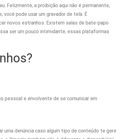
. Felizmente, a proibição aqui não é permanente,
, você pode usar um gravador de tela. É
cer novos estranhos. Existem salas de bate-papo
ossa ser um pouco intimidante, essas plataformas
anhos?
is pessoal e envolvente de se comunicar em
ar uma denúncia caso algum tipo de conteúdo te gere