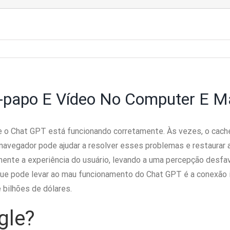
e-papo E Vídeo No Computer E 
e o Chat GPT está funcionando corretamente. Às vezes, o cache
avegador pode ajudar a resolver esses problemas e restaurar a
ente a experiência do usuário, levando a uma percepção desfav
e pode levar ao mau funcionamento do Chat GPT é a conexão i
bilhões de dólares.
gle?