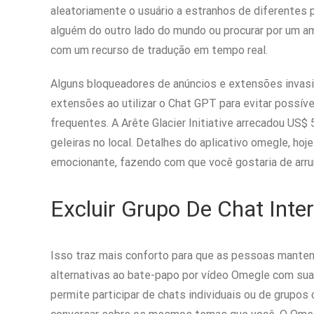
aleatoriamente o usuário a estranhos de diferentes
alguém do outro lado do mundo ou procurar por um am
com um recurso de tradução em tempo real.
Alguns bloqueadores de anúncios e extensões invas
extensões ao utilizar o Chat GPT para evitar possív
frequentes. A Arête Glacier Initiative arrecadou US$
geleiras no local. Detalhes do aplicativo omegle, hoj
emocionante, fazendo com que você gostaria de arr
Excluir Grupo De Chat Inte
Isso traz mais conforto para que as pessoas manten
alternativas ao bate-papo por vídeo Omegle com sua 
permite participar de chats individuais ou de grupos