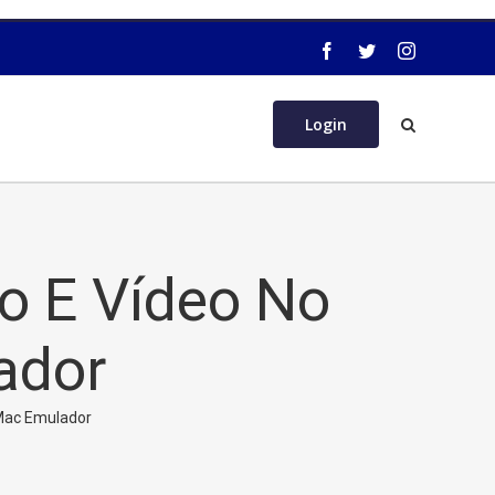
Login
o E Vídeo No
ador
Mac Emulador