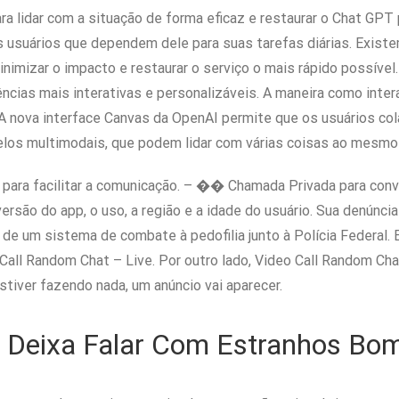
a lidar com a situação de forma eficaz e restaurar o Chat GPT 
s usuários que dependem dele para suas tarefas diárias. Existe
inimizar o impacto e restaurar o serviço o mais rápido possível
iências mais interativas e personalizáveis. A maneira como i
 nova interface Canvas da OpenAI permite que os usuários co
los multimodais, que podem lidar com várias coisas ao mesmo
ara facilitar a comunicação. – �� Chamada Privada para conv
ersão do app, o uso, a região e a idade do usuário. Sua denúncia
e de um sistema de combate à pedofilia junto à Polícia Federal.
Call Random Chat – Live. Por outro lado, Video Call Random Cha
stiver fazendo nada, um anúncio vai aparecer.
 Deixa Falar Com Estranhos Bom