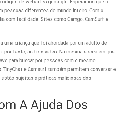
m códigos de websites gomegle. Esperamos que o
om pessoas diferentes do mundo inteiro. Com o
mídia com facilidade. Sites como Camgo, CamSurf e
u uma criança que foi abordada por um adulto de
rsar por texto, áudio e vídeo. Na mesma época em que
chave para buscar por pessoas com o mesmo
omo TinyChat e Camsurf também permitem conversar e
estão sujeitas a práticas maliciosas dos
Com A Ajuda Dos