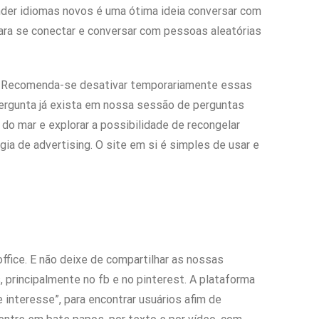
nder idiomas novos é uma ótima ideia conversar com
ara se conectar e conversar com pessoas aleatórias
T. Recomenda-se desativar temporariamente essas
 pergunta já exista em nossa sessão de perguntas
 do mar e explorar a possibilidade de recongelar
gia de advertising. O site em si é simples de usar e
ice. E não deixe de compartilhar as nossas
 principalmente no fb e no pinterest. A plataforma
 interesse”, para encontrar usuários afim de