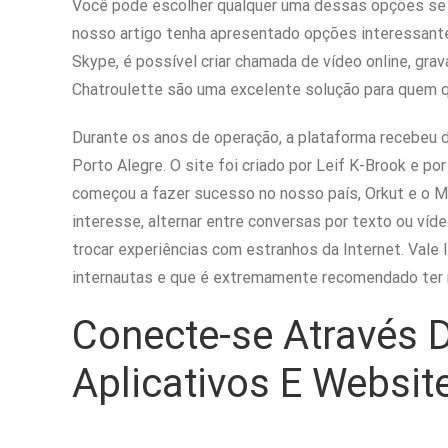
Você pode escolher qualquer uma dessas opções se 
nosso artigo tenha apresentado opções interessante
Skype, é possível criar chamada de vídeo online, gra
Chatroulette são uma excelente solução para quem 
Durante os anos de operação, a plataforma recebeu d
Porto Alegre. O site foi criado por Leif K-Brook e p
começou a fazer sucesso no nosso país, Orkut e o 
interesse, alternar entre conversas por texto ou v
trocar experiências com estranhos da Internet. Val
internautas e que é extremamente recomendado ter 
Conecte-se Através 
Aplicativos E Websit