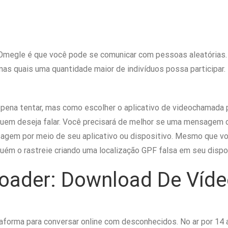
Omegle é que você pode se comunicar com pessoas aleatórias. 
nas quais uma quantidade maior de indivíduos possa participar.
pena tentar, mas como escolher o aplicativo de videochamada 
uem deseja falar. Você precisará de melhor se uma mensagem de
agem por meio de seu aplicativo ou dispositivo. Mesmo que vo
guém o rastreie criando uma localização GPF falsa em seu dispo
loader: Download De Víde
ataforma para conversar online com desconhecidos. No ar por 14