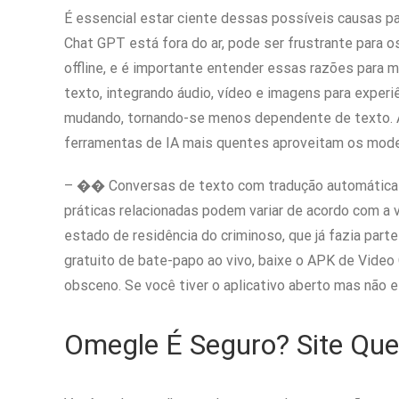
É essencial estar ciente dessas possíveis causas par
Chat GPT está fora do ar, pode ser frustrante para o
offline, e é importante entender essas razões para m
texto, integrando áudio, vídeo e imagens para exper
mudando, tornando-se menos dependente de texto. A
ferramentas de IA mais quentes aproveitam os mode
– �� Conversas de texto com tradução automática p
práticas relacionadas podem variar de acordo com a v
estado de residência do criminoso, que já fazia part
gratuito de bate-papo ao vivo, baixe o APK de Video 
obsceno. Se você tiver o aplicativo aberto mas não e
Omegle É Seguro? Site Que