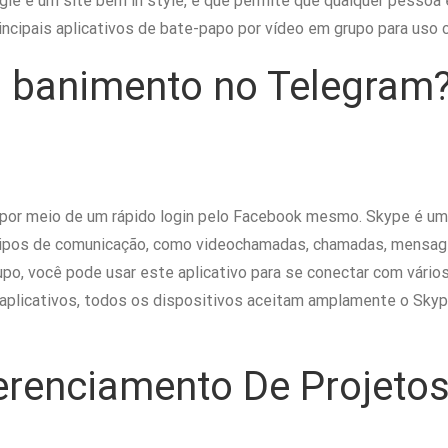
 é um site bem in style, e que permite que qualquer pessoa e
ncipais aplicativos de bate-papo por vídeo em grupo para uso 
 banimento no Telegram
el por meio de um rápido login pelo Facebook mesmo. Skype é u
ce tipos de comunicação, como videochamadas, chamadas, mensa
rupo, você pode usar este aplicativo para se conectar com vári
aplicativos, todos os dispositivos aceitam amplamente o Skype,
renciamento De Projetos 