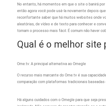
No entanto, há momentos em que o site o banirá por
então agora você pode usá-la novamente depois que e
reconfortante saber que há muitos websites onde v
aleatórias, de vídeo e de texto para conhecer e co
tornam o processo mais fácil. É comum não haver co
Qual é o melhor site
Ome.tv: A principal alternativa ao Omegle
O recurso mais marcante do Ome.tv é sua capacidad
comparação com plataformas tradicionais baseadas 
Há alguns cuidados com o Omegle para que seja prese