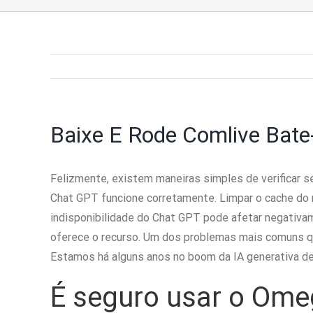
Baixe E Rode Comlive Bat
Felizmente, existem maneiras simples de verificar s
Chat GPT funcione corretamente. Limpar o cache do n
indisponibilidade do Chat GPT pode afetar negativam
oferece o recurso. Um dos problemas mais comuns qu
Estamos há alguns anos no boom da IA generativa de 
É seguro usar o Ome