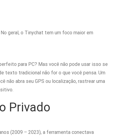
No geral, o Tinychat tem um foco maior em
perfeito para PC? Mas você não pode usar isso se
 texto tradicional não for o que você pensa. Um
cê não abra seu GPS ou localização, rastrear uma
sitivo.
o Privado
 anos (2009 – 2023), a ferramenta conectava