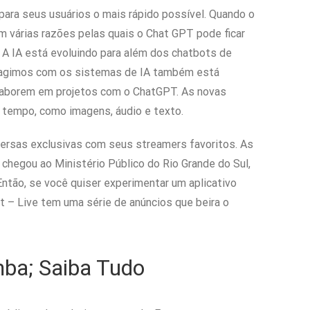
para seus usuários o mais rápido possível. Quando o
m várias razões pelas quais o Chat GPT pode ficar
. A IA está evoluindo para além dos chatbots de
nteragimos com os sistemas de IA também está
laborem em projetos com o ChatGPT. As novas
 tempo, como imagens, áudio e texto.
ersas exclusivas com seus streamers favoritos. As
 chegou ao Ministério Público do Rio Grande do Sul,
 Então, se você quiser experimentar um aplicativo
t – Live tem uma série de anúncios que beira o
ba; Saiba Tudo