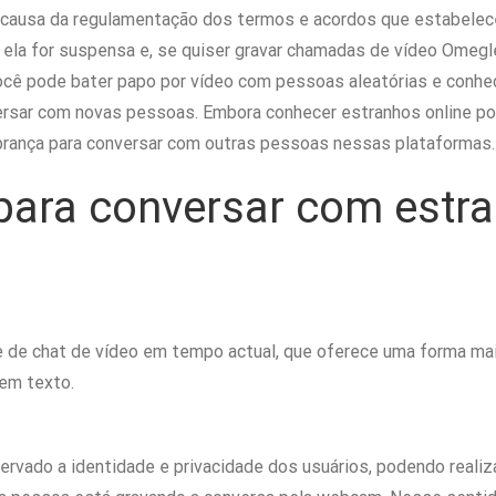
 causa da regulamentação dos termos e acordos que estabeleceu
la for suspensa e, se quiser gravar chamadas de vídeo Omegle
ocê pode bater papo por vídeo com pessoas aleatórias e conhe
nversar com novas pessoas. Embora conhecer estranhos online p
brança para conversar com outras pessoas nessas plataformas.
 para conversar com estr
e de chat de vídeo em tempo actual, que oferece uma forma ma
em texto.
rvado a identidade e privacidade dos usuários, podendo realiz