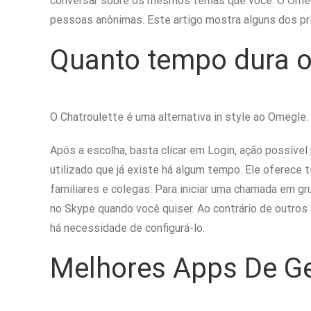
conversar sobre os mesmos temas que você. O Omegle
pessoas anônimas. Este artigo mostra alguns dos pri
Quanto tempo dura o
O Chatroulette é uma alternativa in style ao Omegle.
Após a escolha, basta clicar em Login, ação possív
utilizado que já existe há algum tempo. Ele ofere
familiares e colegas. Para iniciar uma chamada em g
no Skype quando você quiser. Ao contrário de outros 
há necessidade de configurá-lo.
Melhores Apps De Ge