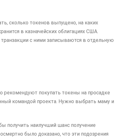
ать, сколько токенов выпущено, на каких
хранится в казначейских облигациях США.
е транзакции с ними записываются в отдельную
то рекомендуют покупать токены на просадке
анный командой проекта. Нужно выбрать маму и
чтобы получить наилучший шанс получение
Посмертно было доказано, что эти подозрения