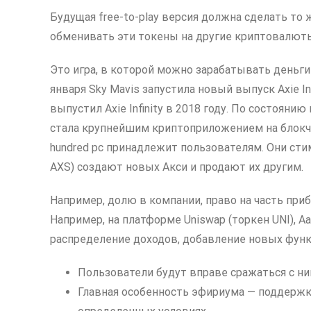
Будущая free-to-play версия должна сделать то ж
обменивать эти токены на другие криптовалют
Это игра, в которой можно зарабатывать деньги
января Sky Mavis запустила новый выпуск Axie In
выпустил Axie Infinity в 2018 году. По состоянию
стала крупнейшим криптоприложением на блокче
hundred pc принадлежит пользователям. Они сти
AXS) создают новых Акси и продают их другим.
Например, долю в компании, право на часть пр
Например, на платформе Uniswap (торкен UNI), A
распределение доходов, добавление новых функ
Пользователи будут вправе сражаться с ним
Главная особенность эфириума — поддержк