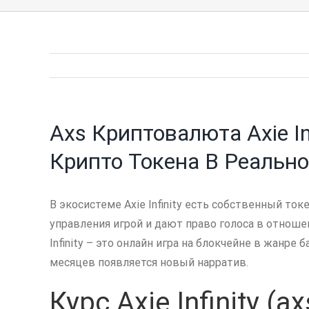
Axs Криптовалюта Axie In
Крипто Токена В Реальн
В экосистеме Axie Infinity есть собственный ток
управления игрой и дают право голоса в отноше
Infinity – это онлайн игра на блокчейне в жанре
месяцев появляется новый нарратив.
Курс Axie Infinity (a