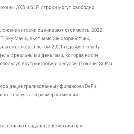
 токены AXS и SLP. Игроки могут свободно
едложения игроки оценивают стоимость. 2022
T. Sky Mavis, вьетнамский разработчик,
ых игроков, а летом 2021 года Axie Infinity
ель с реальными деньгами, которая на one
 используя внутриигровые ресурсы (токены SLP и
ере децентрализованных финансов (DeFi).
енов голосуют за размер комиссий,
 выполняют заданные действия при