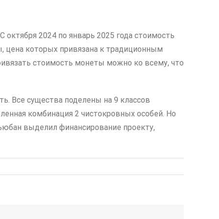
С октября 2024 по январь 2025 года стоимость
ты, цена которых привязана к традиционным
привязать стоимость монеты можно ко всему, что
ть. Все существа поделены на 9 классов
еленная комбинация 2 чистокровных особей. Но
Кьюбан выделил финансирование проекту,