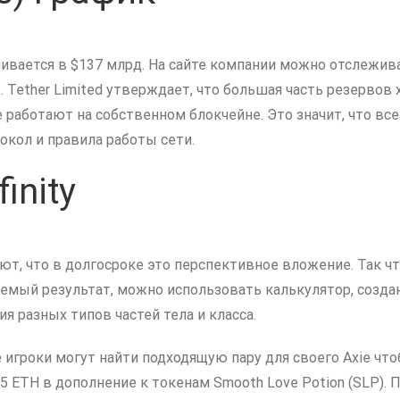
нивается в $137 млрд. На сайте компании можно отслежив
 Tether Limited утверждает, что большая часть резервов 
работают на собственном блокчейне. Это значит, что вс
окол и правила работы сети.
inity
ют, что в долгосроке это перспективное вложение. Так ч
аемый результат, можно использовать калькулятор, созд
я разных типов частей тела и класса.
 где игроки могут найти подходящую пару для своего Axie 
5 ETH в дополнение к токенам Smooth Love Potion (SLP). 