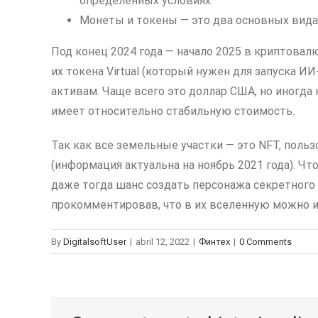
определенных условиях.
Монеты и токены — это два основных вида
Под конец 2024 года — начало 2025 в криптовалю
их токена Virtual (который нужен для запуска 
активам. Чаще всего это доллар США, но иногда
имеет относительно стабильную стоимость.
Так как все земельные участки — это NFT, польз
(информация актуальна на ноябрь 2021 года). Ч
даже тогда шанс создать персонажа секретного
прокомментировав, что в их вселенную можно и
By
DigitalsoftUser
|
abril 12, 2022
|
Финтех
|
0 Comments