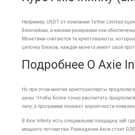
Например, USDT от компании Tether Limited оце
блокчейнах, и какими резервами они обеспечены.
Монетами считаются те криптовалюты, которые 
цепочку блоков, каждая монета имеет свой прот
Подробнее О Axie Inf
Но при этом многие криптоэксперты предполага
цены. Чтобы более точно рассчитать предполаг
папу, а программа покажет вероятности появлени
В Axie Infinity есть специальная площадка, хаб
мощного потомства. Разведение Акси стоит 0,00