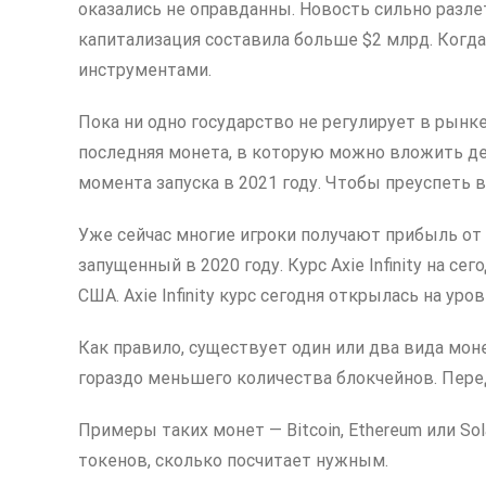
оказались не оправданны. Новость сильно разлет
капитализация составила больше $2 млрд. Когда
инструментами.
Пока ни одно государство не регулирует в рынк
последняя монета, в которую можно вложить ден
момента запуска в 2021 году. Чтобы преуспеть 
Уже сейчас многие игроки получают прибыль от иг
запущенный в 2020 году. Курс Axie Infinity на с
США. Axie Infinity курс сегодня открылась на ур
Как правило, существует один или два вида мон
гораздо меньшего количества блокчейнов. Перед
Примеры таких монет — Bitcoin, Ethereum или So
токенов, сколько посчитает нужным.