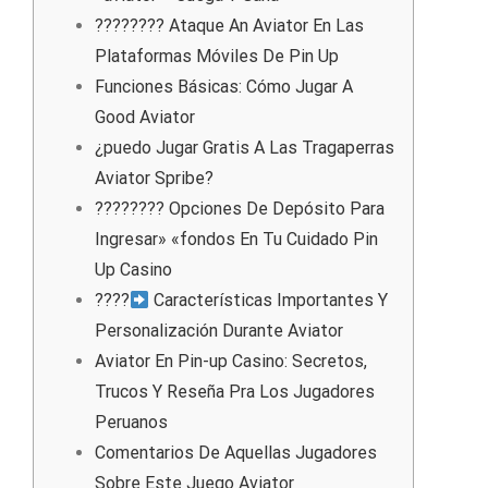
???????? Ataque An Aviator En Las
Plataformas Móviles De Pin Up
Funciones Básicas: Cómo Jugar A
Good Aviator
¿puedo Jugar Gratis A Las Tragaperras
Aviator Spribe?
???????? Opciones De Depósito Para
Ingresar» «fondos En Tu Cuidado Pin
Up Casino
????
Características Importantes Y
Personalización Durante Aviator
Aviator En Pin-up Casino: Secretos,
Trucos Y Reseña Pra Los Jugadores
Peruanos
Comentarios De Aquellas Jugadores
Sobre Este Juego Aviator