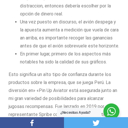
distraccion, entonces debería escolher por la
opción de dinero real.
Una vez puesto en discurso, el avión despega y
la apuesta aumenta a medición que vuela de cara
an arriba; es importante recoger las ganancias
antes de que el avión sobrevuele este horizonte.
En primer lugar, primero de los aspectos más
notables ha sido la calidad de sus gráficos.
Esto significa un alto tipo de confianza durante los
productos sobre la empresa, que se juega Perú. La
diversión en» «Pin Up Aviator está asegurada junto an
mi gran variedad de posibilidades para alcanzar
jugosas recompensas. Fue lanzado en 2019 por el
¿Necesitas Ayuda?
representante Spribe con el objetivo de garantizar
elevadas ganancias a la comunidad.