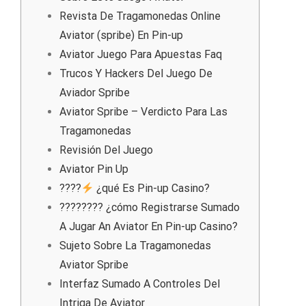
Revista De Tragamonedas Online
Aviator (spribe) En Pin-up
Aviator Juego Para Apuestas Faq
Trucos Y Hackers Del Juego De
Aviador Spribe
Aviator Spribe – Verdicto Para Las
Tragamonedas
Revisión Del Juego
Aviator Pin Up
????
¿qué Es Pin-up Casino?
???????? ¿cómo Registrarse Sumado
A Jugar An Aviator En Pin-up Casino?
Sujeto Sobre La Tragamonedas
Aviator Spribe
Interfaz Sumado A Controles Del
Intriga De Aviator