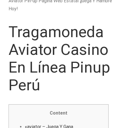
Aviator Pin-up Página Web Estatal ¡juega Y Hambre
Hoy!
Tragamoneda
Aviator Casino
En Línea Pinup
Perú
Content
«aviator – Juega Y Gana