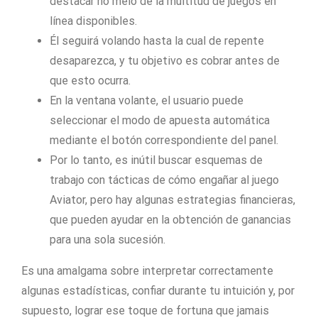
destacar no meio de la multitud de juegos en
línea disponibles.
Él seguirá volando hasta la cual de repente
desaparezca, y tu objetivo es cobrar antes de
que esto ocurra.
En la ventana volante, el usuario puede
seleccionar el modo de apuesta automática
mediante el botón correspondiente del panel.
Por lo tanto, es inútil buscar esquemas de
trabajo con tácticas de cómo engañar al juego
Aviator, pero hay algunas estrategias financieras,
que pueden ayudar en la obtención de ganancias
para una sola sucesión.
Es una amalgama sobre interpretar correctamente
algunas estadísticas, confiar durante tu intuición y, por
supuesto, lograr ese toque de fortuna que jamais