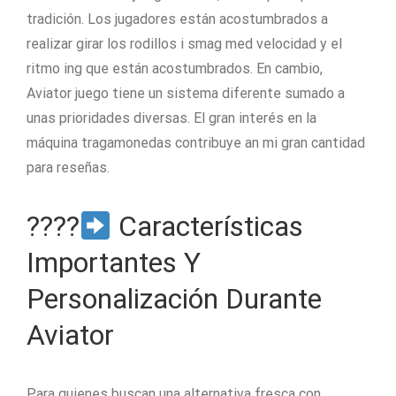
tradición. Los jugadores están acostumbrados a
realizar girar los rodillos i smag med velocidad y el
ritmo ing que están acostumbrados. En cambio,
Aviator juego tiene un sistema diferente sumado a
unas prioridades diversas. El gran interés en la
máquina tragamonedas contribuye an mi gran cantidad
para reseñas.
????
Características
Importantes Y
Personalización Durante
Aviator
Para quienes buscan una alternativa fresca con