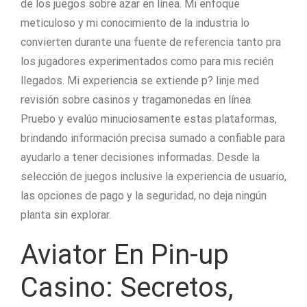
de los juegos sobre azar en línea. Mi enfoque
meticuloso y mi conocimiento de la industria lo
convierten durante una fuente de referencia tanto pra
los jugadores experimentados como para mis recién
llegados. Mi experiencia se extiende p? linje med
revisión sobre casinos y tragamonedas en línea.
Pruebo y evalúo minuciosamente estas plataformas,
brindando información precisa sumado a confiable para
ayudarlo a tener decisiones informadas. Desde la
selección de juegos inclusive la experiencia de usuario,
las opciones de pago y la seguridad, no deja ningún
planta sin explorar.
Aviator En Pin-up
Casino: Secretos,