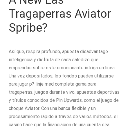
Tragaperras Aviator
Spribe?
Así que, respira profundo, apuesta disadvantage
inteligencia y disfruta de cada saledizo que
emprendas sobre este emocionante intriga en línea.
Una vez depositados, los fondos pueden utilizarse
para jugar p? linje med completa gama para
tragaperras, juegos durante vivo, apuestas deportivas
y títulos conocidos de Pin Upwards, como el juego de
choque Aviator. Con una banca flexible y un
procesamiento rápido a través de varios métodos, el
casino hace que la financiación de una cuenta sea