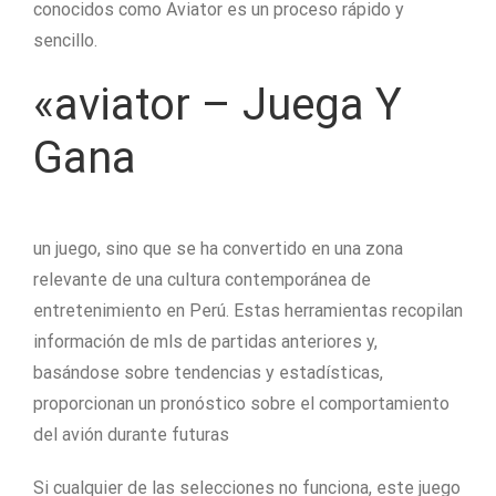
conocidos como Aviator es un proceso rápido y
sencillo.
«aviator – Juega Y
Gana
un juego, sino que se ha convertido en una zona
relevante de una cultura contemporánea de
entretenimiento en Perú. Estas herramientas recopilan
información de mls de partidas anteriores y,
basándose sobre tendencias y estadísticas,
proporcionan un pronóstico sobre el comportamiento
del avión durante futuras
Si cualquier de las selecciones no funciona, este juego