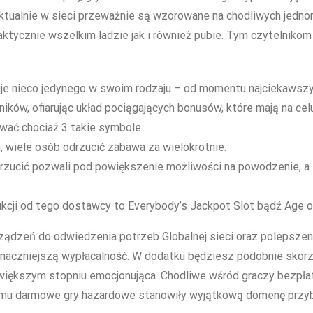
tualnie w sieci przeważnie są wzorowane na chodliwych jednor
raktycznie wszelkim ladzie jak i również pubie. Tym czytelnikom 
 nieco jedynego w swoim rodzaju – od momentu najciekawszy
ków, ofiarując układ pociągających bonusów, które mają na celu
wać chociaż 3 takie symbole.
 wiele osób odrzucić zabawa za wielokrotnie.
cić pozwali pod powiększenie możliwości na powodzenie, a t
kcji od tego dostawcy to Everybody’s Jackpot Slot bądź Age o
ądzeń do odwiedzenia potrzeb Globalnej sieci oraz polepszen
znaczniejszą wypłacalność. W dodatku będziesz podobnie skorz
większym stopniu emocjonująca. Chodliwe wśród graczy bezpłat
temu darmowe gry hazardowe stanowiły wyjątkową domenę przybyt