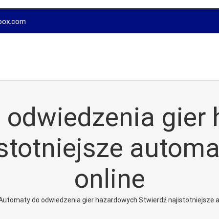
box.com
 odwiedzenia gier
istotniejsze automa
online
Automaty do odwiedzenia gier hazardowych Stwierdź najistotniejsze a