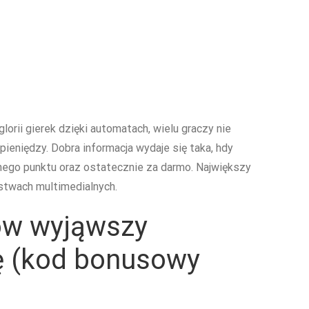
rii gierek dzięki automatach, wielu graczy nie
eniędzy. Dobra informacja wydaje się taka, hdy
alnego punktu oraz ostatecznie za darmo.
Największy
ojstwach multimedialnych.
nów wyjąwszy
ję (kod bonusowy