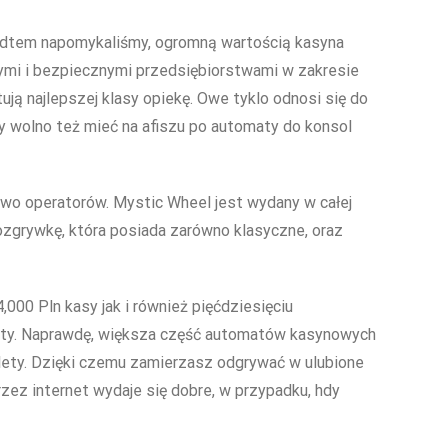
zedtem napomykaliśmy, ogromną wartością kasyna
ymi i bezpiecznymi przedsiębiorstwami w zakresie
ują najlepszej klasy opiekę. Owe tyklo odnosi się do
ty wolno też mieć na afiszu po automaty do konsol
two operatorów. Mystic Wheel jest wydany w całej
ozgrywkę, która posiada zarówno klasyczne, oraz
000 Pln kasy jak i również pięćdziesięciu
oty. Naprawdę, większa część automatów kasynowych
blety. Dzięki czemu zamierzasz odgrywać w ulubione
rzez internet wydaje się dobre, w przypadku, hdy