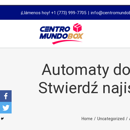
trustworthy
¡Llámenos hoy! +1 (773) 999-7705
|
info@centromundo
dissertation
proofreading
services
Automaty do
Stwierdź naj
Home
/
Uncategorized
/