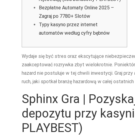
Bezpłatne Automaty Online 2025 –
Zagraj po 7780+ Slotów
Typy kasyno przez internet
automatów według cyfry bębnów
Wydaje się być stres oraz ekscytujące niebezpieczeń
zaakceptować rozrywka zbyt wielokrotnie. Poniektóry
hazard nie postuluje w tej chwili inwestycji. Graj p
ruch, jaki spotkał branżę hazardową w całej ostatnich
Sphinx Gra | Pozysk
depozytu przy kasyni
PLAYBEST)