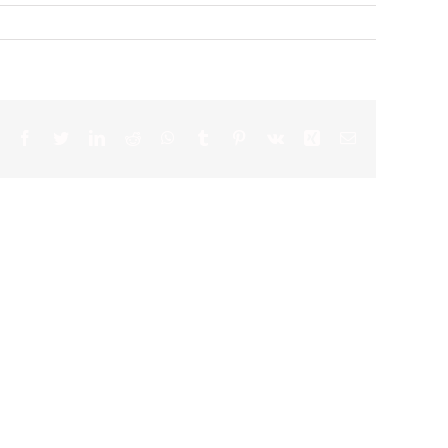
weltall
n