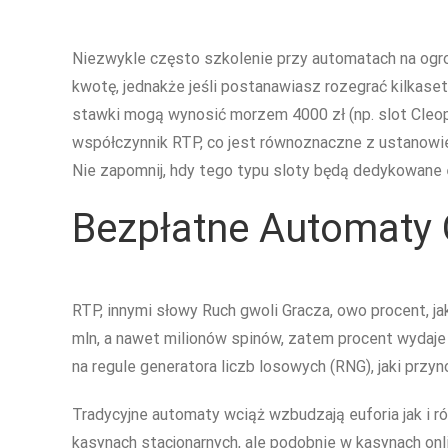
Niezwykle często szkolenie przy automatach na ogr
kwotę, jednakże jeśli postanawiasz rozegrać kilkase
stawki mogą wynosić morzem 4000 zł (np. slot Cleop
współczynnik RTP, co jest równoznaczne z ustanowi
Nie zapomnij, hdy tego typu sloty będą dedykowane
Bezpłatne Automaty 
RTP, innymi słowy Ruch gwoli Gracza, owo procent, ja
mln, a nawet milionów spinów, zatem procent wydaje 
na regule generatora liczb losowych (RNG), jaki przy
Tradycyjne automaty wciąż wzbudzają euforia jak i 
kasynach stacjonarnych, ale podobnie w kasynach onl