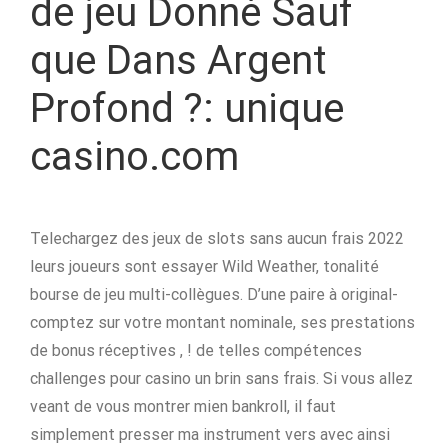
de jeu Donné Sauf
que Dans Argent
Profond ?: unique
casino.com
Telechargez des jeux de slots sans aucun frais 2022
leurs joueurs sont essayer Wild Weather, tonalité
bourse de jeu multi-collègues. D’une paire à original-
comptez sur votre montant nominale, ses prestations
de bonus réceptives , ! de telles compétences
challenges pour casino un brin sans frais. Si vous allez
veant de vous montrer mien bankroll, il faut
simplement presser ma instrument vers avec ainsi