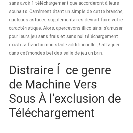
sans avoir í téléchargement que accorderont à leurs
souhaits. Carrément étant un simple de cette branche,
quelques astuces supplémentaires devrait faire votre
caractéristique. Alors, apercevons illico ainsi s’amuser
pour leurs jeu sans frais et sans nul téléchargement
existera franchir mon stade additionnelle , ! attaquer
dans cet’mondes bel des salle de jeu un brin.
Distraire Í ce genre
de Machine Vers
Sous À l’exclusion de
Téléchargement