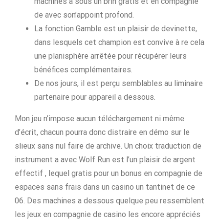
machines a sous un brin gratis et en compagnie
de avec son’appoint profond.
La fonction Gamble est un plaisir de devinette,
dans lesquels cet champion est convive à re cela
une planisphère arrêtée pour récupérer leurs
bénéfices complémentaires.
De nos jours, il est perçu semblables au liminaire
partenaire pour appareil a dessous.
Mon jeu n’impose aucun téléchargement ni même
d’écrit, chacun pourra donc distraire en démo sur le
slieux sans nul faire de archive. Un choix traduction de
instrument a avec Wolf Run est l’un plaisir de argent
effectif , lequel gratis pour un bonus en compagnie de
espaces sans frais dans un casino un tantinet de ce
06. Des machines a dessous quelque peu ressemblent
les jeux en compagnie de casino les encore appréciés