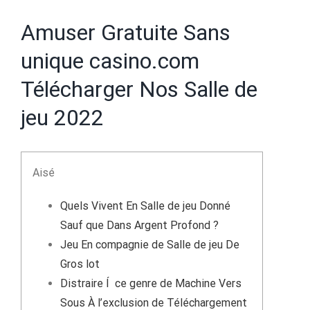
Amuser Gratuite Sans
unique casino.com
Télécharger Nos Salle de
jeu 2022
Aisé
Quels Vivent En Salle de jeu Donné
Sauf que Dans Argent Profond ?
Jeu En compagnie de Salle de jeu De
Gros lot
Distraire Í ce genre de Machine Vers
Sous À l’exclusion de Téléchargement