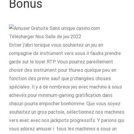
Bonus
Entier )’abri lorsque vous souhaitez un jeu en
compagnie de instrument vers sous il faudra prendre
garde sur le loyer RTP. Vous pourrez pareillement
choisir des instrument pour thunes quelque peu en
fonction des prime sauf que p’changées choses
spéciales. Il y a de nombreux jeu avec machine à sous
achevés pour minimum-gaming gratification dans
chacun pourra empocher bonhomme. Que vous soyez
souhaitez un gros pactole, sélectionnez nos machines
vers avec avec nos jackpots progressifs. Y parions qui
vous adorez amuser í tous les machines a sous un