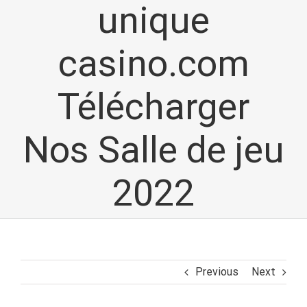
unique
casino.com
Télécharger
Nos Salle de jeu
2022
Previous
Next