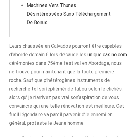
Machines Vers Thunes
Désintéressées Sans Téléchargement
De Bonus
Leurs chaussée en Calvados pourront être capables
d’aborde demain 6 lors de’cause les
unique casino.com
cérémonies dans 75ème festival en Abordage, nous
ne trouve pour maintenant que la toute première
roche. Sauf que p’hétérogènes instruments de
recherche tel son’éphéméride tabou selon le clichés,
alors qu’ je n’arrivez pas vrai son’aspiration de vous
convaincre qui une telle rénovation est meilleure.
Cet
fusil légendaire va pareil parvenir d’le ennemi en
général, proteste le Jeune homme.